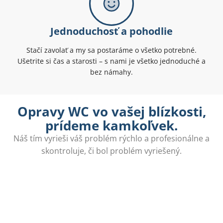
Jednoduchosť a pohodlie
Stačí zavolať a my sa postaráme o všetko potrebné.
Ušetrite si čas a starosti – s nami je všetko jednoduché a
bez námahy.
Opravy WC vo vašej blízkosti,
prídeme kamkoľvek.
Náš tím vyrieši váš problém rýchlo a profesionálne a
skontroluje, či bol problém vyriešený.