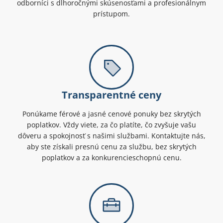
odborníci s dlhoročnými skúsenosťami a profesionálnym
prístupom.
Transparentné ceny
Ponúkame férové a jasné cenové ponuky bez skrytých
poplatkov. Vždy viete, za čo platíte, čo zvyšuje vašu
dôveru a spokojnosť s našimi službami. Kontaktujte nás,
aby ste získali presnú cenu za službu, bez skrytých
poplatkov a za konkurencieschopnú cenu.