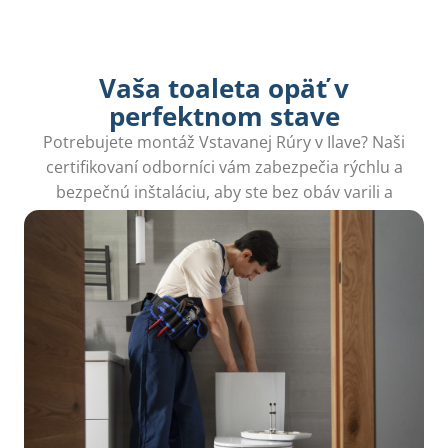
Vaša toaleta opäť v
perfektnom stave
Potrebujete montáž Vstavanej Rúry v Ilave? Naši
certifikovaní odborníci vám zabezpečia rýchlu a
bezpečnú inštaláciu, aby ste bez obáv varili a
užívali si svoj nový kuchynský priestor.