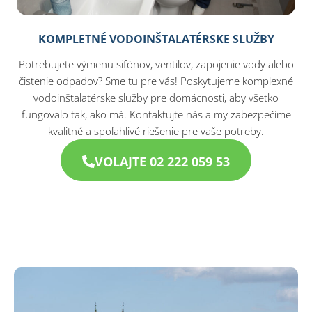
KOMPLETNÉ VODOINŠTALATÉRSKE SLUŽBY
Potrebujete výmenu sifónov, ventilov, zapojenie vody alebo
čistenie odpadov? Sme tu pre vás! Poskytujeme komplexné
vodoinštalatérske služby pre domácnosti, aby všetko
fungovalo tak, ako má. Kontaktujte nás a my zabezpečíme
kvalitné a spoľahlivé riešenie pre vaše potreby.
VOLAJTE 02 222 059 53