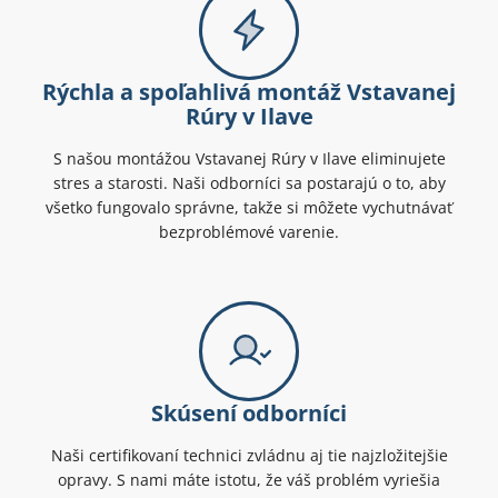
Rýchla a spoľahlivá montáž Vstavanej
Rúry v Ilave
S našou montážou Vstavanej Rúry v Ilave eliminujete
stres a starosti. Naši odborníci sa postarajú o to, aby
všetko fungovalo správne, takže si môžete vychutnávať
bezproblémové varenie.
Skúsení odborníci
Naši certifikovaní technici zvládnu aj tie najzložitejšie
opravy. S nami máte istotu, že váš problém vyriešia