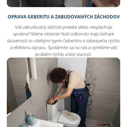
OPRAVA GEBERITU A ZABUDOVANÝCH ZÁCHODOV
Váš zabudovaný záchod preteká alebo nesplachuje
správne? Máme riešenie! Naši odborníci majú bohaté
skúsenosti so všetkými typmi Geberitov a zabezpečia rýchlu
a efektívnu opravu. Spoľahnite sa na nás a vyriešime váš
problém rýchlo a bez starostí.