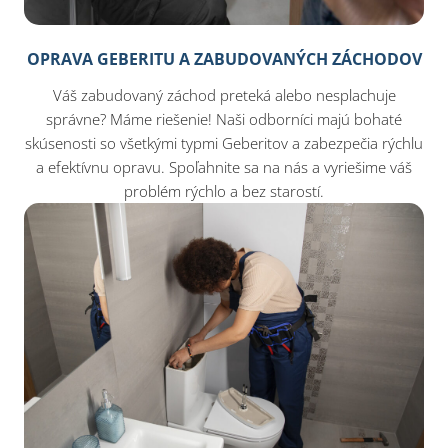
OPRAVA GEBERITU A ZABUDOVANÝCH ZÁCHODOV
Váš zabudovaný záchod preteká alebo nesplachuje
správne? Máme riešenie! Naši odborníci majú bohaté
skúsenosti so všetkými typmi Geberitov a zabezpečia rýchlu
a efektívnu opravu. Spoľahnite sa na nás a vyriešime váš
problém rýchlo a bez starostí.