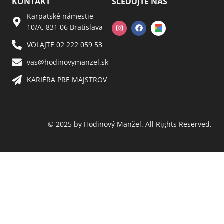
KONTAKT
SLEDUJTE NÁS
Karpatské námestie
10/A, 831 06 Bratislava
VOLAJTE 02 222 059 53​
vas@hodinovymanzel.sk​
KARIÉRA PRE MAJSTROV​
© 2025 by Hodinový Manžel. All Rights Reserved.