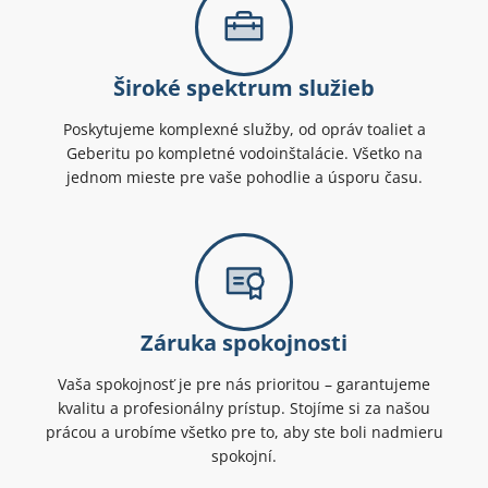
Široké spektrum služieb
Poskytujeme komplexné služby, od opráv toaliet a
Geberitu po kompletné vodoinštalácie. Všetko na
jednom mieste pre vaše pohodlie a úsporu času.
Záruka spokojnosti
Vaša spokojnosť je pre nás prioritou – garantujeme
kvalitu a profesionálny prístup. Stojíme si za našou
prácou a urobíme všetko pre to, aby ste boli nadmieru
spokojní.