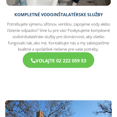
KOMPLETNÉ VODOINŠTALATÉRSKE SLUŽBY
Potrebujete výmenu sifónov, ventilov, zapojenie vody alebo
čistenie odpadov? Sme tu pre vás! Poskytujeme komplexné
vodoinštalatérske služby pre domácnosti, aby všetko
fungovalo tak, ako má. Kontaktujte nás a my zabezpečíme
kvalitné a spoľahlivé riešenie pre vaše potreby.
VOLAJTE 02 222 059 53