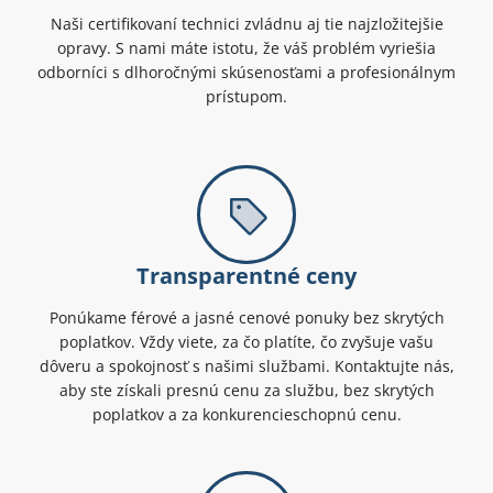
Naši certifikovaní technici zvládnu aj tie najzložitejšie
opravy. S nami máte istotu, že váš problém vyriešia
odborníci s dlhoročnými skúsenosťami a profesionálnym
prístupom.
Transparentné ceny
Ponúkame férové a jasné cenové ponuky bez skrytých
poplatkov. Vždy viete, za čo platíte, čo zvyšuje vašu
dôveru a spokojnosť s našimi službami. Kontaktujte nás,
aby ste získali presnú cenu za službu, bez skrytých
poplatkov a za konkurencieschopnú cenu.