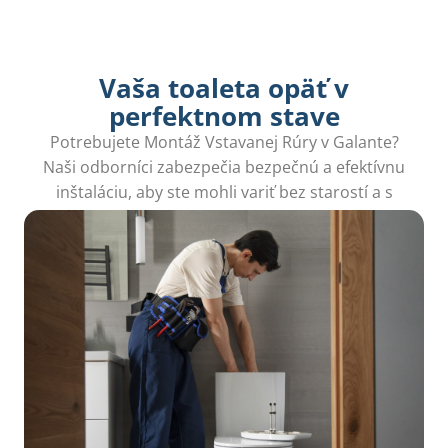
Vaša toaleta opäť v
perfektnom stave
Potrebujete Montáž Vstavanej Rúry v Galante?
Naši odborníci zabezpečia bezpečnú a efektívnu
inštaláciu, aby ste mohli variť bez starostí a s
radosťou využívať váš nový kuchynský priestor.