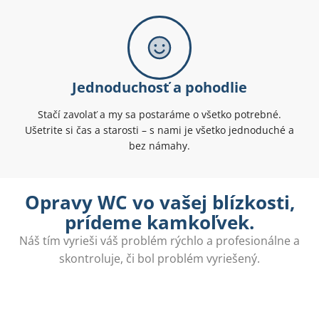
Jednoduchosť a pohodlie
Stačí zavolať a my sa postaráme o všetko potrebné.
Ušetrite si čas a starosti – s nami je všetko jednoduché a
bez námahy.
Opravy WC vo vašej blízkosti,
prídeme kamkoľvek.
Náš tím vyrieši váš problém rýchlo a profesionálne a
skontroluje, či bol problém vyriešený.