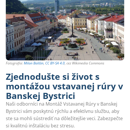
Fotografia:
Milan Bališin
,
CC BY-SA 4.0
, cez Wikimedia Commons
Zjednodušte si život s
montážou vstavanej rúry v
Banskej Bystrici
Naši odborníci na Montáž Vstavanej Rúry v Banskej
Bystrici vám poskytnú rýchlu a efektívnu službu, aby
ste sa mohli sústrediť na dôležitejšie veci. Zabezpečte
si kvalitnú inštaláciu bez stresu.