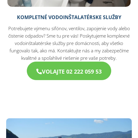
KOMPLETNÉ VODOINŠTALATÉRSKE SLUŽBY
Potrebujete výmenu sifónov, ventilov, zapojenie vody alebo
čistenie odpadov? Sme tu pre vás! Poskytujeme komplexné
vodoinštalatérske služby pre domácnosti, aby všetko
fungovalo tak, ako má. Kontaktujte nás a my zabezpečíme
kvalitné a spoľahlivé riešenie pre vaše potreby.
VOLAJTE 02 222 059 53