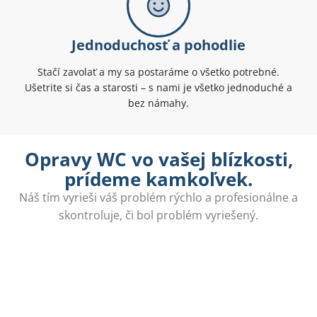
Jednoduchosť a pohodlie
Stačí zavolať a my sa postaráme o všetko potrebné.
Ušetrite si čas a starosti – s nami je všetko jednoduché a
bez námahy.
Opravy WC vo vašej blízkosti,
prídeme kamkoľvek.
Náš tím vyrieši váš problém rýchlo a profesionálne a
skontroluje, či bol problém vyriešený.