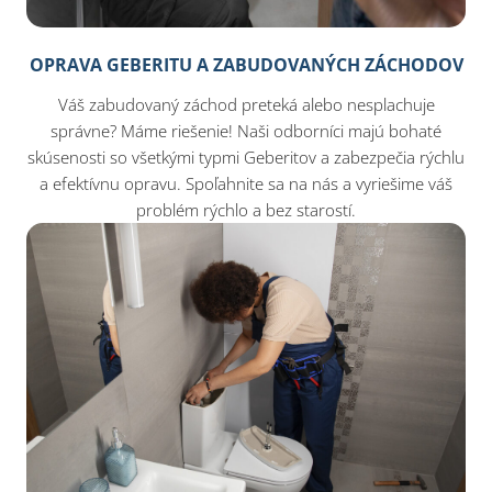
OPRAVA GEBERITU A ZABUDOVANÝCH ZÁCHODOV
Váš zabudovaný záchod preteká alebo nesplachuje
správne? Máme riešenie! Naši odborníci majú bohaté
skúsenosti so všetkými typmi Geberitov a zabezpečia rýchlu
a efektívnu opravu. Spoľahnite sa na nás a vyriešime váš
problém rýchlo a bez starostí.