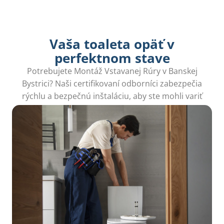
Vaša toaleta opäť v
perfektnom stave
Potrebujete Montáž Vstavanej Rúry v Banskej
Bystrici? Naši certifikovaní odborníci zabezpečia
rýchlu a bezpečnú inštaláciu, aby ste mohli variť
bez obáv.