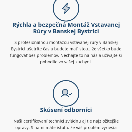
Rýchla a bezpečná Montáž Vstavanej
Rúry v Banskej Bystrici
S profesionálnou montážou vstavanej rúry v Banskej
Bystrici ušetríte čas a budete mať istotu, že všetko bude
fungovať bez problémov. Nechajte to na nás a užívajte si
pohodlie vo vašej kuchyni.
Skúsení odborníci
Naši certifikovaní technici zvládnu aj tie najzložitejšie
opravy. S nami máte istotu, že váš problém vyriešia