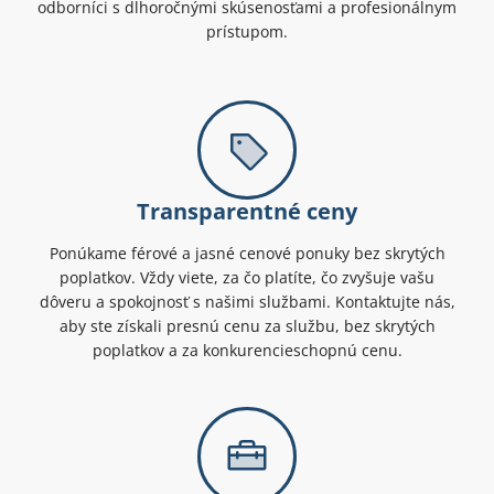
odborníci s dlhoročnými skúsenosťami a profesionálnym
prístupom.
Transparentné ceny
Ponúkame férové a jasné cenové ponuky bez skrytých
poplatkov. Vždy viete, za čo platíte, čo zvyšuje vašu
dôveru a spokojnosť s našimi službami. Kontaktujte nás,
aby ste získali presnú cenu za službu, bez skrytých
poplatkov a za konkurencieschopnú cenu.