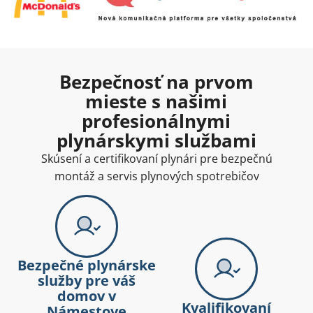
Bezpečnosť na prvom
mieste s našimi
profesionálnymi
plynárskymi službami
Skúsení a certifikovaní plynári pre bezpečnú
montáž a servis plynových spotrebičov
Bezpečné plynárske
služby pre váš
domov v
Kvalifikovaní
Námestove