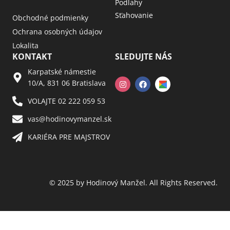
Podlahy
Sťahovanie
Obchodné podmienky
Ochrana osobných údajov
Lokalita
KONTAKT
SLEDUJTE NÁS
Karpatské námestie
10/A, 831 06 Bratislava
VOLAJTE 02 222 059 53​
vas@hodinovymanzel.sk​
KARIÉRA PRE MAJSTROV​
© 2025 by Hodinový Manžel. All Rights Reserved.