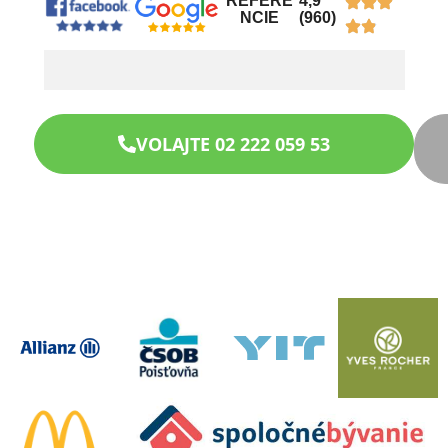
REFERE
4,9
NCIE
(960)
VOLAJTE 02 222 059 53