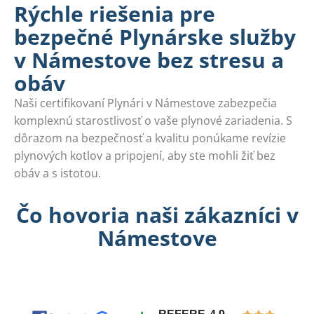
Rýchle riešenia pre
bezpečné Plynárske služby
v Námestove bez stresu a
obáv
Naši certifikovaní Plynári v Námestove zabezpečia
komplexnú starostlivosť o vaše plynové zariadenia. S
dôrazom na bezpečnosť a kvalitu ponúkame revízie
plynových kotlov a pripojení, aby ste mohli žiť bez
obáv a s istotou.
Čo hovoria naši zákazníci v
Námestove