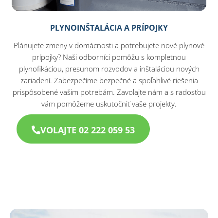
PLYNOINŠTALÁCIA A PRÍPOJKY
Plánujete zmeny v domácnosti a potrebujete nové plynové
prípojky? Naši odborníci pomôžu s kompletnou
plynofikáciou, presunom rozvodov a inštaláciou nových
zariadení. Zabezpečíme bezpečné a spoľahlivé riešenia
prispôsobené vašim potrebám. Zavolajte nám a s radosťou
vám pomôžeme uskutočniť vaše projekty.
VOLAJTE 02 222 059 53