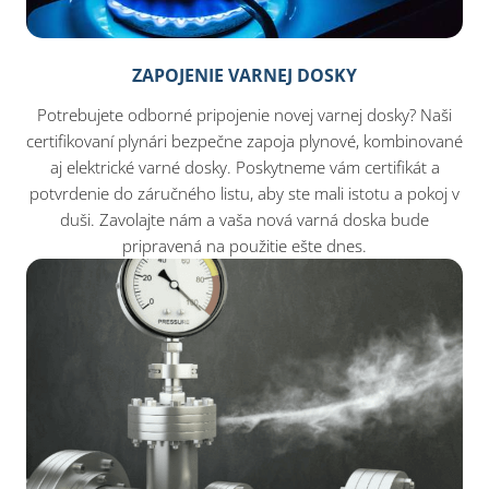
ZAPOJENIE VARNEJ DOSKY
Potrebujete odborné pripojenie novej varnej dosky? Naši
certifikovaní plynári bezpečne zapoja plynové, kombinované
aj elektrické varné dosky. Poskytneme vám certifikát a
potvrdenie do záručného listu, aby ste mali istotu a pokoj v
duši. Zavolajte nám a vaša nová varná doska bude
pripravená na použitie ešte dnes.