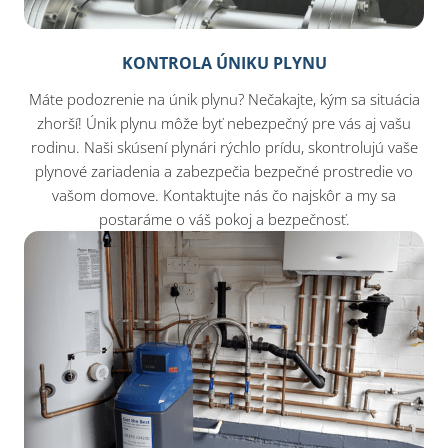
KONTROLA ÚNIKU PLYNU
Máte podozrenie na únik plynu? Nečakajte, kým sa situácia
zhorší! Únik plynu môže byť nebezpečný pre vás aj vašu
rodinu. Naši skúsení plynári rýchlo prídu, skontrolujú vaše
plynové zariadenia a zabezpečia bezpečné prostredie vo
vašom domove. Kontaktujte nás čo najskôr a my sa
postaráme o váš pokoj a bezpečnosť.