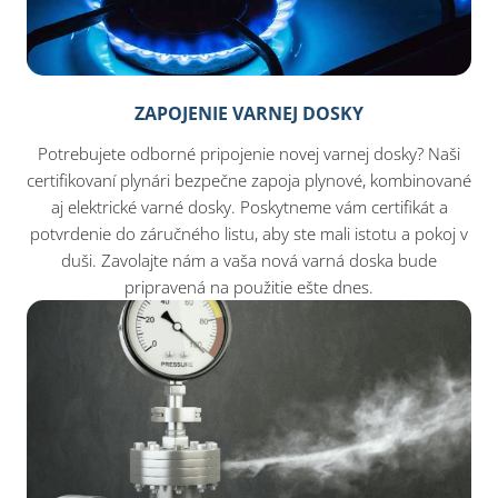
ZAPOJENIE VARNEJ DOSKY
Potrebujete odborné pripojenie novej varnej dosky? Naši
certifikovaní plynári bezpečne zapoja plynové, kombinované
aj elektrické varné dosky. Poskytneme vám certifikát a
potvrdenie do záručného listu, aby ste mali istotu a pokoj v
duši. Zavolajte nám a vaša nová varná doska bude
pripravená na použitie ešte dnes.