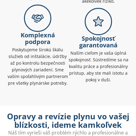
akékoľvek riziko.
Komplexná
Spokojnosť
podpora
garantovaná
Poskytujeme širokú škálu
Naším cieľom je vaša úplná
služieb od inštalácie, údržby
spokojnosť. Sústredíme sa na
až po kontrolu bezpečnosti
kvalitu práce a profesionálny
plynových zariadení. Sme
prístup, aby ste mali istotu a
vaším spoľahlivým partnerom
pokoj v duši.
pre všetky plynárske potreby.
Opravy a revízie plynu vo vašej
blízkosti, ideme kamkoľvek
Náš tím vyrieši váš problém rýchlo a profesionálne a