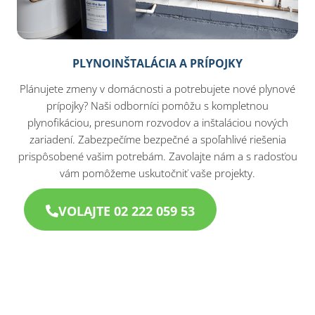
PLYNOINŠTALÁCIA A PRÍPOJKY
Plánujete zmeny v domácnosti a potrebujete nové plynové
prípojky? Naši odborníci pomôžu s kompletnou
plynofikáciou, presunom rozvodov a inštaláciou nových
zariadení. Zabezpečíme bezpečné a spoľahlivé riešenia
prispôsobené vašim potrebám. Zavolajte nám a s radosťou
vám pomôžeme uskutočniť vaše projekty.
VOLAJTE 02 222 059 53