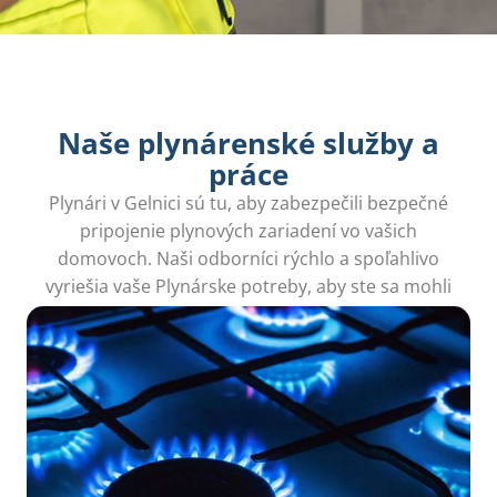
Naše plynárenské služby a
práce
Plynári v Gelnici sú tu, aby zabezpečili bezpečné
pripojenie plynových zariadení vo vašich
domovoch. Naši odborníci rýchlo a spoľahlivo
vyriešia vaše Plynárske potreby, aby ste sa mohli
cítiť v bezpečí.