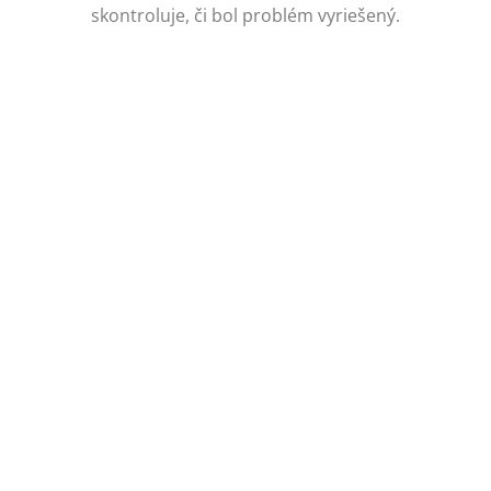
skontroluje, či bol problém vyriešený.