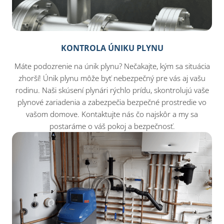
KONTROLA ÚNIKU PLYNU
Máte podozrenie na únik plynu? Nečakajte, kým sa situácia
zhorší! Únik plynu môže byť nebezpečný pre vás aj vašu
rodinu. Naši skúsení plynári rýchlo prídu, skontrolujú vaše
plynové zariadenia a zabezpečia bezpečné prostredie vo
vašom domove. Kontaktujte nás čo najskôr a my sa
postaráme o váš pokoj a bezpečnosť.