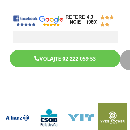
REFERE
4,9
NCIE
(960)
VOLAJTE 02 222 059 53