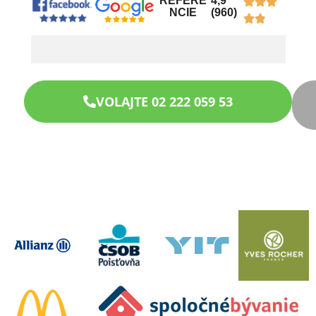
REFERE
4,9
NCIE
(960)
VOLAJTE 02 222 059 53