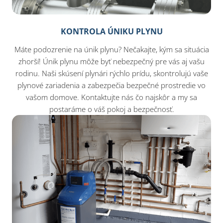
KONTROLA ÚNIKU PLYNU
Máte podozrenie na únik plynu? Nečakajte, kým sa situácia
zhorší! Únik plynu môže byť nebezpečný pre vás aj vašu
rodinu. Naši skúsení plynári rýchlo prídu, skontrolujú vaše
plynové zariadenia a zabezpečia bezpečné prostredie vo
vašom domove. Kontaktujte nás čo najskôr a my sa
postaráme o váš pokoj a bezpečnosť.