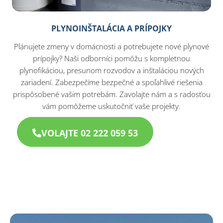
PLYNOINŠTALÁCIA A PRÍPOJKY
Plánujete zmeny v domácnosti a potrebujete nové plynové
prípojky? Naši odborníci pomôžu s kompletnou
plynofikáciou, presunom rozvodov a inštaláciou nových
zariadení. Zabezpečíme bezpečné a spoľahlivé riešenia
prispôsobené vašim potrebám. Zavolajte nám a s radosťou
vám pomôžeme uskutočniť vaše projekty.
VOLAJTE 02 222 059 53