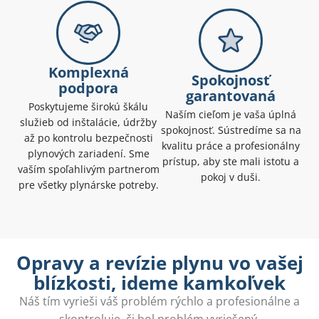
Komplexná
Spokojnosť
podpora
garantovaná
Poskytujeme širokú škálu
Naším cieľom je vaša úplná
služieb od inštalácie, údržby
spokojnosť. Sústredíme sa na
až po kontrolu bezpečnosti
kvalitu práce a profesionálny
plynových zariadení. Sme
prístup, aby ste mali istotu a
vaším spoľahlivým partnerom
pokoj v duši.
pre všetky plynárske potreby.
Opravy a revízie plynu vo vašej
blízkosti, ideme kamkoľvek
Náš tím vyrieši váš problém rýchlo a profesionálne a