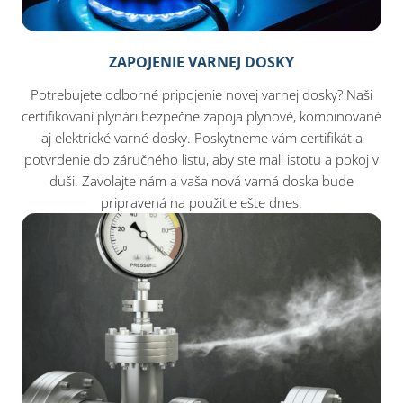
ZAPOJENIE VARNEJ DOSKY
Potrebujete odborné pripojenie novej varnej dosky? Naši
certifikovaní plynári bezpečne zapoja plynové, kombinované
aj elektrické varné dosky. Poskytneme vám certifikát a
potvrdenie do záručného listu, aby ste mali istotu a pokoj v
duši. Zavolajte nám a vaša nová varná doska bude
pripravená na použitie ešte dnes.