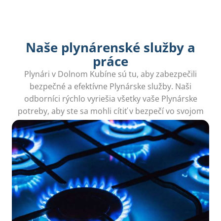
Naše plynárenské služby a
práce
Plynári v Dolnom Kubíne sú tu, aby zabezpečili
bezpečné a efektívne Plynárske služby. Naši
odborníci rýchlo vyriešia všetky vaše Plynárske
potreby, aby ste sa mohli cítiť v bezpečí vo svojom
domove.