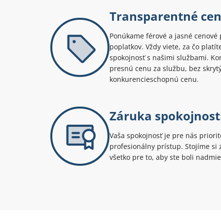
Transparentné ce
Ponúkame férové a jasné cenové 
poplatkov. Vždy viete, za čo platí
spokojnosť s našimi službami. Kont
presnú cenu za službu, bez skryt
konkurencieschopnú cenu.
Záruka spokojnost
Vaša spokojnosť je pre nás priori
profesionálny prístup. Stojíme s
všetko pre to, aby ste boli nadmie