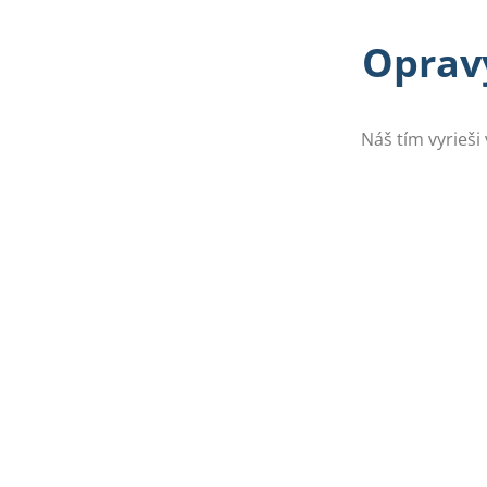
Opravy
Náš tím vyrieši