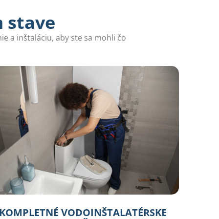
m stave
e a inštaláciu, aby ste sa mohli čo
KOMPLETNÉ VODOINŠTALATÉRSKE