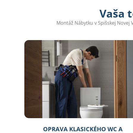
Vaša t
Montáž Nábytku v Spišskej Novej Vs
OPRAVA KLASICKÉHO WC A