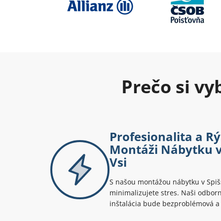
Prečo si v
Profesionalita a Rý
Montáži Nábytku v
Vsi
S našou montážou nábytku v Spišsk
minimalizujete stres. Naši odborn
inštalácia bude bezproblémová a