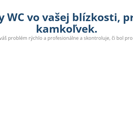
 WC vo vašej blízkosti, 
kamkoľvek.
 váš problém rýchlo a profesionálne a skontroluje, či bol pr