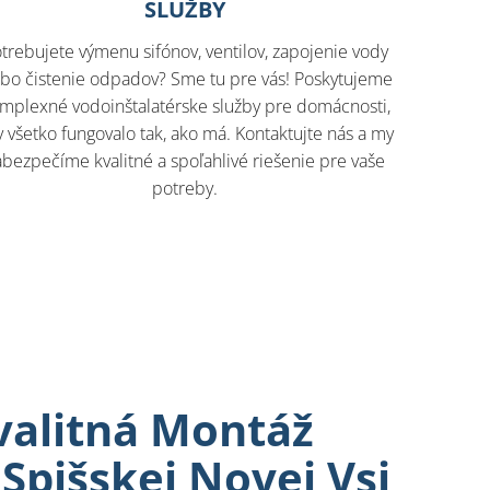
SLUŽBY
trebujete výmenu sifónov, ventilov, zapojenie vody
ebo čistenie odpadov? Sme tu pre vás! Poskytujeme
mplexné vodoinštalatérske služby pre domácnosti,
 všetko fungovalo tak, ako má. Kontaktujte nás a my
abezpečíme kvalitné a spoľahlivé riešenie pre vaše
potreby.
valitná Montáž
Spišskej Novej Vsi