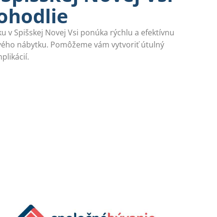
ohodlie
 v Spišskej Novej Vsi ponúka rýchlu a efektívnu
vého nábytku. Pomôžeme vám vytvoriť útulný
likácií.