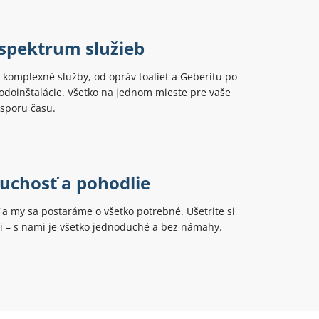
 spektrum služieb
komplexné služby, od opráv toaliet a Geberitu po
odoinštalácie. Všetko na jednom mieste pre vaše
úsporu času.
uchosť a pohodlie
ť a my sa postaráme o všetko potrebné. Ušetrite si
ti – s nami je všetko jednoduché a bez námahy.