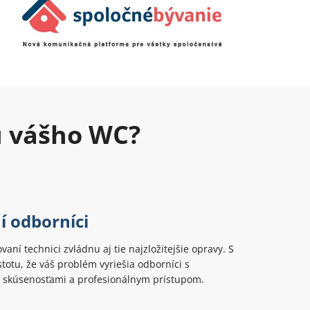
u vášho WC?
í odborníci
ovaní technici zvládnu aj tie najzložitejšie opravy. S
totu, že váš problém vyriešia odborníci s
 skúsenosťami a profesionálnym prístupom.