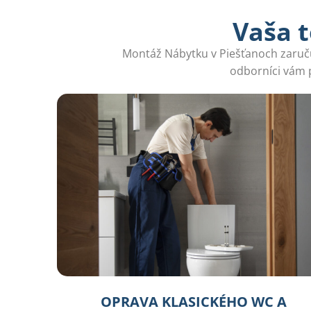
Vaša t
Montáž Nábytku v Piešťanoch zaručuj
odborníci vám p
OPRAVA KLASICKÉHO WC A