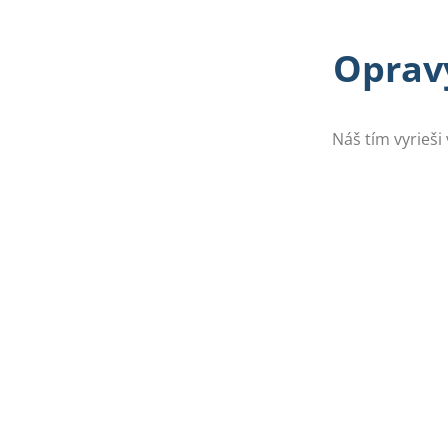
Opravy
Náš tím vyrieši