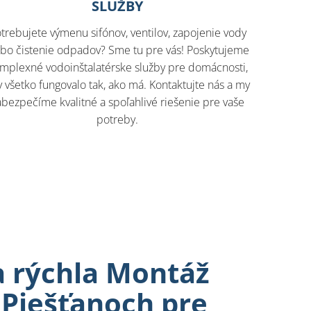
SLUŽBY
trebujete výmenu sifónov, ventilov, zapojenie vody
ebo čistenie odpadov? Sme tu pre vás! Poskytujeme
mplexné vodoinštalatérske služby pre domácnosti,
 všetko fungovalo tak, ako má. Kontaktujte nás a my
abezpečíme kvalitné a spoľahlivé riešenie pre vaše
potreby.
a rýchla Montáž
Piešťanoch pre