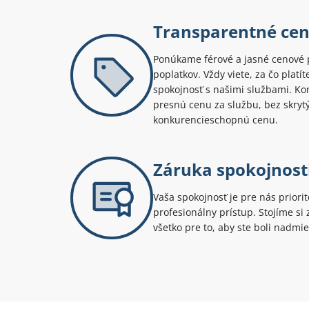
Transparentné ce
Ponúkame férové a jasné cenové 
poplatkov. Vždy viete, za čo platí
spokojnosť s našimi službami. Kont
presnú cenu za službu, bez skryt
konkurencieschopnú cenu.
Záruka spokojnost
Vaša spokojnosť je pre nás priori
profesionálny prístup. Stojíme s
všetko pre to, aby ste boli nadmie