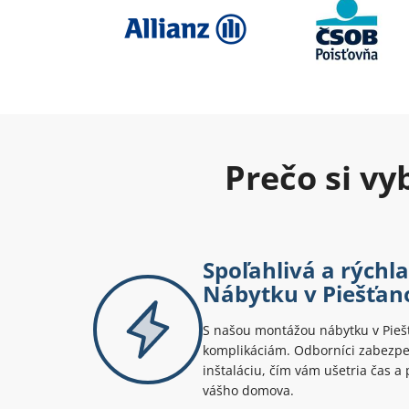
Prečo si v
Spoľahlivá a rýchl
Nábytku v Piešťan
S našou montážou nábytku v Pieš
komplikáciám. Odborníci zabezpeč
inštaláciu, čím vám ušetria čas a
vášho domova.