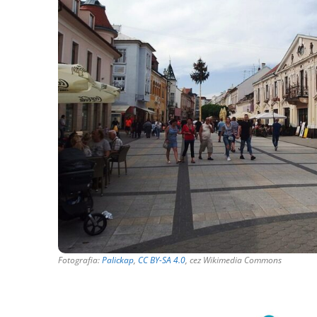
Fotografia:
Palickap
,
CC BY-SA 4.0
, cez Wikimedia Commons