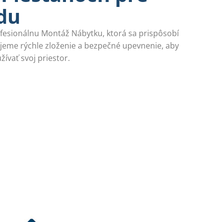
du
esionálnu Montáž Nábytku, ktorá sa prispôsobí
eme rýchle zloženie a bezpečné upevnenie, aby
žívať svoj priestor.