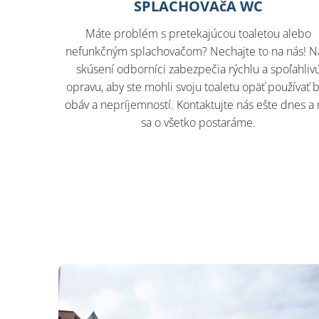
SPLACHOVAčA WC
Máte problém s pretekajúcou toaletou alebo
nefunkčným splachovačom? Nechajte to na nás! N
skúsení odborníci zabezpečia rýchlu a spoľahliv
opravu, aby ste mohli svoju toaletu opäť používať 
obáv a nepríjemností. Kontaktujte nás ešte dnes a
sa o všetko postaráme.