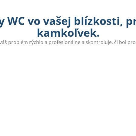
 WC vo vašej blízkosti, 
kamkoľvek.
 váš problém rýchlo a profesionálne a skontroluje, či bol pr