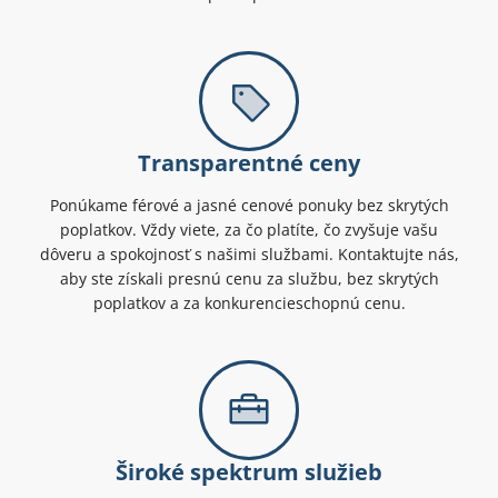
Transparentné ceny
Ponúkame férové a jasné cenové ponuky bez skrytých
poplatkov. Vždy viete, za čo platíte, čo zvyšuje vašu
dôveru a spokojnosť s našimi službami. Kontaktujte nás,
aby ste získali presnú cenu za službu, bez skrytých
poplatkov a za konkurencieschopnú cenu.
Široké spektrum služieb