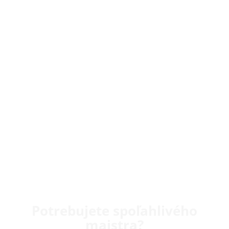
Potrebujete spoľahlivého
majstra?