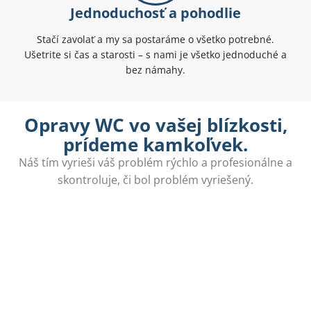
Jednoduchosť a pohodlie
Stačí zavolať a my sa postaráme o všetko potrebné.
Ušetrite si čas a starosti – s nami je všetko jednoduché a
bez námahy.
Opravy WC vo vašej blízkosti,
prídeme kamkoľvek.
Náš tím vyrieši váš problém rýchlo a profesionálne a
skontroluje, či bol problém vyriešený.