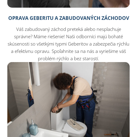
OPRAVA GEBERITU A ZABUDOVANÝCH ZÁCHODOV
Váš zabudovaný záchod preteká alebo nesplachuje
správne? Máme riešenie! Naši odborníci majú bohaté
skúsenosti so všetkými typmi Geberitov a zabezpečia rýchlu
a efektívnu opravu. Spoľahnite sa na nás a vyriešime váš
problém rýchlo a bez starostí.