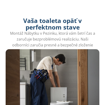
Vaša toaleta opäť v
perfektnom stave
Montáž Nábytku v Pezinku, ktorá vám šetrí čas a
zaručuje bezproblémovú realizáciu. Naši
odborníci zaručia presné a bezpečné zloženie
nábytku pre váš komfort.