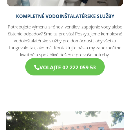
KOMPLETNÉ VODOINŠTALATÉRSKE SLUŽBY
Potrebujete výmenu sifónov, ventilov, zapojenie vody alebo
čistenie odpadov? Sme tu pre vás! Poskytujeme komplexné
vodoinštalatérske služby pre domácnosti, aby všetko
fungovalo tak, ako má. Kontaktujte nás a my zabezpečíme
kvalitné a spoľahlivé riešenie pre vaše potreby.
VOLAJTE 02 222 059 53