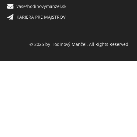
vas@hodinovymanzel.sk​
KARIÉRA PRE MAJSTROV​
© 2025 by Hodinový Manžel. All Rights Reserved.