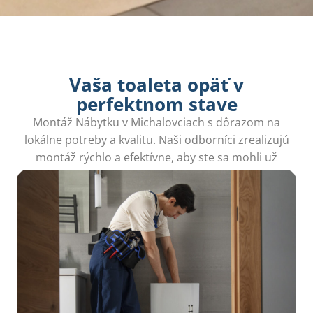
Vaša toaleta opäť v
perfektnom stave
Montáž Nábytku v Michalovciach s dôrazom na
lokálne potreby a kvalitu. Naši odborníci zrealizujú
montáž rýchlo a efektívne, aby ste sa mohli už
čoskoro usadiť.