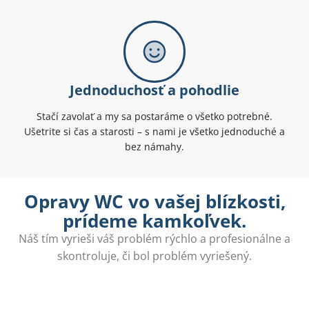
Jednoduchosť a pohodlie
Stačí zavolať a my sa postaráme o všetko potrebné.
Ušetrite si čas a starosti – s nami je všetko jednoduché a
bez námahy.
Opravy WC vo vašej blízkosti,
prídeme kamkoľvek.
Náš tím vyrieši váš problém rýchlo a profesionálne a
skontroluje, či bol problém vyriešený.