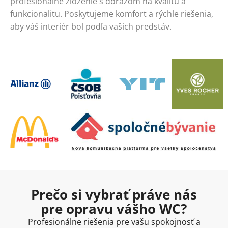
profesionálne zloženie s dôrazom na kvalitu a
funkcionalitu. Poskytujeme komfort a rýchle riešenia,
aby váš interiér bol podľa vašich predstáv.
Prečo si vybrať práve nás
pre opravu vášho WC?
Profesionálne riešenia pre vašu spokojnosť a