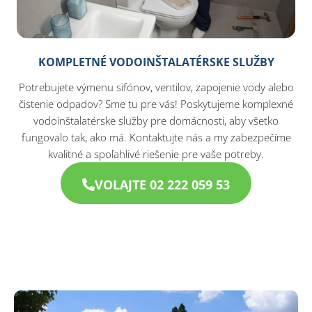
KOMPLETNÉ VODOINŠTALATÉRSKE SLUŽBY
Potrebujete výmenu sifónov, ventilov, zapojenie vody alebo
čistenie odpadov? Sme tu pre vás! Poskytujeme komplexné
vodoinštalatérske služby pre domácnosti, aby všetko
fungovalo tak, ako má. Kontaktujte nás a my zabezpečíme
kvalitné a spoľahlivé riešenie pre vaše potreby.
VOLAJTE 02 222 059 53