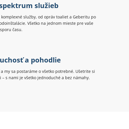
 spektrum služieb
komplexné služby, od opráv toaliet a Geberitu po
odoinštalácie. Všetko na jednom mieste pre vaše
úsporu času.
uchosť a pohodlie
ť a my sa postaráme o všetko potrebné. Ušetrite si
ti – s nami je všetko jednoduché a bez námahy.