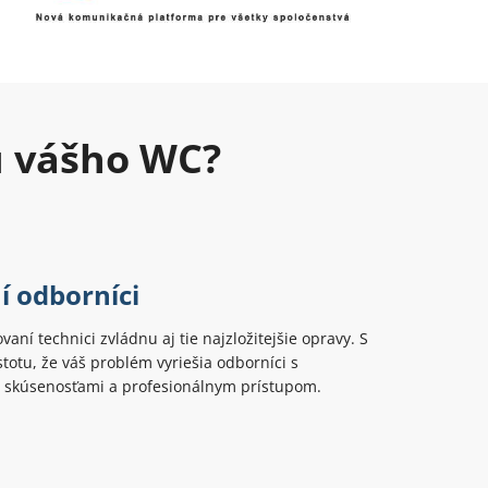
u vášho WC?
í odborníci
ovaní technici zvládnu aj tie najzložitejšie opravy. S
totu, že váš problém vyriešia odborníci s
 skúsenosťami a profesionálnym prístupom.