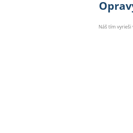
Opravy
Náš tím vyrieši