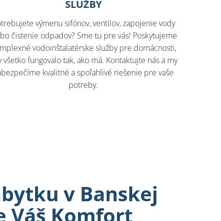
SLUŽBY
trebujete výmenu sifónov, ventilov, zapojenie vody
ebo čistenie odpadov? Sme tu pre vás! Poskytujeme
mplexné vodoinštalatérske služby pre domácnosti,
 všetko fungovalo tak, ako má. Kontaktujte nás a my
abezpečíme kvalitné a spoľahlivé riešenie pre vaše
potreby.
bytku v Banskej
re Váš Komfort