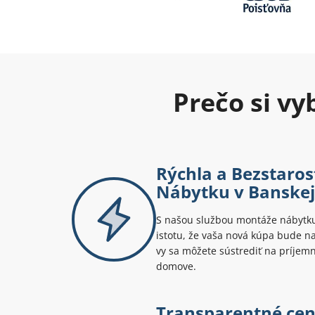
Prečo si v
Rýchla a Bezstaro
Nábytku v Banskej 
S našou službou montáže nábytku 
istotu, že vaša nová kúpa bude n
vy sa môžete sústrediť na príjemn
domove.
Transparentné ce