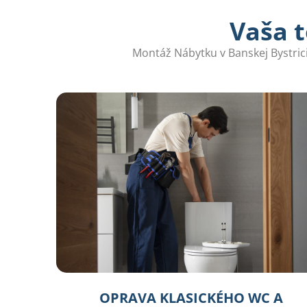
Vaša t
Montáž Nábytku v Banskej Bystrici
OPRAVA KLASICKÉHO WC A