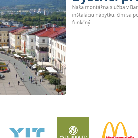
Naša montážna služba v Bans
inštaláciu nábytku, čím sa p
funkčný.