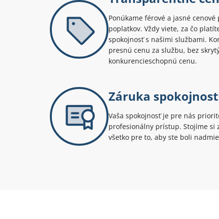
Ponúkame férové a jasné cenové 
poplatkov. Vždy viete, za čo platí
spokojnosť s našimi službami. Kont
presnú cenu za službu, bez skryt
konkurencieschopnú cenu.
Záruka spokojnost
Vaša spokojnosť je pre nás priori
profesionálny prístup. Stojíme s
všetko pre to, aby ste boli nadmie