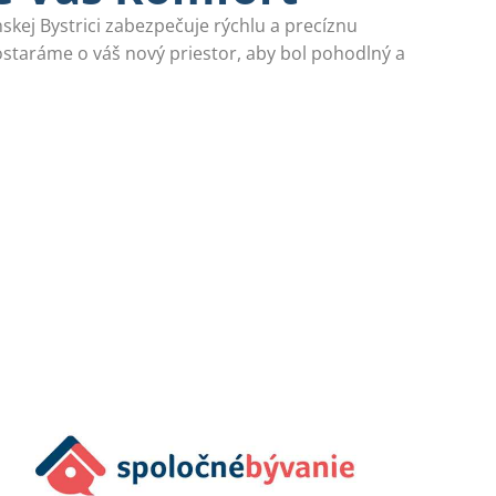
kej Bystrici zabezpečuje rýchlu a precíznu
ostaráme o váš nový priestor, aby bol pohodlný a