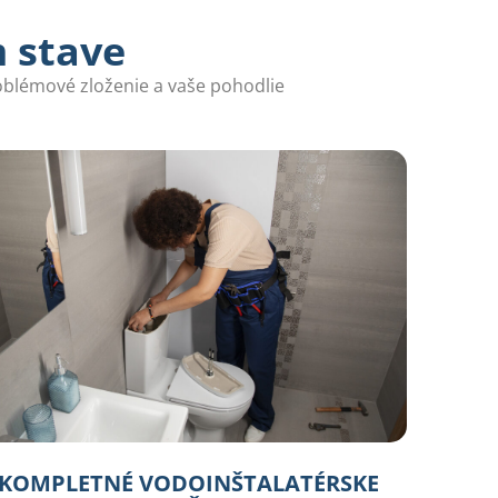
m stave
roblémové zloženie a vaše pohodlie
KOMPLETNÉ VODOINŠTALATÉRSKE