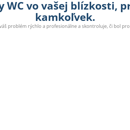
 WC vo vašej blízkosti, 
kamkoľvek.
 váš problém rýchlo a profesionálne a skontroluje, či bol pr