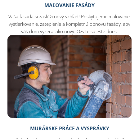
MAĽOVANIE FASÁDY
Vaša fasáda si zaslúži nový vzhľad! Poskytujeme maľovanie,
vystierkovanie, zateplenie a kompletnú obnovu fasády, aby
váš dom vyzeral ako nový. Ozvite sa ešte dnes.
MURÁRSKE PRÁCE A VYSPRÁVKY