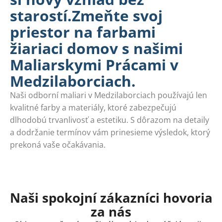
starostí.Zmeňte svoj
priestor na farbami
žiariaci domov s našimi
Maliarskymi Prácami v
Medzilaborciach.
Naši odborní maliari v Medzilaborciach používajú len
kvalitné farby a materiály, ktoré zabezpečujú
dlhodobú trvanlivosť a estetiku. S dôrazom na detaily
a dodržanie termínov vám prinesieme výsledok, ktorý
prekoná vaše očakávania.
Naši spokojní zákazníci hovoria
za nás