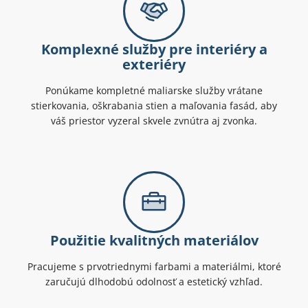
Komplexné služby pre interiéry a
exteriéry
Ponúkame kompletné maliarske služby vrátane
stierkovania, oškrabania stien a maľovania fasád, aby
váš priestor vyzeral skvele zvnútra aj zvonka.
Použitie kvalitných materiálov
Pracujeme s prvotriednymi farbami a materiálmi, ktoré
zaručujú dlhodobú odolnosť a estetický vzhľad.