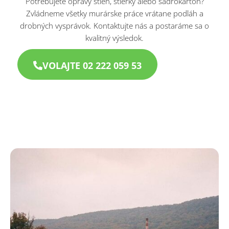
Potrebujete opravy stien, stierky alebo sadrokartón?
Zvládneme všetky murárske práce vrátane podláh a
drobných vysprávok. Kontaktujte nás a postaráme sa o
kvalitný výsledok.
VOLAJTE 02 222 059 53