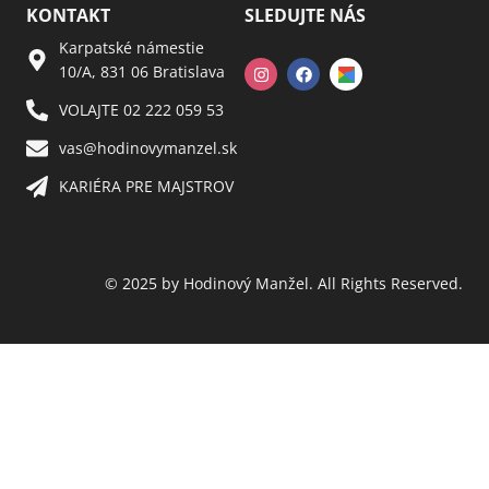
KONTAKT
SLEDUJTE NÁS
Karpatské námestie
10/A, 831 06 Bratislava
VOLAJTE 02 222 059 53​
vas@hodinovymanzel.sk​
KARIÉRA PRE MAJSTROV​
© 2025 by Hodinový Manžel. All Rights Reserved.