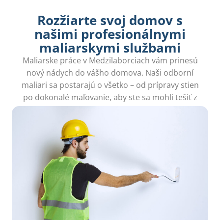
Rozžiarte svoj domov s
našimi profesionálnymi
maliarskymi službami
Maliarske práce v Medzilaborciach vám prinesú
nový nádych do vášho domova. Naši odborní
maliari sa postarajú o všetko – od prípravy stien
po dokonalé maľovanie, aby ste sa mohli tešiť z
krásneho interiéru.