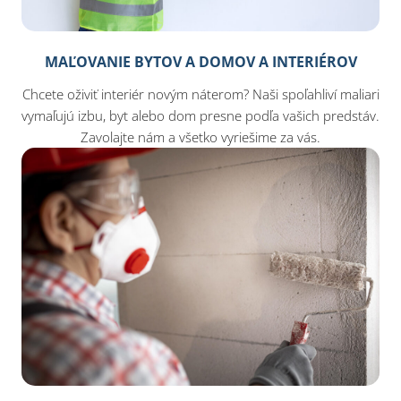
MAĽOVANIE BYTOV A DOMOV A INTERIÉROV
Chcete oživiť interiér novým náterom? Naši spoľahliví maliari
vymaľujú izbu, byt alebo dom presne podľa vašich predstáv.
Zavolajte nám a všetko vyriešime za vás.