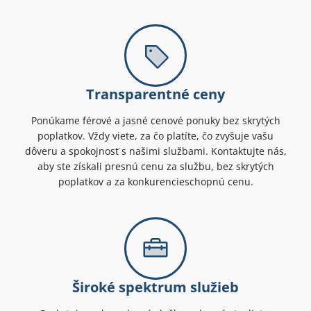
Transparentné ceny
Ponúkame férové a jasné cenové ponuky bez skrytých
poplatkov. Vždy viete, za čo platíte, čo zvyšuje vašu
dôveru a spokojnosť s našimi službami. Kontaktujte nás,
aby ste získali presnú cenu za službu, bez skrytých
poplatkov a za konkurencieschopnú cenu.
Široké spektrum služieb