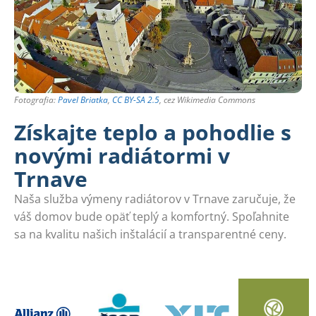
Fotografia:
Pavel Briatka
,
CC BY-SA 2.5
, cez Wikimedia Commons
Získajte teplo a pohodlie s
novými radiátormi v
Trnave
Naša služba výmeny radiátorov v Trnave zaručuje, že
váš domov bude opäť teplý a komfortný. Spoľahnite
sa na kvalitu našich inštalácií a transparentné ceny.