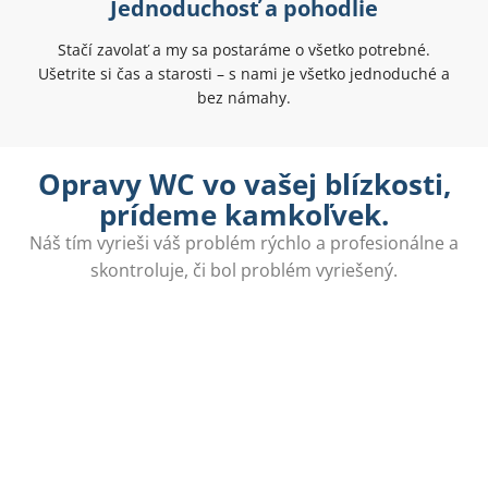
Jednoduchosť a pohodlie
Stačí zavolať a my sa postaráme o všetko potrebné.
Ušetrite si čas a starosti – s nami je všetko jednoduché a
bez námahy.
Opravy WC vo vašej blízkosti,
prídeme kamkoľvek.
Náš tím vyrieši váš problém rýchlo a profesionálne a
skontroluje, či bol problém vyriešený.