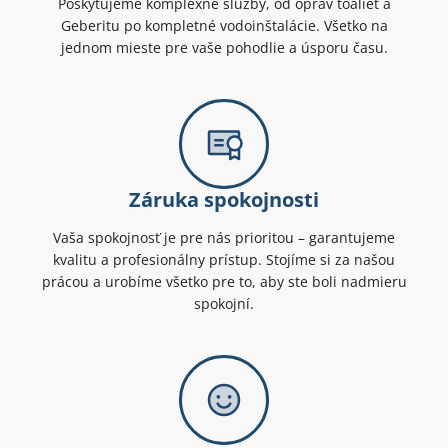
Poskytujeme komplexné služby, od opráv toaliet a
Geberitu po kompletné vodoinštalácie. Všetko na
jednom mieste pre vaše pohodlie a úsporu času.
Záruka spokojnosti
Vaša spokojnosť je pre nás prioritou – garantujeme
kvalitu a profesionálny prístup. Stojíme si za našou
prácou a urobíme všetko pre to, aby ste boli nadmieru
spokojní.