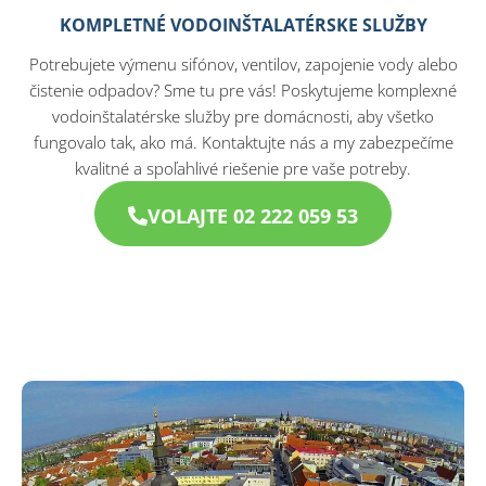
KOMPLETNÉ VODOINŠTALATÉRSKE SLUŽBY
Potrebujete výmenu sifónov, ventilov, zapojenie vody alebo
čistenie odpadov? Sme tu pre vás! Poskytujeme komplexné
vodoinštalatérske služby pre domácnosti, aby všetko
fungovalo tak, ako má. Kontaktujte nás a my zabezpečíme
kvalitné a spoľahlivé riešenie pre vaše potreby.
VOLAJTE 02 222 059 53