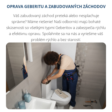
OPRAVA GEBERITU A ZABUDOVANÝCH ZÁCHODOV
Váš zabudovaný záchod preteká alebo nesplachuje
správne? Máme riešenie! Naši odborníci majú bohaté
skúsenosti so všetkými typmi Geberitov a zabezpečia rýchlu
a efektívnu opravu. Spoľahnite sa na nás a vyriešime váš
problém rýchlo a bez starostí.