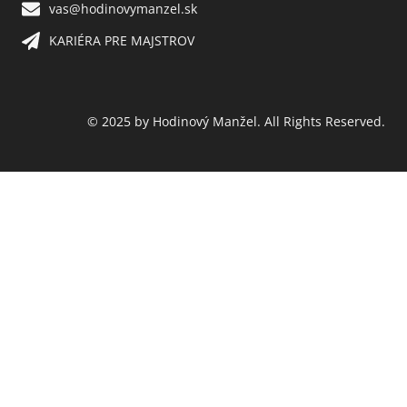
vas@hodinovymanzel.sk​
KARIÉRA PRE MAJSTROV​
© 2025 by Hodinový Manžel. All Rights Reserved.