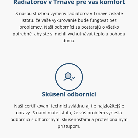
Radiátorov v Trnave pre váš komfort
S našou službou výmeny radiátorov v Trnave získate
istotu, že vaše vykurovanie bude fungovať bez
problémov. Naši odborníci sa postarajú o všetko
potrebné, aby ste si mohli vychutnávať teplo a pohodu
doma.
Skúsení odborníci
Naši certifikovaní technici zvládnu aj tie najzložitejšie
opravy. S nami máte istotu, že váš problém vyriešia
odborníci s dlhoročnými skúsenosťami a profesionálnym
prístupom.