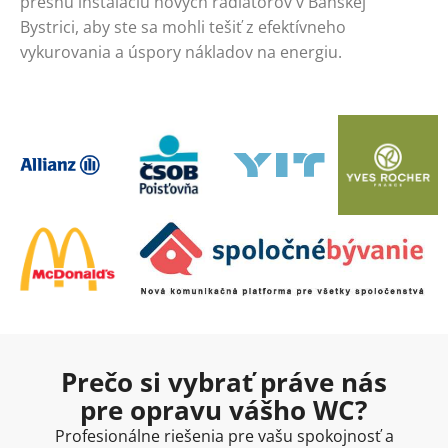
presnú inštaláciu nových radiátorov v Banskej
Bystrici, aby ste sa mohli tešiť z efektívneho
vykurovania a úspory nákladov na energiu.
Prečo si vybrať práve nás
pre opravu vášho WC?
Profesionálne riešenia pre vašu spokojnosť a