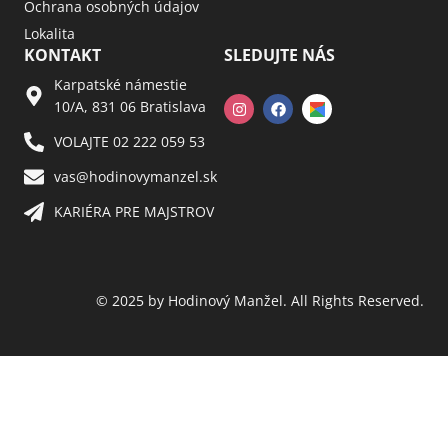
Ochrana osobných údajov
Lokalita
KONTAKT
SLEDUJTE NÁS
Karpatské námestie
10/A, 831 06 Bratislava
VOLAJTE 02 222 059 53​
vas@hodinovymanzel.sk​
KARIÉRA PRE MAJSTROV​
© 2025 by Hodinový Manžel. All Rights Reserved.