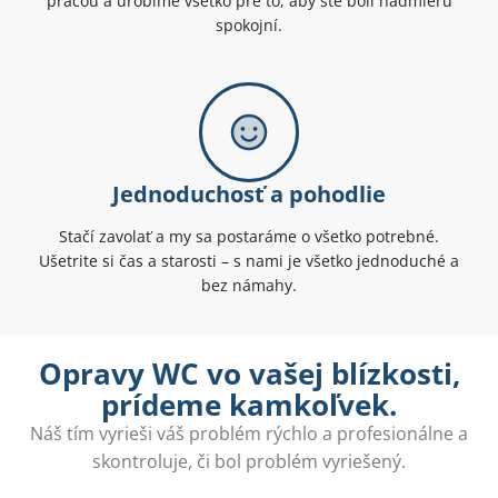
prácou a urobíme všetko pre to, aby ste boli nadmieru
spokojní.
Jednoduchosť a pohodlie
Stačí zavolať a my sa postaráme o všetko potrebné.
Ušetrite si čas a starosti – s nami je všetko jednoduché a
bez námahy.
Opravy WC vo vašej blízkosti,
prídeme kamkoľvek.
Náš tím vyrieši váš problém rýchlo a profesionálne a
skontroluje, či bol problém vyriešený.