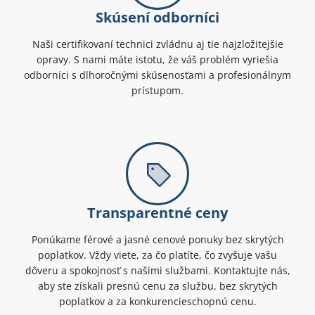
Skúsení odborníci
Naši certifikovaní technici zvládnu aj tie najzložitejšie
opravy. S nami máte istotu, že váš problém vyriešia
odborníci s dlhoročnými skúsenosťami a profesionálnym
prístupom.
Transparentné ceny
Ponúkame férové a jasné cenové ponuky bez skrytých
poplatkov. Vždy viete, za čo platíte, čo zvyšuje vašu
dôveru a spokojnosť s našimi službami. Kontaktujte nás,
aby ste získali presnú cenu za službu, bez skrytých
poplatkov a za konkurencieschopnú cenu.