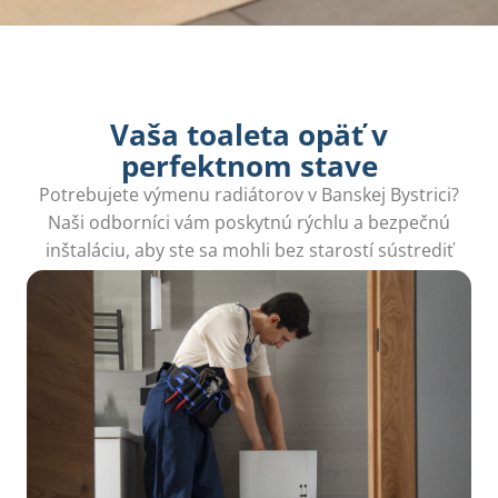
Vaša toaleta opäť v
perfektnom stave
Potrebujete výmenu radiátorov v Banskej Bystrici?
Naši odborníci vám poskytnú rýchlu a bezpečnú
inštaláciu, aby ste sa mohli bez starostí sústrediť
na komfort vášho domova.