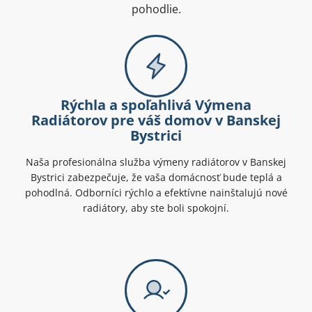
pohodlie.
Rýchla a spoľahlivá Výmena
Radiátorov pre váš domov v Banskej
Bystrici
Naša profesionálna služba výmeny radiátorov v Banskej
Bystrici zabezpečuje, že vaša domácnosť bude teplá a
pohodlná. Odborníci rýchlo a efektívne nainštalujú nové
radiátory, aby ste boli spokojní.