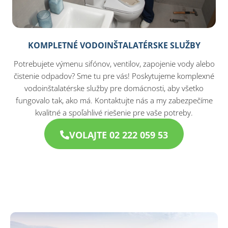
KOMPLETNÉ VODOINŠTALATÉRSKE SLUŽBY
Potrebujete výmenu sifónov, ventilov, zapojenie vody alebo
čistenie odpadov? Sme tu pre vás! Poskytujeme komplexné
vodoinštalatérske služby pre domácnosti, aby všetko
fungovalo tak, ako má. Kontaktujte nás a my zabezpečíme
kvalitné a spoľahlivé riešenie pre vaše potreby.
VOLAJTE 02 222 059 53