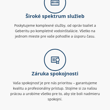
Široké spektrum služieb
Poskytujeme komplexné služby, od opráv toaliet a
Geberitu po kompletné vodoinštalácie. Všetko na
jednom mieste pre vaše pohodlie a úsporu času.
Záruka spokojnosti
Vaša spokojnosť je pre nás prioritou – garantujeme
kvalitu a profesionálny prístup. Stojíme si za našou
prácou a urobíme všetko pre to, aby ste boli nadmieru
spokojní.