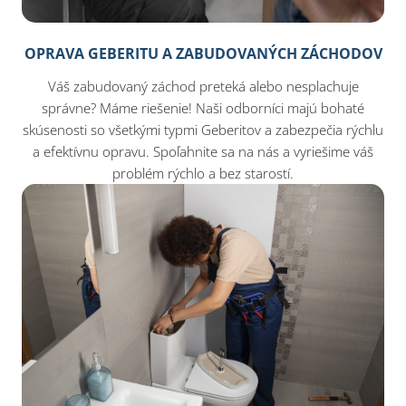
OPRAVA GEBERITU A ZABUDOVANÝCH ZÁCHODOV
Váš zabudovaný záchod preteká alebo nesplachuje
správne? Máme riešenie! Naši odborníci majú bohaté
skúsenosti so všetkými typmi Geberitov a zabezpečia rýchlu
a efektívnu opravu. Spoľahnite sa na nás a vyriešime váš
problém rýchlo a bez starostí.