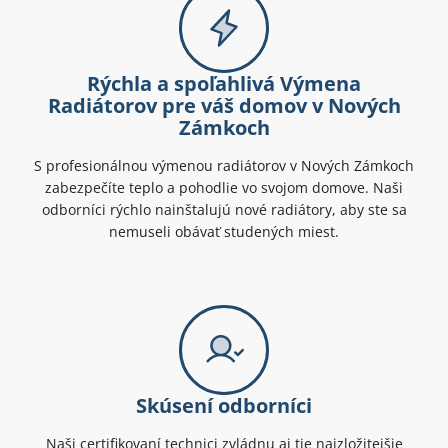
Rýchla a spoľahlivá Výmena
Radiátorov pre váš domov v Nových
Zámkoch
S profesionálnou výmenou radiátorov v Nových Zámkoch
zabezpečíte teplo a pohodlie vo svojom domove. Naši
odborníci rýchlo nainštalujú nové radiátory, aby ste sa
nemuseli obávať studených miest.
Skúsení odborníci
Naši certifikovaní technici zvládnu aj tie najzložitejšie