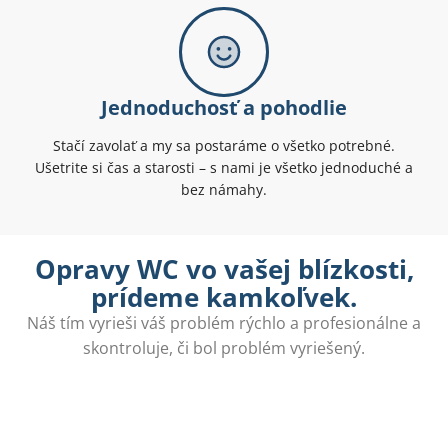
Jednoduchosť a pohodlie
Stačí zavolať a my sa postaráme o všetko potrebné.
Ušetrite si čas a starosti – s nami je všetko jednoduché a
bez námahy.
Opravy WC vo vašej blízkosti,
prídeme kamkoľvek.
Náš tím vyrieši váš problém rýchlo a profesionálne a
skontroluje, či bol problém vyriešený.