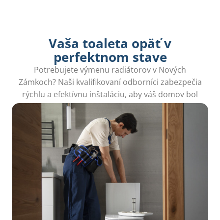
Vaša toaleta opäť v
perfektnom stave
Potrebujete výmenu radiátorov v Nových
Zámkoch? Naši kvalifikovaní odborníci zabezpečia
rýchlu a efektívnu inštaláciu, aby váš domov bol
teplý a útulný.