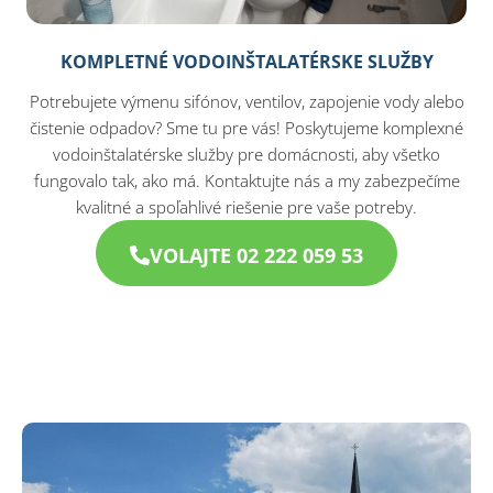
KOMPLETNÉ VODOINŠTALATÉRSKE SLUŽBY
Potrebujete výmenu sifónov, ventilov, zapojenie vody alebo
čistenie odpadov? Sme tu pre vás! Poskytujeme komplexné
vodoinštalatérske služby pre domácnosti, aby všetko
fungovalo tak, ako má. Kontaktujte nás a my zabezpečíme
kvalitné a spoľahlivé riešenie pre vaše potreby.
VOLAJTE 02 222 059 53