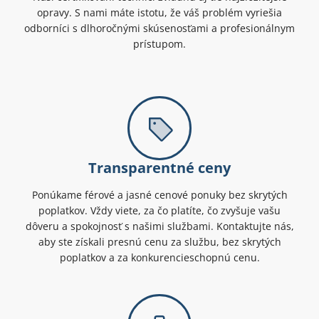
opravy. S nami máte istotu, že váš problém vyriešia
odborníci s dlhoročnými skúsenosťami a profesionálnym
prístupom.
Transparentné ceny
Ponúkame férové a jasné cenové ponuky bez skrytých
poplatkov. Vždy viete, za čo platíte, čo zvyšuje vašu
dôveru a spokojnosť s našimi službami. Kontaktujte nás,
aby ste získali presnú cenu za službu, bez skrytých
poplatkov a za konkurencieschopnú cenu.