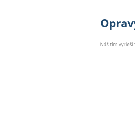
Opravy
Náš tím vyrieši