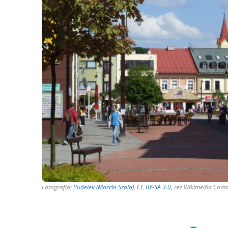
Fotografia:
Pudelek (Marcin Szala)
,
CC BY-SA 3.0
, cez Wikimedia Co