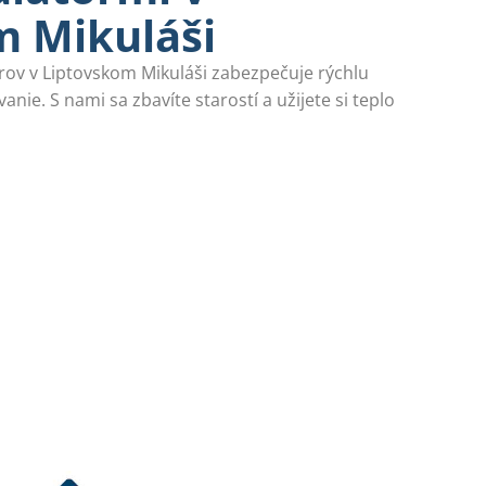
m Mikuláši
ov v Liptovskom Mikuláši zabezpečuje rýchlu
vanie. S nami sa zbavíte starostí a užijete si teplo