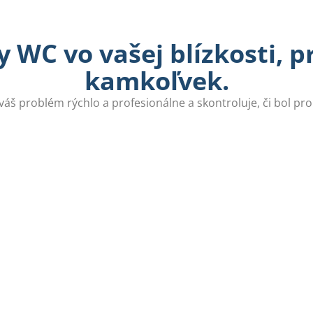
 WC vo vašej blízkosti, 
kamkoľvek.
 váš problém rýchlo a profesionálne a skontroluje, či bol pr