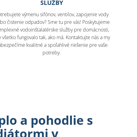
SLUŽBY
trebujete výmenu sifónov, ventilov, zapojenie vody
ebo čistenie odpadov? Sme tu pre vás! Poskytujeme
mplexné vodoinštalatérske služby pre domácnosti,
 všetko fungovalo tak, ako má. Kontaktujte nás a my
abezpečíme kvalitné a spoľahlivé riešenie pre vaše
potreby.
plo a pohodlie s
iátormi v