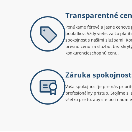
Transparentné ce
Ponúkame férové a jasné cenové 
poplatkov. Vždy viete, za čo platí
spokojnosť s našimi službami. Kont
presnú cenu za službu, bez skryt
konkurencieschopnú cenu.
Záruka spokojnost
Vaša spokojnosť je pre nás priori
profesionálny prístup. Stojíme s
všetko pre to, aby ste boli nadmie