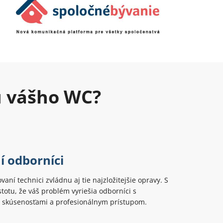
u vášho WC?
í odborníci
ovaní technici zvládnu aj tie najzložitejšie opravy. S
totu, že váš problém vyriešia odborníci s
 skúsenosťami a profesionálnym prístupom.