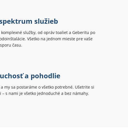
 spektrum služieb
komplexné služby, od opráv toaliet a Geberitu po
odoinštalácie. Všetko na jednom mieste pre vaše
úsporu času.
uchosť a pohodlie
ť a my sa postaráme o všetko potrebné. Ušetrite si
ti – s nami je všetko jednoduché a bez námahy.