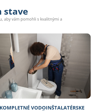
m stave
u, aby vám pomohli s kvalitnými a
KOMPLETNÉ VODOINŠTALATÉRSKE