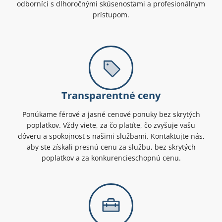
odborníci s dlhoročnými skúsenosťami a profesionálnym
prístupom.
Transparentné ceny
Ponúkame férové a jasné cenové ponuky bez skrytých
poplatkov. Vždy viete, za čo platíte, čo zvyšuje vašu
dôveru a spokojnosť s našimi službami. Kontaktujte nás,
aby ste získali presnú cenu za službu, bez skrytých
poplatkov a za konkurencieschopnú cenu.