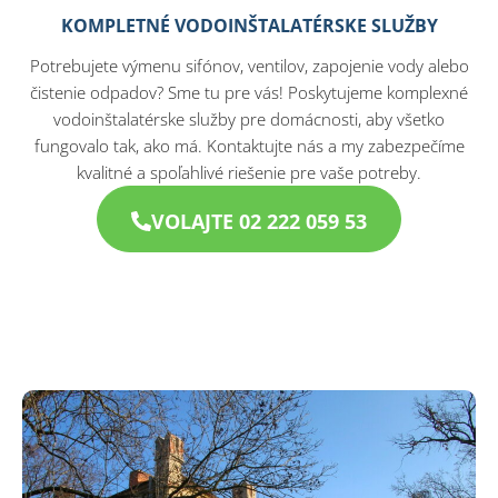
KOMPLETNÉ VODOINŠTALATÉRSKE SLUŽBY
Potrebujete výmenu sifónov, ventilov, zapojenie vody alebo
čistenie odpadov? Sme tu pre vás! Poskytujeme komplexné
vodoinštalatérske služby pre domácnosti, aby všetko
fungovalo tak, ako má. Kontaktujte nás a my zabezpečíme
kvalitné a spoľahlivé riešenie pre vaše potreby.
VOLAJTE 02 222 059 53