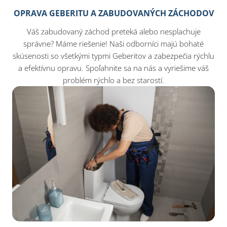
OPRAVA GEBERITU A ZABUDOVANÝCH ZÁCHODOV
Váš zabudovaný záchod preteká alebo nesplachuje
správne? Máme riešenie! Naši odborníci majú bohaté
skúsenosti so všetkými typmi Geberitov a zabezpečia rýchlu
a efektívnu opravu. Spoľahnite sa na nás a vyriešime váš
problém rýchlo a bez starostí.