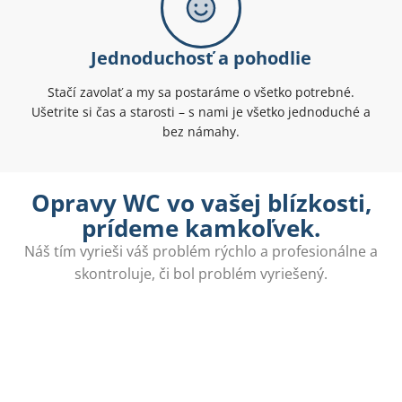
Jednoduchosť a pohodlie
Stačí zavolať a my sa postaráme o všetko potrebné.
Ušetrite si čas a starosti – s nami je všetko jednoduché a
bez námahy.
Opravy WC vo vašej blízkosti,
prídeme kamkoľvek.
Náš tím vyrieši váš problém rýchlo a profesionálne a
skontroluje, či bol problém vyriešený.