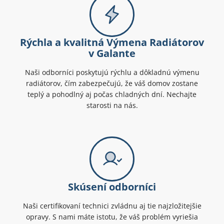
Rýchla a kvalitná Výmena Radiátorov
v Galante
Naši odborníci poskytujú rýchlu a dôkladnú výmenu
radiátorov, čím zabezpečujú, že váš domov zostane
teplý a pohodlný aj počas chladných dní. Nechajte
starosti na nás.
Skúsení odborníci
Naši certifikovaní technici zvládnu aj tie najzložitejšie
opravy. S nami máte istotu, že váš problém vyriešia