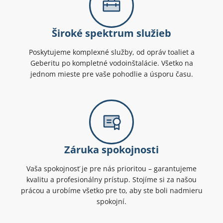
Široké spektrum služieb
Poskytujeme komplexné služby, od opráv toaliet a
Geberitu po kompletné vodoinštalácie. Všetko na
jednom mieste pre vaše pohodlie a úsporu času.
Záruka spokojnosti
Vaša spokojnosť je pre nás prioritou – garantujeme
kvalitu a profesionálny prístup. Stojíme si za našou
prácou a urobíme všetko pre to, aby ste boli nadmieru
spokojní.