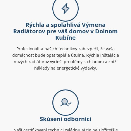
Rýchla a spoľahlivá Výmena
Radiátorov pre váš domov v Dolnom
Kubíne
Profesionalita našich technikov zabezpečí, že vaša
domácnosť bude opäť teplá a útulná. Rýchla inštalácia
nových radiátorov vyrieši problémy s chladom a zníži
náklady na energetické výdavky.
Skúsení odborníci
Naši certifikovaní technici zvládnu aj tie najzložitejšie