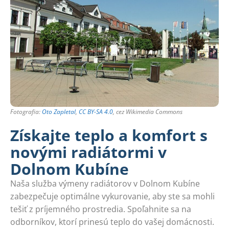
Fotografia:
Oto Zapletal
,
CC BY-SA 4.0
, cez Wikimedia Commons
Získajte teplo a komfort s
novými radiátormi v
Dolnom Kubíne
Naša služba výmeny radiátorov v Dolnom Kubíne
zabezpečuje optimálne vykurovanie, aby ste sa mohli
tešiť z príjemného prostredia. Spoľahnite sa na
odborníkov, ktorí prinesú teplo do vašej domácnosti.