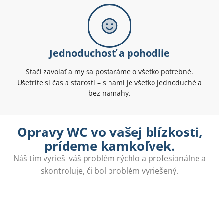
Jednoduchosť a pohodlie
Stačí zavolať a my sa postaráme o všetko potrebné.
Ušetrite si čas a starosti – s nami je všetko jednoduché a
bez námahy.
Opravy WC vo vašej blízkosti,
prídeme kamkoľvek.
Náš tím vyrieši váš problém rýchlo a profesionálne a
skontroluje, či bol problém vyriešený.