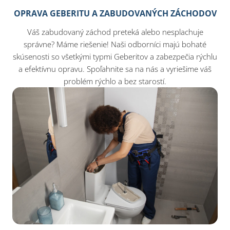
OPRAVA GEBERITU A ZABUDOVANÝCH ZÁCHODOV
Váš zabudovaný záchod preteká alebo nesplachuje
správne? Máme riešenie! Naši odborníci majú bohaté
skúsenosti so všetkými typmi Geberitov a zabezpečia rýchlu
a efektívnu opravu. Spoľahnite sa na nás a vyriešime váš
problém rýchlo a bez starostí.