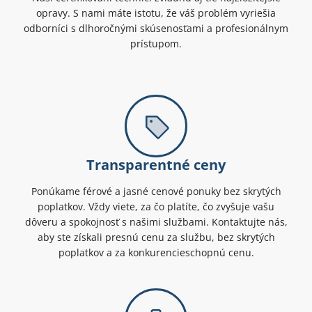
opravy. S nami máte istotu, že váš problém vyriešia
odborníci s dlhoročnými skúsenosťami a profesionálnym
prístupom.
Transparentné ceny
Ponúkame férové a jasné cenové ponuky bez skrytých
poplatkov. Vždy viete, za čo platíte, čo zvyšuje vašu
dôveru a spokojnosť s našimi službami. Kontaktujte nás,
aby ste získali presnú cenu za službu, bez skrytých
poplatkov a za konkurencieschopnú cenu.