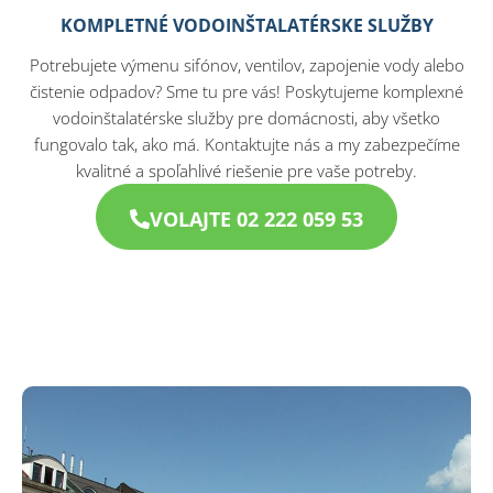
KOMPLETNÉ VODOINŠTALATÉRSKE SLUŽBY
Potrebujete výmenu sifónov, ventilov, zapojenie vody alebo
čistenie odpadov? Sme tu pre vás! Poskytujeme komplexné
vodoinštalatérske služby pre domácnosti, aby všetko
fungovalo tak, ako má. Kontaktujte nás a my zabezpečíme
kvalitné a spoľahlivé riešenie pre vaše potreby.
VOLAJTE 02 222 059 53