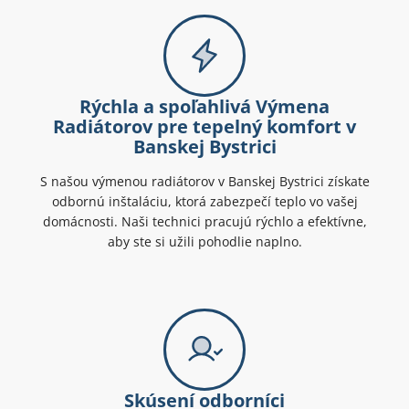
Rýchla a spoľahlivá Výmena
Radiátorov pre tepelný komfort v
Banskej Bystrici
S našou výmenou radiátorov v Banskej Bystrici získate
odbornú inštaláciu, ktorá zabezpečí teplo vo vašej
domácnosti. Naši technici pracujú rýchlo a efektívne,
aby ste si užili pohodlie naplno.
Skúsení odborníci