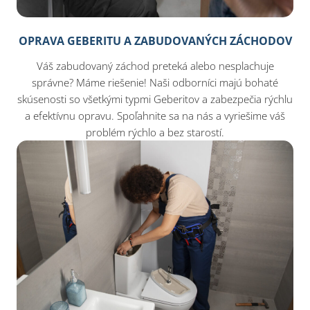
OPRAVA GEBERITU A ZABUDOVANÝCH ZÁCHODOV
Váš zabudovaný záchod preteká alebo nesplachuje
správne? Máme riešenie! Naši odborníci majú bohaté
skúsenosti so všetkými typmi Geberitov a zabezpečia rýchlu
a efektívnu opravu. Spoľahnite sa na nás a vyriešime váš
problém rýchlo a bez starostí.