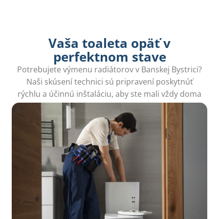
Vaša toaleta opäť v
perfektnom stave
Potrebujete výmenu radiátorov v Banskej Bystrici?
Naši skúsení technici sú pripravení poskytnúť
rýchlu a účinnú inštaláciu, aby ste mali vždy doma
teplo a útulno.