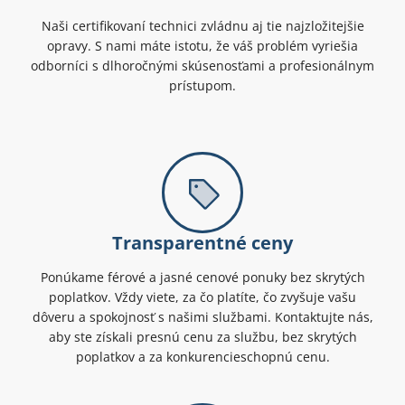
Naši certifikovaní technici zvládnu aj tie najzložitejšie
opravy. S nami máte istotu, že váš problém vyriešia
odborníci s dlhoročnými skúsenosťami a profesionálnym
prístupom.
Transparentné ceny
Ponúkame férové a jasné cenové ponuky bez skrytých
poplatkov. Vždy viete, za čo platíte, čo zvyšuje vašu
dôveru a spokojnosť s našimi službami. Kontaktujte nás,
aby ste získali presnú cenu za službu, bez skrytých
poplatkov a za konkurencieschopnú cenu.