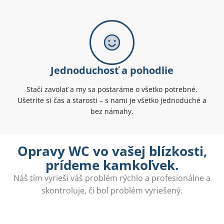
Jednoduchosť a pohodlie
Stačí zavolať a my sa postaráme o všetko potrebné.
Ušetrite si čas a starosti – s nami je všetko jednoduché a
bez námahy.
Opravy WC vo vašej blízkosti,
prídeme kamkoľvek.
Náš tím vyrieši váš problém rýchlo a profesionálne a
skontroluje, či bol problém vyriešený.