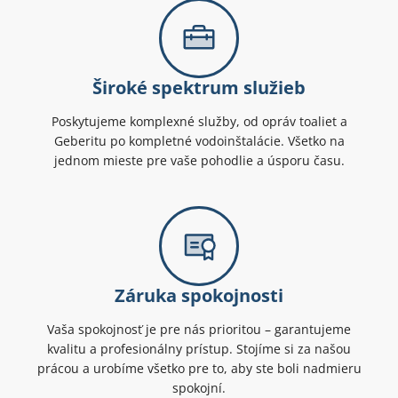
Široké spektrum služieb
Poskytujeme komplexné služby, od opráv toaliet a
Geberitu po kompletné vodoinštalácie. Všetko na
jednom mieste pre vaše pohodlie a úsporu času.
Záruka spokojnosti
Vaša spokojnosť je pre nás prioritou – garantujeme
kvalitu a profesionálny prístup. Stojíme si za našou
prácou a urobíme všetko pre to, aby ste boli nadmieru
spokojní.