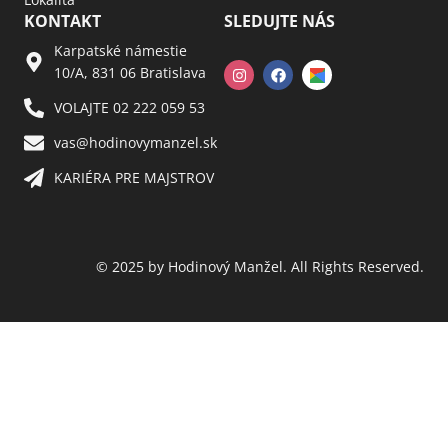
KONTAKT
SLEDUJTE NÁS
Karpatské námestie
10/A, 831 06 Bratislava
VOLAJTE 02 222 059 53​
vas@hodinovymanzel.sk​
KARIÉRA PRE MAJSTROV​
© 2025 by Hodinový Manžel. All Rights Reserved.