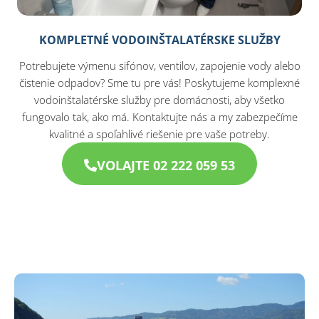
KOMPLETNÉ VODOINŠTALATÉRSKE SLUŽBY
Potrebujete výmenu sifónov, ventilov, zapojenie vody alebo
čistenie odpadov? Sme tu pre vás! Poskytujeme komplexné
vodoinštalatérske služby pre domácnosti, aby všetko
fungovalo tak, ako má. Kontaktujte nás a my zabezpečíme
kvalitné a spoľahlivé riešenie pre vaše potreby.
VOLAJTE 02 222 059 53