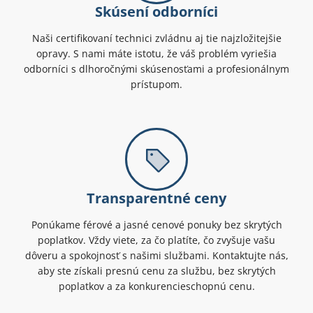
Skúsení odborníci
Naši certifikovaní technici zvládnu aj tie najzložitejšie
opravy. S nami máte istotu, že váš problém vyriešia
odborníci s dlhoročnými skúsenosťami a profesionálnym
prístupom.
Transparentné ceny
Ponúkame férové a jasné cenové ponuky bez skrytých
poplatkov. Vždy viete, za čo platíte, čo zvyšuje vašu
dôveru a spokojnosť s našimi službami. Kontaktujte nás,
aby ste získali presnú cenu za službu, bez skrytých
poplatkov a za konkurencieschopnú cenu.