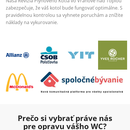
Naša Revizia Plynoveho Kotla vo Vranove nad Topľou
zabezpečuje, že váš kotol bude fungovať optimálne. S
pravidelnou kontrolou sa vyhnete poruchám a znížite
náklady na vykurovanie.
Prečo si vybrať práve nás
pre opravu vášho WC?