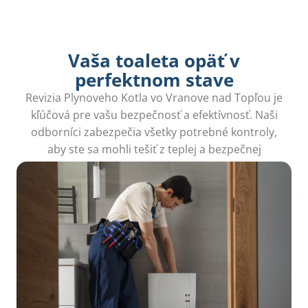
Vaša toaleta opäť v
perfektnom stave
Revizia Plynoveho Kotla vo Vranove nad Topľou je
kľúčová pre vašu bezpečnosť a efektívnosť. Naši
odborníci zabezpečia všetky potrebné kontroly,
aby ste sa mohli tešiť z teplej a bezpečnej
domácnosti.