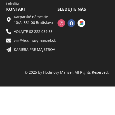
Lokalita
KONTAKT
SLEDUJTE NÁS
Karpatské námestie
10/A, 831 06 Bratislava
VOLAJTE 02 222 059 53​
vas@hodinovymanzel.sk​
KARIÉRA PRE MAJSTROV​
© 2025 by Hodinový Manžel. All Rights Reserved.