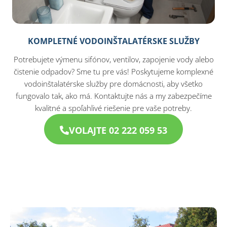
KOMPLETNÉ VODOINŠTALATÉRSKE SLUŽBY
Potrebujete výmenu sifónov, ventilov, zapojenie vody alebo
čistenie odpadov? Sme tu pre vás! Poskytujeme komplexné
vodoinštalatérske služby pre domácnosti, aby všetko
fungovalo tak, ako má. Kontaktujte nás a my zabezpečíme
kvalitné a spoľahlivé riešenie pre vaše potreby.
VOLAJTE 02 222 059 53