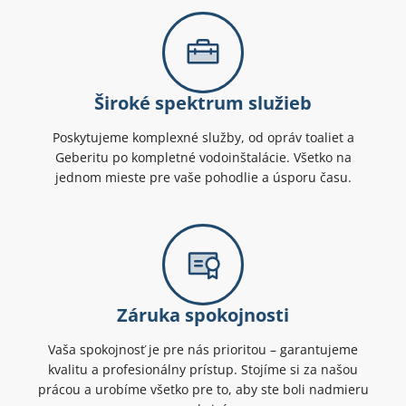
Široké spektrum služieb
Poskytujeme komplexné služby, od opráv toaliet a
Geberitu po kompletné vodoinštalácie. Všetko na
jednom mieste pre vaše pohodlie a úsporu času.
Záruka spokojnosti
Vaša spokojnosť je pre nás prioritou – garantujeme
kvalitu a profesionálny prístup. Stojíme si za našou
prácou a urobíme všetko pre to, aby ste boli nadmieru