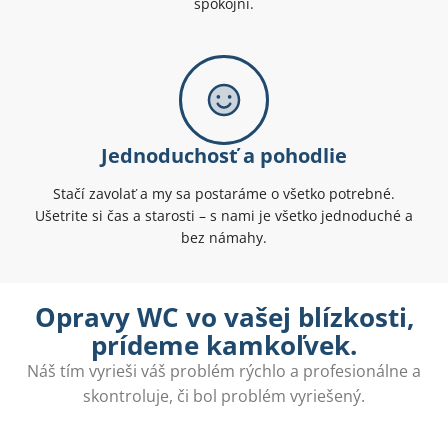
spokojní.
Jednoduchosť a pohodlie
Stačí zavolať a my sa postaráme o všetko potrebné.
Ušetrite si čas a starosti – s nami je všetko jednoduché a
bez námahy.
Opravy WC vo vašej blízkosti,
prídeme kamkoľvek.
Náš tím vyrieši váš problém rýchlo a profesionálne a
skontroluje, či bol problém vyriešený.