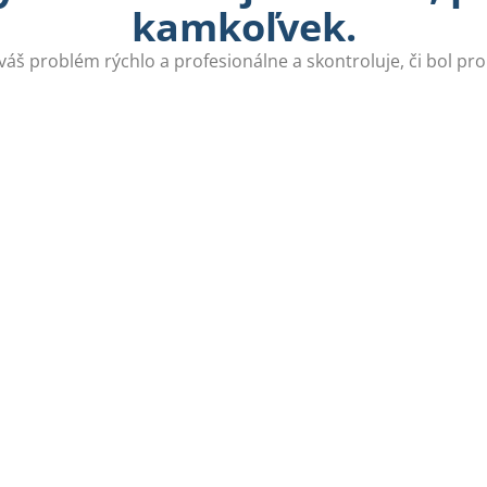
kamkoľvek.
 váš problém rýchlo a profesionálne a skontroluje, či bol pr