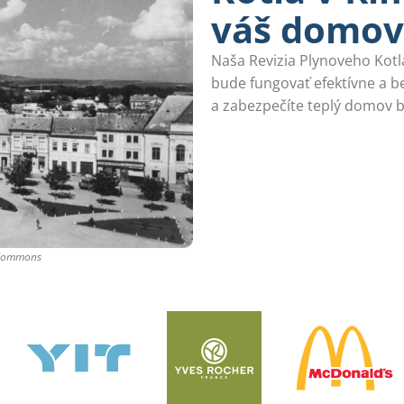
váš domov
Naša Revizia Plynoveho Kotl
bude fungovať efektívne a be
a zabezpečíte teplý domov b
 Commons