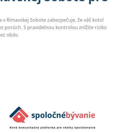
a v Rimavskej Sobote zabezpečuje, že váš kotol
z porúch. S pravidelnou kontrolou znížite riziko
ez obáv.