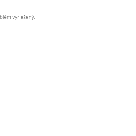
oblém vyriešený.