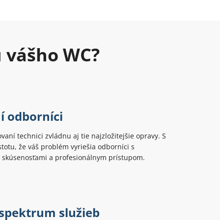
u vášho WC?
í odborníci
ovaní technici zvládnu aj tie najzložitejšie opravy. S
totu, že váš problém vyriešia odborníci s
 skúsenosťami a profesionálnym prístupom.
 spektrum služieb