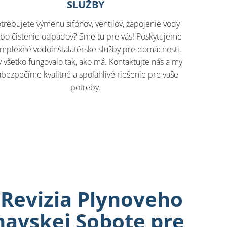
SLUŽBY
trebujete výmenu sifónov, ventilov, zapojenie vody
ebo čistenie odpadov? Sme tu pre vás! Poskytujeme
mplexné vodoinštalatérske služby pre domácnosti,
 všetko fungovalo tak, ako má. Kontaktujte nás a my
abezpečíme kvalitné a spoľahlivé riešenie pre vaše
potreby.
 Revizia Plynoveho
mavskej Sobote pre