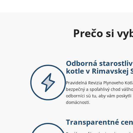
Prečo si v
Odborná starostliv
kotle v Rimavskej 
Pravidelná Revizia Plynoveho Kotl
bezpečný a spoľahlivý chod vášho
odborníci sú tu, aby vám poskytli 
domácnosti.
Transparentné ce