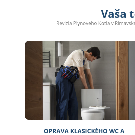
Vaša t
Revizia Plynoveho Kotla v Rimavsk
OPRAVA KLASICKÉHO WC A