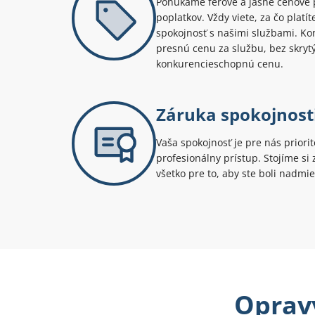
Ponúkame férové a jasné cenové 
poplatkov. Vždy viete, za čo platí
spokojnosť s našimi službami. Kont
presnú cenu za službu, bez skryt
konkurencieschopnú cenu.
Záruka spokojnost
Vaša spokojnosť je pre nás priori
profesionálny prístup. Stojíme s
všetko pre to, aby ste boli nadmie
Opravy