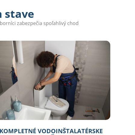
m stave
borníci zabezpečia spoľahlivý chod
KOMPLETNÉ VODOINŠTALATÉRSKE