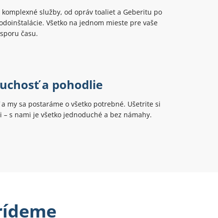
komplexné služby, od opráv toaliet a Geberitu po
odoinštalácie. Všetko na jednom mieste pre vaše
úsporu času.
uchosť a pohodlie
ť a my sa postaráme o všetko potrebné. Ušetrite si
ti – s nami je všetko jednoduché a bez námahy.
prídeme