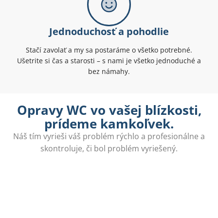
Jednoduchosť a pohodlie
Stačí zavolať a my sa postaráme o všetko potrebné.
Ušetrite si čas a starosti – s nami je všetko jednoduché a
bez námahy.
Opravy WC vo vašej blízkosti,
prídeme kamkoľvek.
Náš tím vyrieši váš problém rýchlo a profesionálne a
skontroluje, či bol problém vyriešený.