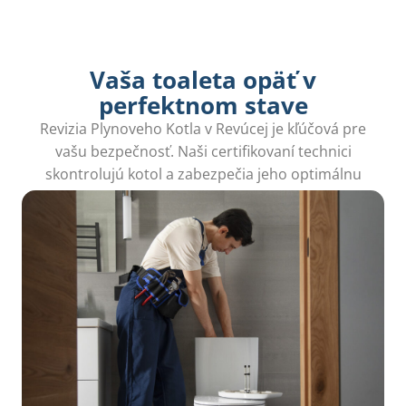
Vaša toaleta opäť v
perfektnom stave
Revizia Plynoveho Kotla v Revúcej je kľúčová pre
vašu bezpečnosť. Naši certifikovaní technici
skontrolujú kotol a zabezpečia jeho optimálnu
prevádzku, čím eliminujete riziko porúch.