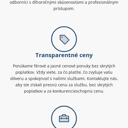
odborníci s dlhoročnými skúsenosťami a profesionálnym
prístupom.
Transparentné ceny
Ponúkame férové a jasné cenové ponuky bez skrytých
poplatkov. Vždy viete, za čo platíte, čo zvyšuje vašu
dôveru a spokojnosť s našimi službami. Kontaktujte nás,
aby ste získali presnú cenu za službu, bez skrytých
poplatkov a za konkurencieschopnú cenu.