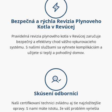
Bezpečná a rýchla Revizia Plynoveho
Kotla v Revúcej
Pravidelná revizia plynového kotla v Revúcej zaručuje
bezpečný a efektívny chod vášho vykurovacieho
systému. S našimi službami sa vyhnete komplikáciám a
užijete si teplý a pohodlný domov.
Skúsení odborníci
Naši certifikovaní technici zvládnu aj tie najzložitejšie
opravy. S nami máte istotu, že váš problém vyriešia