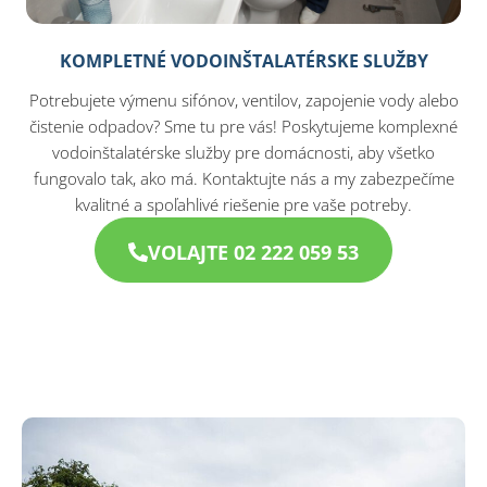
KOMPLETNÉ VODOINŠTALATÉRSKE SLUŽBY
Potrebujete výmenu sifónov, ventilov, zapojenie vody alebo
čistenie odpadov? Sme tu pre vás! Poskytujeme komplexné
vodoinštalatérske služby pre domácnosti, aby všetko
fungovalo tak, ako má. Kontaktujte nás a my zabezpečíme
kvalitné a spoľahlivé riešenie pre vaše potreby.
VOLAJTE 02 222 059 53