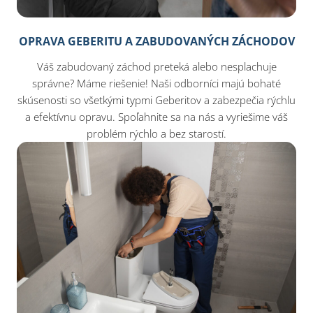
OPRAVA GEBERITU A ZABUDOVANÝCH ZÁCHODOV
Váš zabudovaný záchod preteká alebo nesplachuje
správne? Máme riešenie! Naši odborníci majú bohaté
skúsenosti so všetkými typmi Geberitov a zabezpečia rýchlu
a efektívnu opravu. Spoľahnite sa na nás a vyriešime váš
problém rýchlo a bez starostí.