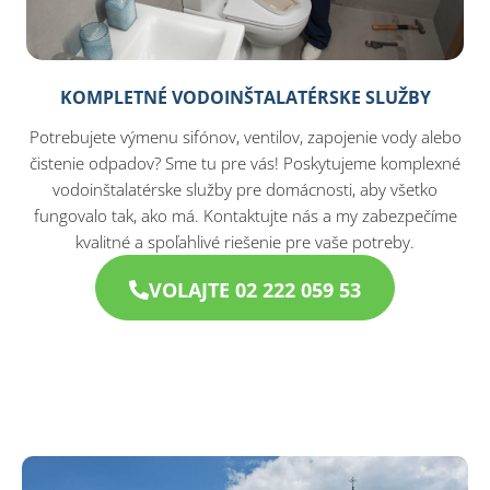
KOMPLETNÉ VODOINŠTALATÉRSKE SLUŽBY
Potrebujete výmenu sifónov, ventilov, zapojenie vody alebo
čistenie odpadov? Sme tu pre vás! Poskytujeme komplexné
vodoinštalatérske služby pre domácnosti, aby všetko
fungovalo tak, ako má. Kontaktujte nás a my zabezpečíme
kvalitné a spoľahlivé riešenie pre vaše potreby.
VOLAJTE 02 222 059 53