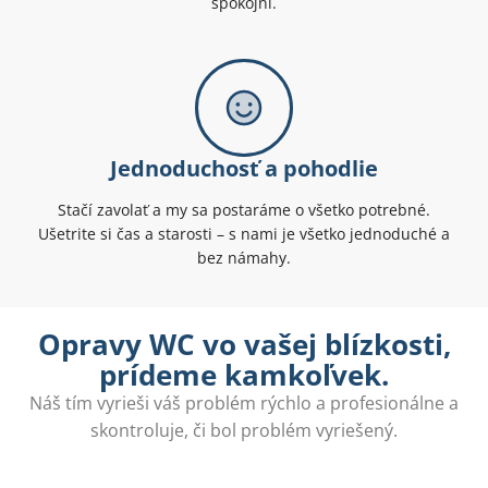
spokojní.
Jednoduchosť a pohodlie
Stačí zavolať a my sa postaráme o všetko potrebné.
Ušetrite si čas a starosti – s nami je všetko jednoduché a
bez námahy.
Opravy WC vo vašej blízkosti,
prídeme kamkoľvek.
Náš tím vyrieši váš problém rýchlo a profesionálne a
skontroluje, či bol problém vyriešený.