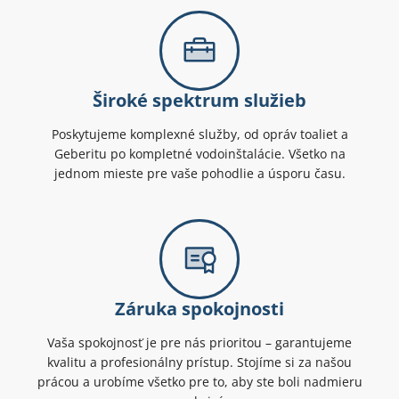
Široké spektrum služieb
Poskytujeme komplexné služby, od opráv toaliet a
Geberitu po kompletné vodoinštalácie. Všetko na
jednom mieste pre vaše pohodlie a úsporu času.
Záruka spokojnosti
Vaša spokojnosť je pre nás prioritou – garantujeme
kvalitu a profesionálny prístup. Stojíme si za našou
prácou a urobíme všetko pre to, aby ste boli nadmieru