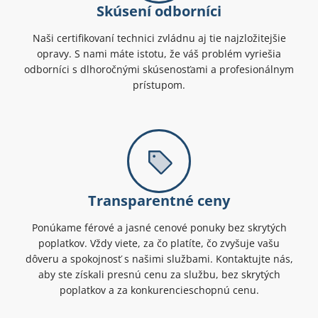
Skúsení odborníci
Naši certifikovaní technici zvládnu aj tie najzložitejšie
opravy. S nami máte istotu, že váš problém vyriešia
odborníci s dlhoročnými skúsenosťami a profesionálnym
prístupom.
Transparentné ceny
Ponúkame férové a jasné cenové ponuky bez skrytých
poplatkov. Vždy viete, za čo platíte, čo zvyšuje vašu
dôveru a spokojnosť s našimi službami. Kontaktujte nás,
aby ste získali presnú cenu za službu, bez skrytých
poplatkov a za konkurencieschopnú cenu.