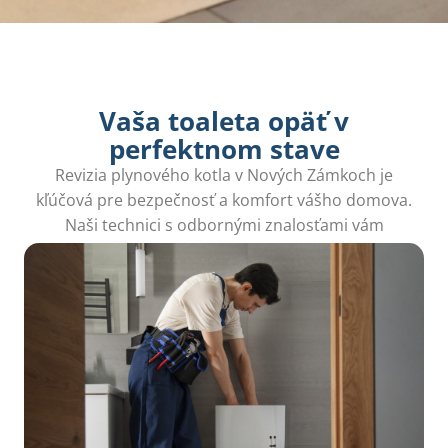
Vaša toaleta opäť v
perfektnom stave
Revizia plynového kotla v Nových Zámkoch je
kľúčová pre bezpečnosť a komfort vášho domova.
Naši technici s odbornými znalosťami vám
poskytnú rýchlu a presnú kontrolu bez stresu.