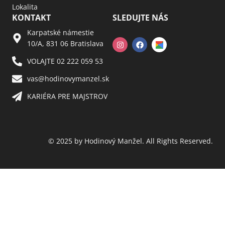
Lokalita
KONTAKT
SLEDUJTE NÁS
Karpatské námestie
10/A, 831 06 Bratislava
VOLAJTE 02 222 059 53​
vas@hodinovymanzel.sk​
KARIÉRA PRE MAJSTROV​
© 2025 by Hodinový Manžel. All Rights Reserved.