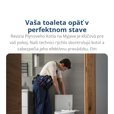
Vaša toaleta opäť v
perfektnom stave
Revizia Plynoveho Kotla na Myjave je kľúčová pre
vaš pokoj. Naši technici rýchlo skontrolujú kotol a
zabezpečia jeho efektívnu prevádzku, čím
predídete zbytočným nákladom na opravy.