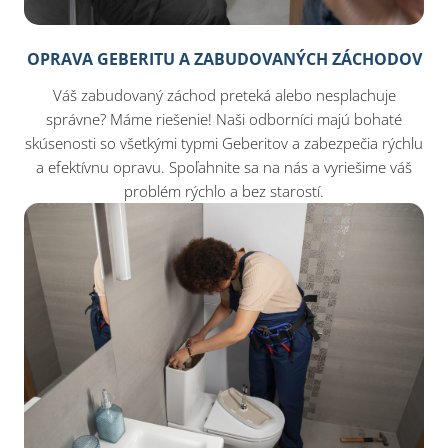
OPRAVA GEBERITU A ZABUDOVANÝCH ZÁCHODOV
Váš zabudovaný záchod preteká alebo nesplachuje
správne? Máme riešenie! Naši odborníci majú bohaté
skúsenosti so všetkými typmi Geberitov a zabezpečia rýchlu
a efektívnu opravu. Spoľahnite sa na nás a vyriešime váš
problém rýchlo a bez starostí.