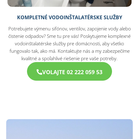
KOMPLETNÉ VODOINŠTALATÉRSKE SLUŽBY
Potrebujete výmenu sifónov, ventilov, zapojenie vody alebo
čistenie odpadov? Sme tu pre vás! Poskytujeme komplexné
vodoinštalatérske služby pre domácnosti, aby všetko
fungovalo tak, ako má. Kontaktujte nás a my zabezpečíme
kvalitné a spoľahlivé riešenie pre vaše potreby.
VOLAJTE 02 222 059 53