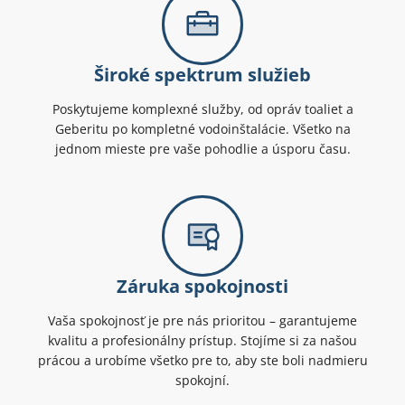
Široké spektrum služieb
Poskytujeme komplexné služby, od opráv toaliet a
Geberitu po kompletné vodoinštalácie. Všetko na
jednom mieste pre vaše pohodlie a úsporu času.
Záruka spokojnosti
Vaša spokojnosť je pre nás prioritou – garantujeme
kvalitu a profesionálny prístup. Stojíme si za našou
prácou a urobíme všetko pre to, aby ste boli nadmieru
spokojní.