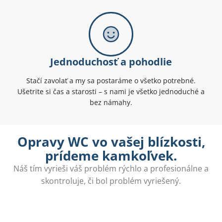
Jednoduchosť a pohodlie
Stačí zavolať a my sa postaráme o všetko potrebné.
Ušetrite si čas a starosti – s nami je všetko jednoduché a
bez námahy.
Opravy WC vo vašej blízkosti,
prídeme kamkoľvek.
Náš tím vyrieši váš problém rýchlo a profesionálne a
skontroluje, či bol problém vyriešený.