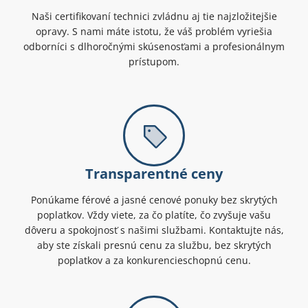
Naši certifikovaní technici zvládnu aj tie najzložitejšie
opravy. S nami máte istotu, že váš problém vyriešia
odborníci s dlhoročnými skúsenosťami a profesionálnym
prístupom.
Transparentné ceny
Ponúkame férové a jasné cenové ponuky bez skrytých
poplatkov. Vždy viete, za čo platíte, čo zvyšuje vašu
dôveru a spokojnosť s našimi službami. Kontaktujte nás,
aby ste získali presnú cenu za službu, bez skrytých
poplatkov a za konkurencieschopnú cenu.