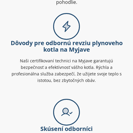
pohodlie.
Dôvody pre odbornú revziu plynoveho
kotla na Myjave
Naši certifikovaní technici na Myjave garantujú
bezpečnosť a efektívnosť vášho kotla. Rýchla a
profesionálna služba zabezpečí, že užijete svoje teplo s
istotou, bez zbytočných obáv.
Skúsení odborníci