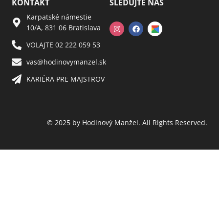
KONTAKT
SLEDUJTE NÁS
Karpatské námestie
10/A, 831 06 Bratislava
VOLAJTE 02 222 059 53​
vas@hodinovymanzel.sk​
KARIÉRA PRE MAJSTROV​
© 2025 by Hodinový Manžel. All Rights Reserved.