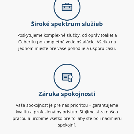
Široké spektrum služieb
Poskytujeme komplexné služby, od opráv toaliet a
Geberitu po kompletné vodoinštalácie. Všetko na
jednom mieste pre vaše pohodlie a úsporu času.
Záruka spokojnosti
Vaša spokojnosť je pre nás prioritou – garantujeme
kvalitu a profesionálny prístup. Stojíme si za našou
prácou a urobíme všetko pre to, aby ste boli nadmieru
spokojní.