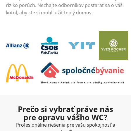
riziko porúch. Nechajte odborníkov postarať sa o váš
kotol, aby ste si mohli užiť teplý domov.
Prečo si vybrať práve nás
pre opravu vášho WC?
Profesionálne riešenia pre vašu spokojnosť a