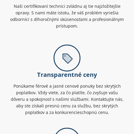
Naši certifikovaní technici zvládnu aj tie najzložitejšie
opravy. S nami máte istotu, že váš problém vyriešia
odborníci s dlhoročnými skúsenosťami a profesionálnym
prístupom.
Transparentné ceny
Ponúkame férové a jasné cenové ponuky bez skrytých
poplatkov. Vždy viete, za čo platíte, čo zvyšuje vašu
dôveru a spokojnosť s našimi službami. Kontaktujte nás,
aby ste získali presnú cenu za službu, bez skrytých
poplatkov a za konkurencieschopnú cenu.