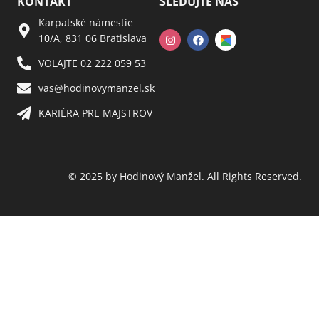
KONTAKT
SLEDUJTE NÁS
Karpatské námestie
10/A, 831 06 Bratislava
VOLAJTE 02 222 059 53​
vas@hodinovymanzel.sk​
KARIÉRA PRE MAJSTROV​
© 2025 by Hodinový Manžel. All Rights Reserved.