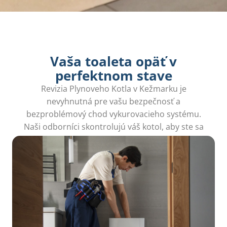
Vaša toaleta opäť v
perfektnom stave
Revizia Plynoveho Kotla v Kežmarku je
nevyhnutná pre vašu bezpečnosť a
bezproblémový chod vykurovacieho systému.
Naši odborníci skontrolujú váš kotol, aby ste sa
vyhli zbytočným problémom.