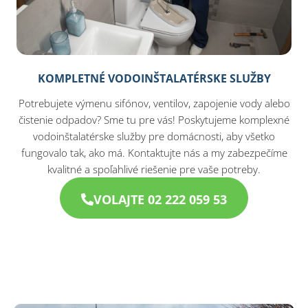
KOMPLETNÉ VODOINŠTALATÉRSKE SLUŽBY
Potrebujete výmenu sifónov, ventilov, zapojenie vody alebo
čistenie odpadov? Sme tu pre vás! Poskytujeme komplexné
vodoinštalatérske služby pre domácnosti, aby všetko
fungovalo tak, ako má. Kontaktujte nás a my zabezpečíme
kvalitné a spoľahlivé riešenie pre vaše potreby.
VOLAJTE 02 222 059 53