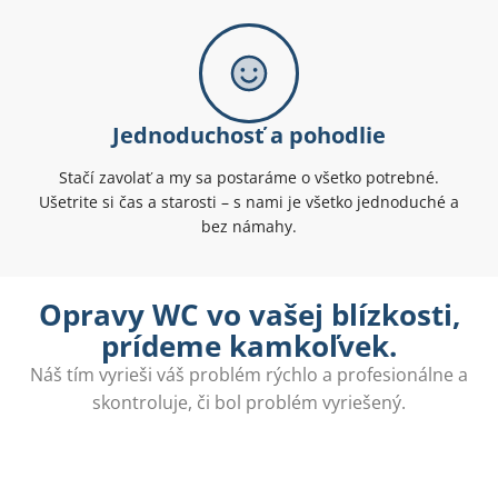
Jednoduchosť a pohodlie
Stačí zavolať a my sa postaráme o všetko potrebné.
Ušetrite si čas a starosti – s nami je všetko jednoduché a
bez námahy.
Opravy WC vo vašej blízkosti,
prídeme kamkoľvek.
Náš tím vyrieši váš problém rýchlo a profesionálne a
skontroluje, či bol problém vyriešený.