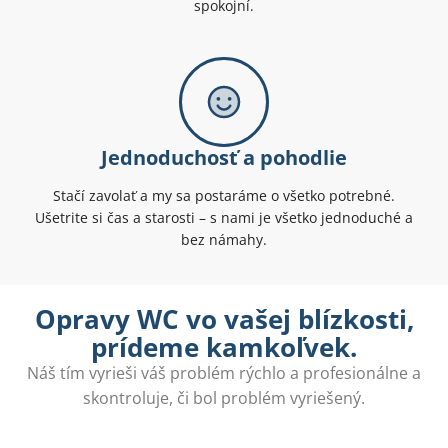
spokojní.
Jednoduchosť a pohodlie
Stačí zavolať a my sa postaráme o všetko potrebné.
Ušetrite si čas a starosti – s nami je všetko jednoduché a
bez námahy.
Opravy WC vo vašej blízkosti,
prídeme kamkoľvek.
Náš tím vyrieši váš problém rýchlo a profesionálne a
skontroluje, či bol problém vyriešený.