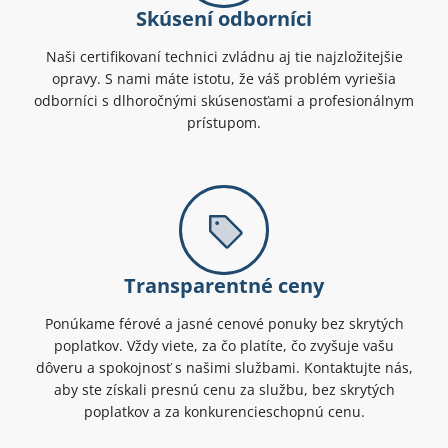
Skúsení odborníci
Naši certifikovaní technici zvládnu aj tie najzložitejšie
opravy. S nami máte istotu, že váš problém vyriešia
odborníci s dlhoročnými skúsenosťami a profesionálnym
prístupom.
Transparentné ceny
Ponúkame férové a jasné cenové ponuky bez skrytých
poplatkov. Vždy viete, za čo platíte, čo zvyšuje vašu
dôveru a spokojnosť s našimi službami. Kontaktujte nás,
aby ste získali presnú cenu za službu, bez skrytých
poplatkov a za konkurencieschopnú cenu.