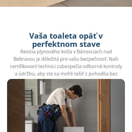
Vaša toaleta opäť v
perfektnom stave
Revizia plynového kotla v Bánovciach nad
Bebravou je dôležitá pre vašu bezpečnosť. Naši
certifikovaní technici zabezpečia odborné kontroly
a údržbu, aby ste sa mohli tešiť z pohodlia bez
problémov.