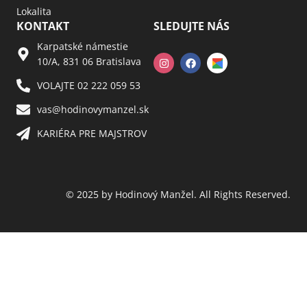
Lokalita
KONTAKT
SLEDUJTE NÁS
Karpatské námestie
10/A, 831 06 Bratislava
VOLAJTE 02 222 059 53​
vas@hodinovymanzel.sk​
KARIÉRA PRE MAJSTROV​
© 2025 by Hodinový Manžel. All Rights Reserved.