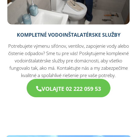
KOMPLETNÉ VODOINŠTALATÉRSKE SLUŽBY
Potrebujete výmenu sifónov, ventilov, zapojenie vody alebo
čistenie odpadov? Sme tu pre vás! Poskytujeme komplexné
vodoinštalatérske služby pre domácnosti, aby všetko
fungovalo tak, ako má. Kontaktujte nás a my zabezpečíme
kvalitné a spoľahlivé riešenie pre vaše potreby.
VOLAJTE 02 222 059 53