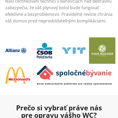
Naši certifikovaní technici v Bánovciach nad Bebravou
zabezpečia, že váš plynový kotol bude fungovať
efektívne a bezproblémovo. Pravidelné revízie chránia
váš domov pred nepredvídateľnými komplikáciami.
Prečo si vybrať práve nás
pre opravu vášho WC?