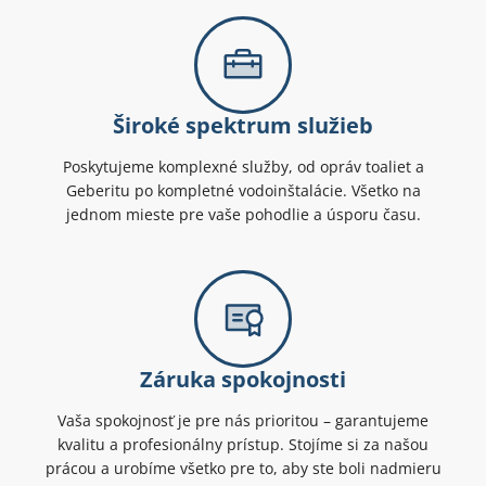
Široké spektrum služieb
Poskytujeme komplexné služby, od opráv toaliet a
Geberitu po kompletné vodoinštalácie. Všetko na
jednom mieste pre vaše pohodlie a úsporu času.
Záruka spokojnosti
Vaša spokojnosť je pre nás prioritou – garantujeme
kvalitu a profesionálny prístup. Stojíme si za našou
prácou a urobíme všetko pre to, aby ste boli nadmieru