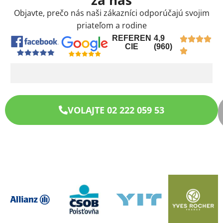
Objavte, prečo nás naši zákazníci odporúčajú svojim
priateľom a rodine
REFEREN
4,9
CIE
(960)
VOLAJTE 02 222 059 53