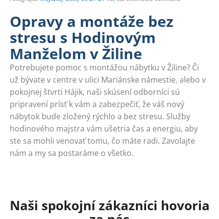
Opravy a montáže bez
stresu s Hodinovým
Manželom v Žiline
Potrebujete pomoc s montážou nábytku v Žiline? Či
už bývate v centre v ulici Mariánske námestie, alebo v
pokojnej štvrti Hájik, naši skúsení odborníci sú
pripravení prísť k vám a zabezpečiť, že váš nový
nábytok bude zložený rýchlo a bez stresu. Služby
hodinového majstra vám ušetria čas a energiu, aby
ste sa mohli venovať tomu, čo máte radi. Zavolajte
nám a my sa postaráme o všetko.
Naši spokojní zákazníci hovoria
za nás