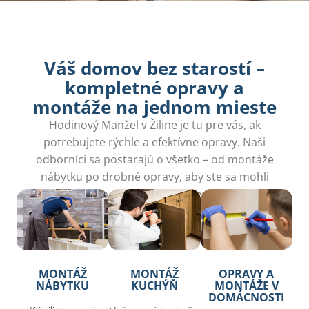
Váš domov bez starostí –
kompletné opravy a
montáže na jednom mieste​
Hodinový Manžel v Žiline je tu pre vás, ak
potrebujete rýchle a efektívne opravy. Naši
odborníci sa postarajú o všetko – od montáže
nábytku po drobné opravy, aby ste sa mohli
venovať dôležitejším veciam.
MONTÁŽ
MONTÁŽ
OPRAVY A
NÁBYTKU
KUCHÝŇ
MONTÁŽE V
DOMÁCNOSTI