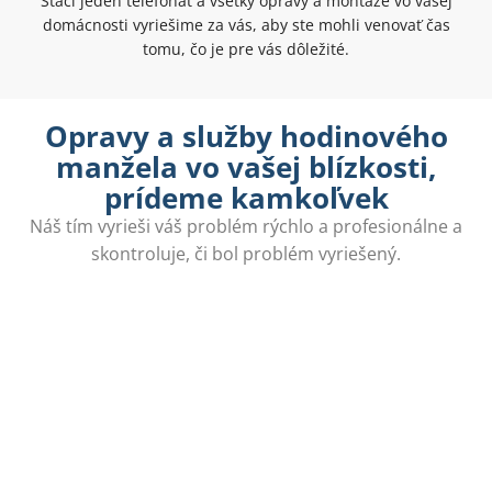
Stačí jeden telefonát a všetky opravy a montáže vo vašej
domácnosti vyriešime za vás, aby ste mohli venovať čas
tomu, čo je pre vás dôležité.
Opravy a služby hodinového
manžela vo vašej blízkosti,
prídeme kamkoľvek
Náš tím vyrieši váš problém rýchlo a profesionálne a
skontroluje, či bol problém vyriešený.