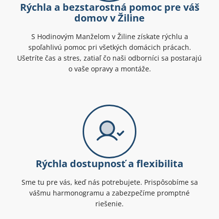
Rýchla a bezstarostná pomoc pre váš
domov v Žiline
S Hodinovým Manželom v Žiline získate rýchlu a
spoľahlivú pomoc pri všetkých domácich prácach.
Ušetríte čas a stres, zatiaľ čo naši odborníci sa postarajú
o vaše opravy a montáže.
Rýchla dostupnosť a flexibilita
Sme tu pre vás, keď nás potrebujete. Prispôsobíme sa
vášmu harmonogramu a zabezpečíme promptné
riešenie.