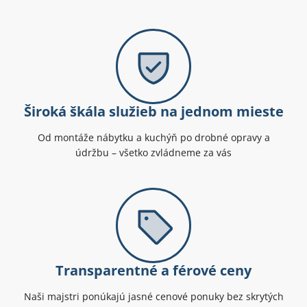
Široká škála služieb na jednom mieste
Od montáže nábytku a kuchýň po drobné opravy a
údržbu – všetko zvládneme za vás
Transparentné a férové ceny
Naši majstri ponúkajú jasné cenové ponuky bez skrytých