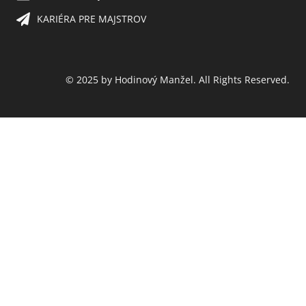
KARIÉRA PRE MAJSTROV​
© 2025 by Hodinový Manžel. All Rights Reserved.