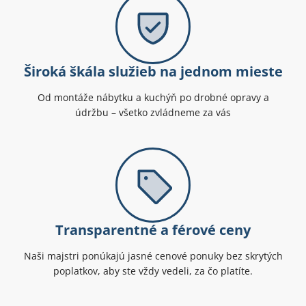
Široká škála služieb na jednom mieste
Od montáže nábytku a kuchýň po drobné opravy a
údržbu – všetko zvládneme za vás
Transparentné a férové ceny
Naši majstri ponúkajú jasné cenové ponuky bez skrytých
poplatkov, aby ste vždy vedeli, za čo platíte.