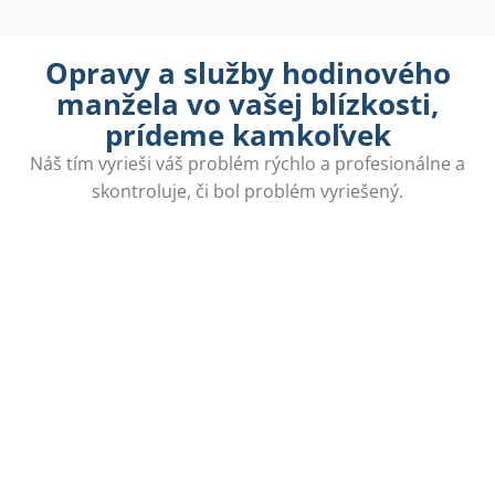
Opravy a služby hodinového
manžela vo vašej blízkosti,
prídeme kamkoľvek
Náš tím vyrieši váš problém rýchlo a profesionálne a
skontroluje, či bol problém vyriešený.