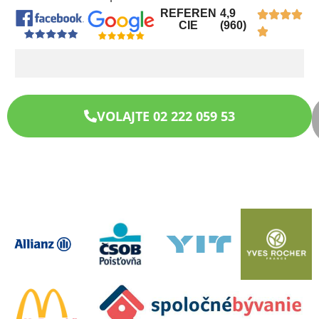
REFEREN
4,9
CIE
(960)
VOLAJTE 02 222 059 53