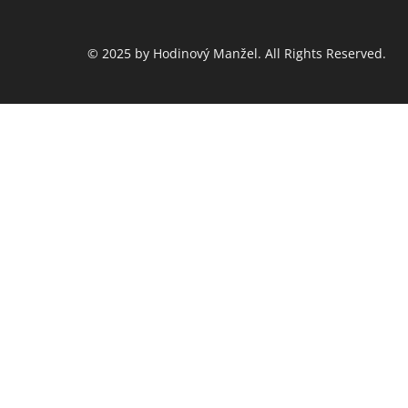
© 2025 by Hodinový Manžel. All Rights Reserved.