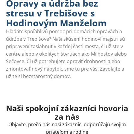
Opravy a údržba bez
stresu v Trebišove s
Hodinovým Manželom
Hľadáte spoľahlivú pomoc pri domácich opravách a
údržbe v Trebišove? Naši skúsení hodinoví majstri sú
pripravení zasiahnuť v každej časti mesta, či už ste v
centre alebo v okolitých štvrtiach ako Milhostov alebo
Sečovce. Či už potrebujete opraviť drobnosti alebo
zmontovať nový nábytok, sme tu pre vás. Zavolajte a
užite si bezstarostný domov.
Naši spokojní zákazníci hovoria
za nás
Objavte, prečo nás naši zákazníci odporúčajú svojim
priateľom a rodine