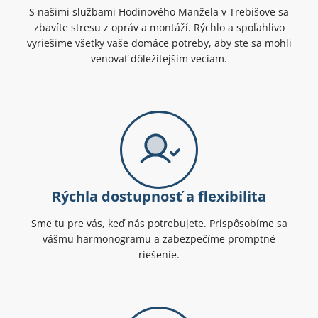
S našimi službami Hodinového Manžela v Trebišove sa
zbavíte stresu z opráv a montáží. Rýchlo a spoľahlivo
vyriešime všetky vaše domáce potreby, aby ste sa mohli
venovať dôležitejším veciam.
Rýchla dostupnosť a flexibilita
Sme tu pre vás, keď nás potrebujete. Prispôsobíme sa
vášmu harmonogramu a zabezpečíme promptné
riešenie.