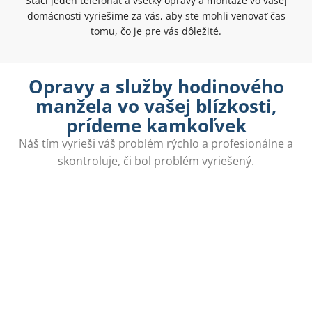
Stačí jeden telefonát a všetky opravy a montáže vo vašej
domácnosti vyriešime za vás, aby ste mohli venovať čas
tomu, čo je pre vás dôležité.
Opravy a služby hodinového
manžela vo vašej blízkosti,
prídeme kamkoľvek
Náš tím vyrieši váš problém rýchlo a profesionálne a
skontroluje, či bol problém vyriešený.