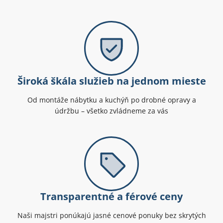
Široká škála služieb na jednom mieste
Od montáže nábytku a kuchýň po drobné opravy a
údržbu – všetko zvládneme za vás
Transparentné a férové ceny
Naši majstri ponúkajú jasné cenové ponuky bez skrytých