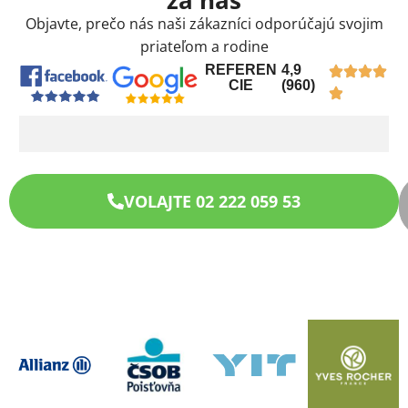
Objavte, prečo nás naši zákazníci odporúčajú svojim
priateľom a rodine
REFEREN
4,9
CIE
(960)
VOLAJTE 02 222 059 53