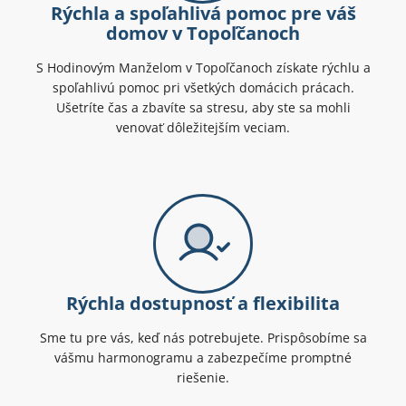
Rýchla a spoľahlivá pomoc pre váš
domov v Topoľčanoch
S Hodinovým Manželom v Topoľčanoch získate rýchlu a
spoľahlivú pomoc pri všetkých domácich prácach.
Ušetríte čas a zbavíte sa stresu, aby ste sa mohli
venovať dôležitejším veciam.
Rýchla dostupnosť a flexibilita
Sme tu pre vás, keď nás potrebujete. Prispôsobíme sa
vášmu harmonogramu a zabezpečíme promptné
riešenie.