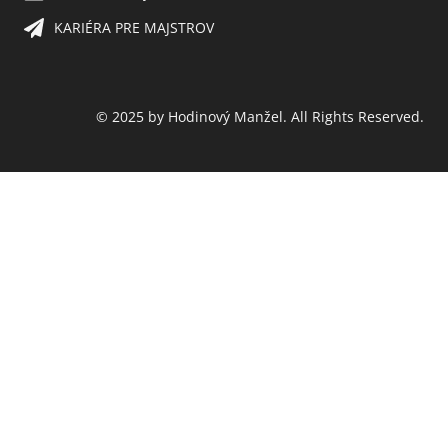
KARIÉRA PRE MAJSTROV​
© 2025 by Hodinový Manžel. All Rights Reserved.