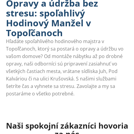
Opravy a údržba bez
stresu: spoľahlivý
Hodinový Manžel v
Topoľčanoch
Hľadáte spoľahlivého hodinového majstra v
Topoľčanoch, ktorý sa postará o opravy a údržbu vo
vašom domove? Od montáže nábytku až po drobné
opravy, naši odborníci sú pripravení zasiahnuť vo
všetkých častiach mesta, vrátane sídliska Juh, Pod
Kalváriou či na ulici Krušovská. S našimi službami
šetríte čas a vyhnete sa stresu. Zavolajte a my sa
postaráme o všetko potrebné.
Naši spokojní zákazníci hovoria
za nás