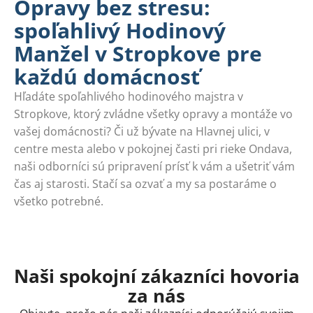
Opravy bez stresu:
spoľahlivý Hodinový
Manžel v Stropkove pre
každú domácnosť
Hľadáte spoľahlivého hodinového majstra v
Stropkove, ktorý zvládne všetky opravy a montáže vo
vašej domácnosti? Či už bývate na Hlavnej ulici, v
centre mesta alebo v pokojnej časti pri rieke Ondava,
naši odborníci sú pripravení prísť k vám a ušetriť vám
čas aj starosti. Stačí sa ozvať a my sa postaráme o
všetko potrebné.
Naši spokojní zákazníci hovoria
za nás