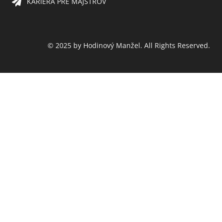
KARIÉRA PRE MAJSTROV​
© 2025 by Hodinový Manžel. All Rights Reserved.