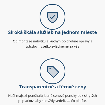
Široká škála služieb na jednom mieste
Od montáže nábytku a kuchýň po drobné opravy a
údržbu – všetko zvládneme za vás
Transparentné a férové ceny
Naši majstri ponúkajú jasné cenové ponuky bez skrytých
poplatkov, aby ste vždy vedeli, za čo platíte.