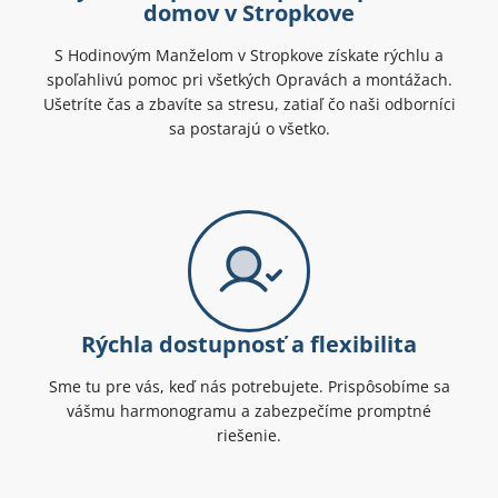
domov v Stropkove
S Hodinovým Manželom v Stropkove získate rýchlu a
spoľahlivú pomoc pri všetkých Opravách a montážach.
Ušetríte čas a zbavíte sa stresu, zatiaľ čo naši odborníci
sa postarajú o všetko.
Rýchla dostupnosť a flexibilita
Sme tu pre vás, keď nás potrebujete. Prispôsobíme sa
vášmu harmonogramu a zabezpečíme promptné
riešenie.