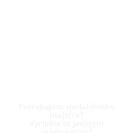
Potrebujete spoľahlivého
majstra?
Vyriešte to jediným
telefonátom!