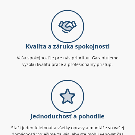
Kvalita a záruka spokojnosti
Vaša spokojnosť je pre nás prioritou. Garantujeme
vysokú kvalitu práce a profesionálny prístup.
Jednoduchosť a pohodlie
Stačí jeden telefonát a všetky opravy a montáže vo vašej
domácnosti vyriešime za vás, aby ste mohli venovať čas