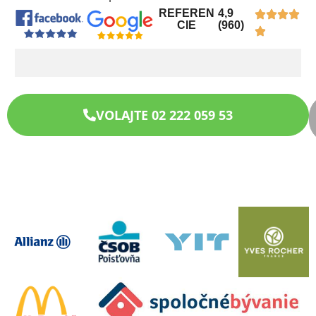
REFEREN
4,9
CIE
(960)
VOLAJTE 02 222 059 53