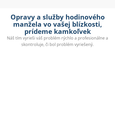
Opravy a služby hodinového
manžela vo vašej blízkosti,
prídeme kamkoľvek
Náš tím vyrieši váš problém rýchlo a profesionálne a
skontroluje, či bol problém vyriešený.