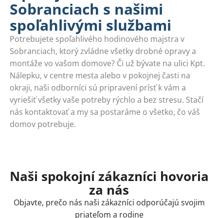
Sobranciach s našimi
spoľahlivými službami
Potrebujete spoľahlivého hodinového majstra v
Sobranciach, ktorý zvládne všetky drobné opravy a
montáže vo vašom domove? Či už bývate na ulici Kpt.
Nálepku, v centre mesta alebo v pokojnej časti na
okraji, naši odborníci sú pripravení prísť k vám a
vyriešiť všetky vaše potreby rýchlo a bez stresu. Stačí
nás kontaktovať a my sa postaráme o všetko, čo váš
domov potrebuje.
Naši spokojní zákazníci hovoria
za nás
Objavte, prečo nás naši zákazníci odporúčajú svojim
priateľom a rodine