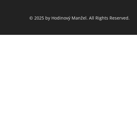
© 2025 by Hodinový Manžel. All Rights Reserved.