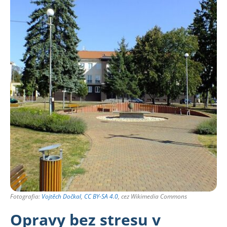
Fotografia:
Vojtěch Dočkal
,
CC BY-SA 4.0
, cez Wikimedia Commons
Opravy bez stresu v