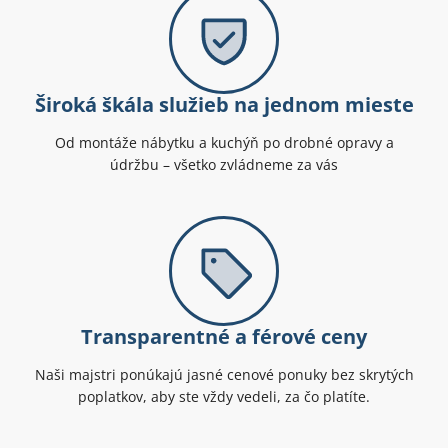
Široká škála služieb na jednom mieste
Od montáže nábytku a kuchýň po drobné opravy a
údržbu – všetko zvládneme za vás
Transparentné a férové ceny
Naši majstri ponúkajú jasné cenové ponuky bez skrytých
poplatkov, aby ste vždy vedeli, za čo platíte.