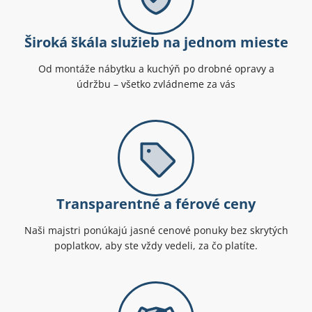
Široká škála služieb na jednom mieste
Od montáže nábytku a kuchýň po drobné opravy a
údržbu – všetko zvládneme za vás
Transparentné a férové ceny
Naši majstri ponúkajú jasné cenové ponuky bez skrytých
poplatkov, aby ste vždy vedeli, za čo platíte.