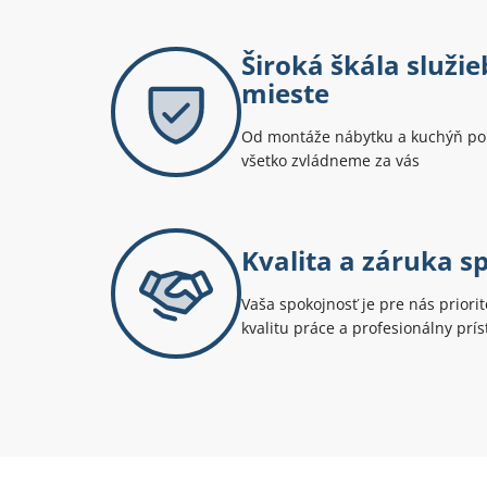
Široká škála služi
mieste
Od montáže nábytku a kuchýň po
všetko zvládneme za vás
Kvalita a záruka s
Vaša spokojnosť je pre nás prior
kvalitu práce a profesionálny prís