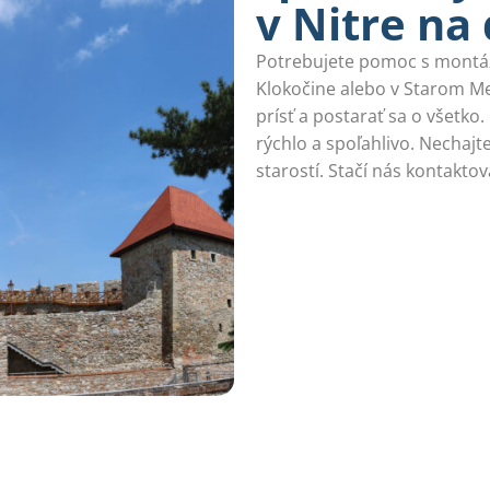
v Nitre na
Potrebujete pomoc s montážo
Klokočine alebo v Starom Mes
prísť a postarať sa o všetko
rýchlo a spoľahlivo. Nechajte
starostí. Stačí nás kontakto