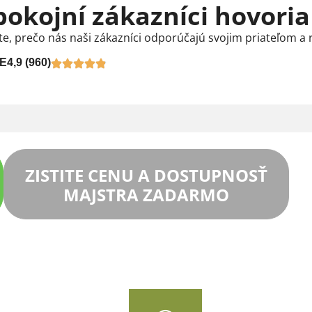
pokojní zákazníci hovoria
te, prečo nás naši zákazníci odporúčajú svojim priateľom a 
E
4,9 (960)
ZISTITE CENU A DOSTUPNOSŤ
MAJSTRA ZADARMO