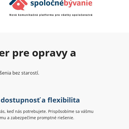
er pre opravy a
šenia bez starostí.
dostupnosť a flexibilita
vás, keď nás potrebujete. Prispôsobíme sa vášmu
u a zabezpečíme promptné riešenie.