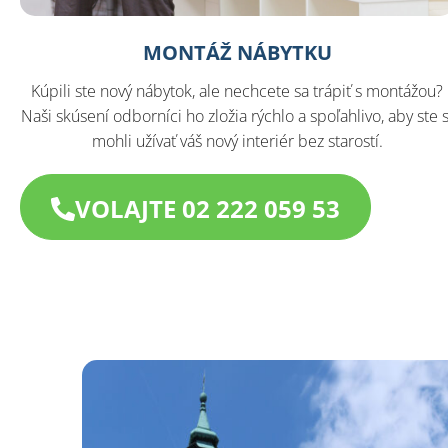
MONTÁŽ NÁBYTKU
Kúpili ste nový nábytok, ale nechcete sa trápiť s montážou?
Naši skúsení odborníci ho zložia rýchlo a spoľahlivo, aby ste s
mohli užívať váš nový interiér bez starostí.
VOLAJTE 02 222 059 53