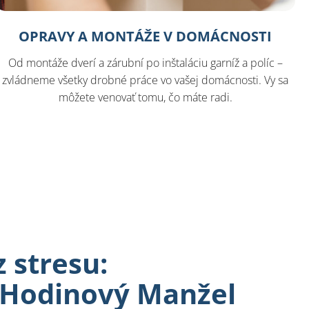
OPRAVY A MONTÁŽE V DOMÁCNOSTI
Od montáže dverí a zárubní po inštaláciu garníž a políc –
zvládneme všetky drobné práce vo vašej domácnosti. Vy sa
môžete venovať tomu, čo máte radi.
 stresu:
 Hodinový Manžel