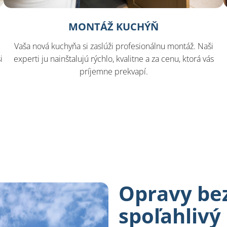
MONTÁŽ KUCHÝŇ
Vaša nová kuchyňa si zaslúži profesionálnu montáž. Naši
i
experti ju nainštalujú rýchlo, kvalitne a za cenu, ktorá vás
príjemne prekvapí.
Opravy bez
spoľahlivý