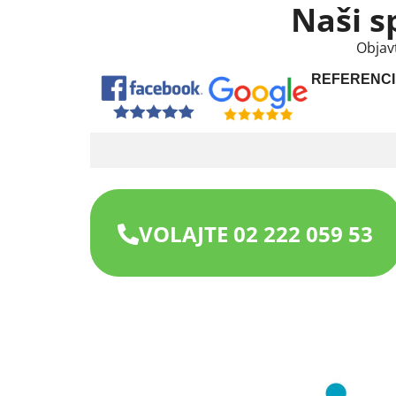
Naši s
Objav
REFERENCI
VOLAJTE 02 222 059 53