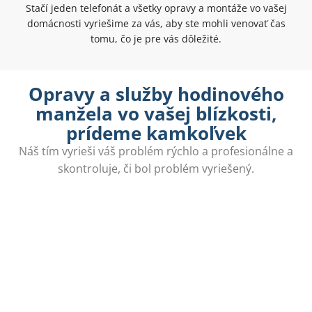
Stačí jeden telefonát a všetky opravy a montáže vo vašej
domácnosti vyriešime za vás, aby ste mohli venovať čas
tomu, čo je pre vás dôležité.
Opravy a služby hodinového
manžela vo vašej blízkosti,
prídeme kamkoľvek
Náš tím vyrieši váš problém rýchlo a profesionálne a
skontroluje, či bol problém vyriešený.