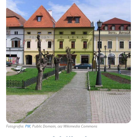
Fotografia:
PM
, Public Domain, cez Wikimedia Commons