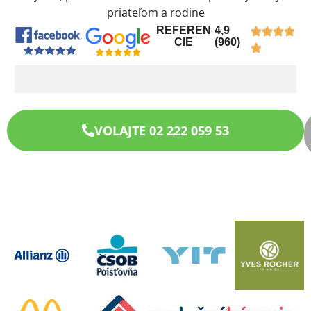
priateľom a rodine
REFEREN
4,9
CIE
(960)
VOLAJTE 02 222 059 53