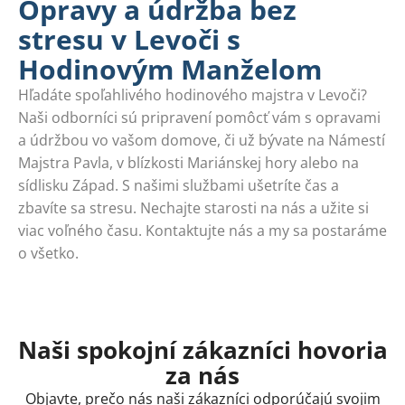
Opravy a údržba bez
stresu v Levoči s
Hodinovým Manželom
Hľadáte spoľahlivého hodinového majstra v Levoči?
Naši odborníci sú pripravení pomôcť vám s opravami
a údržbou vo vašom domove, či už bývate na Námestí
Majstra Pavla, v blízkosti Mariánskej hory alebo na
sídlisku Západ. S našimi službami ušetríte čas a
zbavíte sa stresu. Nechajte starosti na nás a užite si
viac voľného času. Kontaktujte nás a my sa postaráme
o všetko.
Naši spokojní zákazníci hovoria
za nás
Objavte, prečo nás naši zákazníci odporúčajú svojim