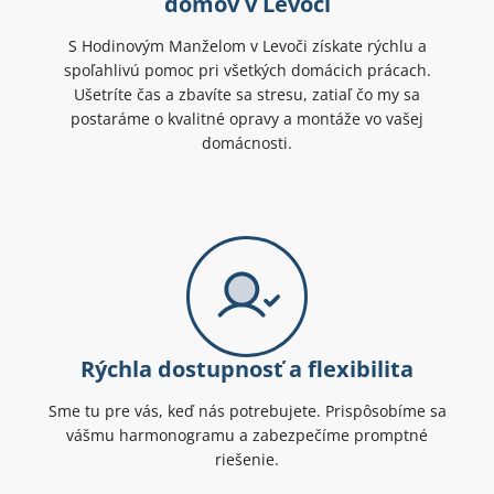
domov v Levoči
S Hodinovým Manželom v Levoči získate rýchlu a
spoľahlivú pomoc pri všetkých domácich prácach.
Ušetríte čas a zbavíte sa stresu, zatiaľ čo my sa
postaráme o kvalitné opravy a montáže vo vašej
domácnosti.
Rýchla dostupnosť a flexibilita
Sme tu pre vás, keď nás potrebujete. Prispôsobíme sa
vášmu harmonogramu a zabezpečíme promptné
riešenie.