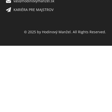
vas@hodinovymanzel.sk​
KARIÉRA PRE MAJSTROV​
© 2025 by Hodinový Manžel. All Rights Reserved.