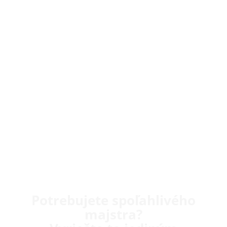
Potrebujete spoľahlivého
majstra?