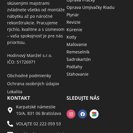
skúsenými majstrami
Oprava Umývačky Riadu
zvládnete všetko od montáže
Plynár
nábytku až po náročné
Revizie
rekonštrukcie. Pracujeme
rýchlo, kvalitne a s úsmevom
Kúrenie
– vaša spokojnosť je pre nás
Kotly
prioritou.
Maľovanie
Remeselník
Hodinový Manžel s.r.o.
Sadrokartón
IČO: 51726971
Podlahy
Sťahovanie
Obchodné podmienky
Ochrana osobných údajov
Lokalita
KONTAKT
SLEDUJTE NÁS
Karpatské námestie
10/A, 831 06 Bratislava
VOLAJTE 02 222 059 53​