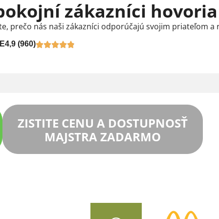
pokojní zákazníci hovoria
te, prečo nás naši zákazníci odporúčajú svojim priateľom a 
E
4,9 (960)
ZISTITE CENU A DOSTUPNOSŤ
MAJSTRA ZADARMO