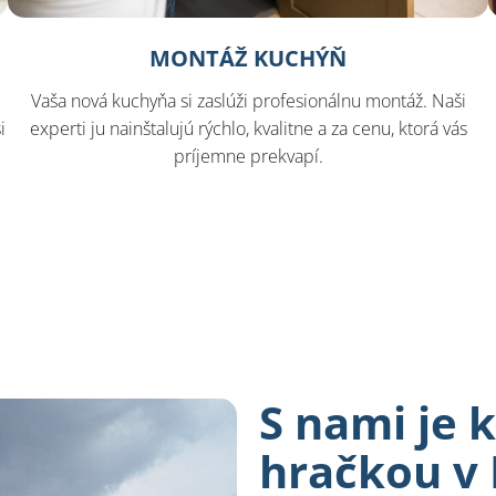
MONTÁŽ KUCHÝŇ
Vaša nová kuchyňa si zaslúži profesionálnu montáž. Naši
i
experti ju nainštalujú rýchlo, kvalitne a za cenu, ktorá vás
príjemne prekvapí.
S nami je 
hračkou v 