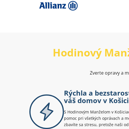
Hodinový Man
Zverte opravy a mo
Rýchla a bezstaro
váš domov v Košic
S Hodinovým Manželom v Košiciach
pomoc pri všetkých oprávach a mo
zbavíte sa stresu, pretože naši od