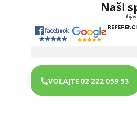
Naši s
Objav
REFERENCI
VOLAJTE 02 222 059 53