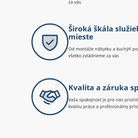
za vás.
Široká škála služi
mieste
Od montáže nábytku a kuchýň po
všetko zvládneme za vás
Kvalita a záruka s
Vaša spokojnosť je pre nás prior
kvalitu práce a profesionálny prís