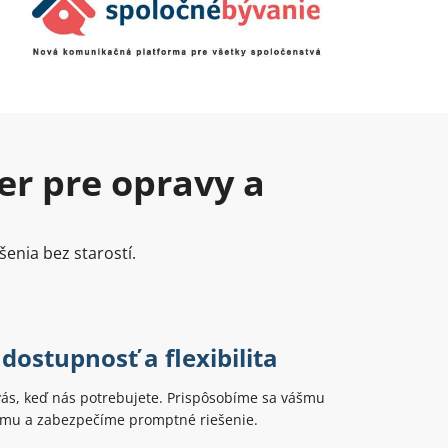
er pre opravy a
šenia bez starostí.
dostupnosť a flexibilita
vás, keď nás potrebujete. Prispôsobíme sa vášmu
u a zabezpečíme promptné riešenie.