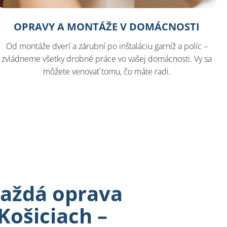
OPRAVY A MONTÁŽE V DOMÁCNOSTI
Od montáže dverí a zárubní po inštaláciu garníž a políc –
zvládneme všetky drobné práce vo vašej domácnosti. Vy sa
môžete venovať tomu, čo máte radi.
každá oprava
Košiciach –