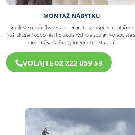
MONTÁŽ NÁBYTKU
Kúpili ste nový nábytok, ale nechcete sa trápiť s montážou?
Naši skúsení odborníci ho zložia rýchlo a spoľahlivo, aby ste s
mohli užívať váš nový interiér bez starostí.
VOLAJTE 02 222 059 53