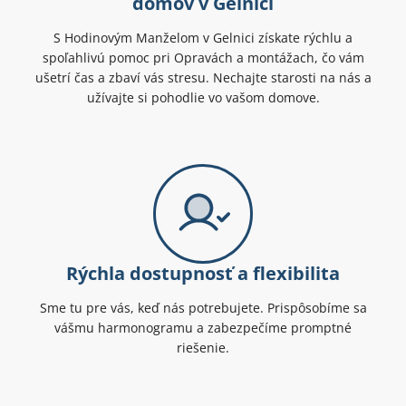
domov v Gelnici
S Hodinovým Manželom v Gelnici získate rýchlu a
spoľahlivú pomoc pri Opravách a montážach, čo vám
ušetrí čas a zbaví vás stresu. Nechajte starosti na nás a
užívajte si pohodlie vo vašom domove.
Rýchla dostupnosť a flexibilita
Sme tu pre vás, keď nás potrebujete. Prispôsobíme sa
vášmu harmonogramu a zabezpečíme promptné
riešenie.