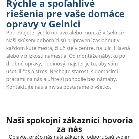
Rýchle a spoľahlivé
riešenia pre vaše domáce
opravy v Gelnici
Potrebujete rýchlu opravu alebo montáž v Gelnici?
Naši skúsení odborníci sú pripravení zasiahnuť v
každom kúte mesta, či už ste v centre, na ulici Hlavná
alebo v blízkosti námestia. Od montáže nábytku po
drobné opravy, hodinový majster je tu, aby vám
ušetril čas a stres. Nechajte starosti s domácimi
prácami na nás a užite si pohodlie bez námahy.
Kontaktujte nás a my sa postaráme o všetko.
Naši spokojní zákazníci hovoria
za nás
Objavte, prečo nás naši zákazníci odporúčajú svojim