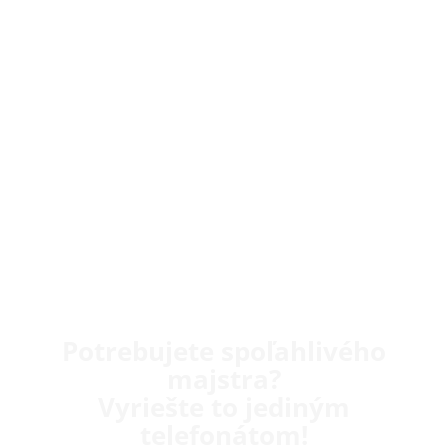
Potrebujete spoľahlivého
majstra?
Vyriešte to jediným
telefonátom!