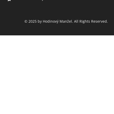
© 2025 by Hodinový Manžel. All Rights Reserved.