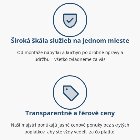
Široká škála služieb na jednom mieste
Od montáže nábytku a kuchýň po drobné opravy a
údržbu – všetko zvládneme za vás
Transparentné a férové ceny
Naši majstri ponúkajú jasné cenové ponuky bez skrytých
poplatkov, aby ste vždy vedeli, za čo platíte.