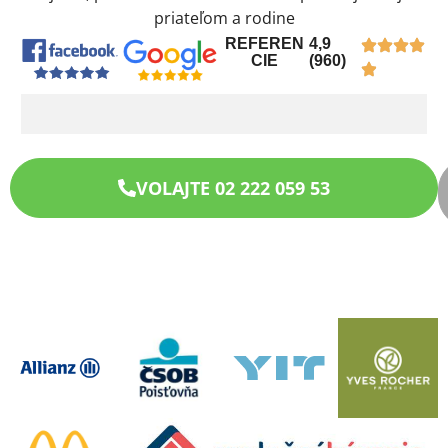
priateľom a rodine
REFEREN
4,9
CIE
(960)
VOLAJTE 02 222 059 53