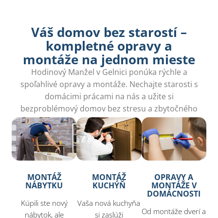
Váš domov bez starostí –
kompletné opravy a
montáže na jednom mieste​
Hodinový Manžel v Gelnici ponúka rýchle a
spoľahlivé opravy a montáže. Nechajte starosti s
domácimi prácami na nás a užite si
bezproblémový domov bez stresu a zbytočného
čakania.
MONTÁŽ
MONTÁŽ
OPRAVY A
NÁBYTKU
KUCHÝŇ
MONTÁŽE V
DOMÁCNOSTI
Kúpili ste nový
Vaša nová kuchyňa
Od montáže dverí a
nábytok, ale
si zaslúži