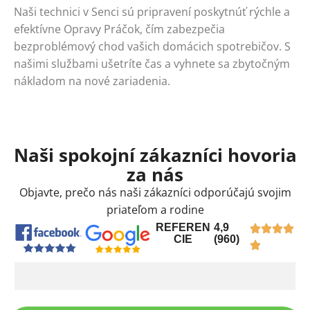
Naši technici v Senci sú pripravení poskytnúť rýchle a
efektívne Opravy Práčok, čím zabezpečia
bezproblémový chod vašich domácich spotrebičov. S
našimi službami ušetríte čas a vyhnete sa zbytočným
nákladom na nové zariadenia.
Naši spokojní zákazníci hovoria
za nás
Objavte, prečo nás naši zákazníci odporúčajú svojim
priateľom a rodine
REFEREN
4,9
CIE
(960)