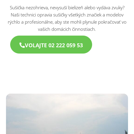
Sušička nezohrieva, nevysuší bielizeň alebo vydáva zvuky?
Naši technici opravia sušičky všetkých značiek a modelov
rýchlo a profesionálne, aby ste mohli plynule pokračovať vo
vašich domácich činnostiach.
VOLAJTE 02 222 059 53