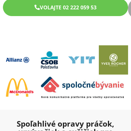
VOLAJTE 02 222 059 53
Spoľahlivé opravy práčok,