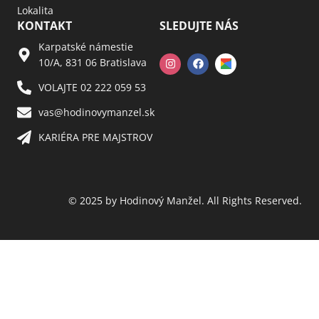
Lokalita
KONTAKT
SLEDUJTE NÁS
Karpatské námestie
10/A, 831 06 Bratislava
VOLAJTE 02 222 059 53​
vas@hodinovymanzel.sk​
KARIÉRA PRE MAJSTROV​
© 2025 by Hodinový Manžel. All Rights Reserved.