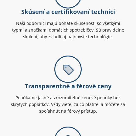
Skúsení a certifikovaní technici
Naši odborníci majú bohaté skúsenosti so všetkými
typmi a značkami domácich spotrebičov. Sú pravidelne
školení, aby zvládli aj najnovšie technológie.
Transparentné a férové ceny
Ponúkame jasné a zrozumiteľné cenové ponuky bez
skrytých poplatkov. Vždy viete, za čo platíte, a môžete sa
spoľahnúť na férový prístup.