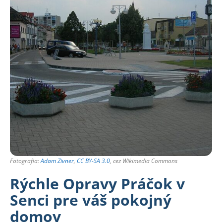
Fotografia:
Adam Zivner
,
CC BY-SA 3.0
, cez Wikimedia Commons
Rýchle Opravy Práčok v
Senci pre váš pokojný
domov