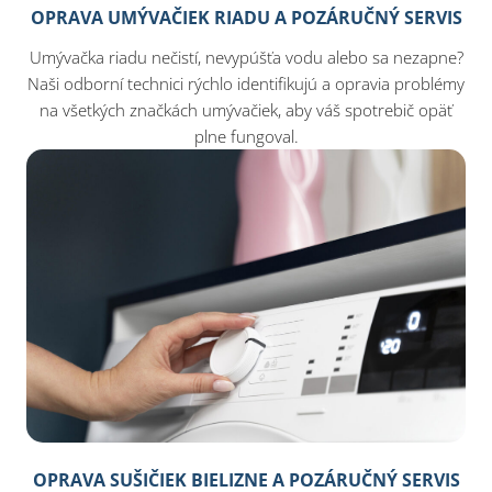
OPRAVA UMÝVAČIEK RIADU A POZÁRUČNÝ SERVIS
Umývačka riadu nečistí, nevypúšťa vodu alebo sa nezapne?
Naši odborní technici rýchlo identifikujú a opravia problémy
na všetkých značkách umývačiek, aby váš spotrebič opäť
plne fungoval.
OPRAVA SUŠIČIEK BIELIZNE A POZÁRUČNÝ SERVIS