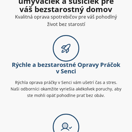
umývačiek a sušičiek pre
váš bezstarostný domov
Kvalitná oprava spotrebičov pre váš pohodlný
život bez starostí
Rýchle a bezstarostné Opravy Práčok
v Senci
Rýchla oprava práčky v Senci vám ušetrí čas a stres.
Naši odborníci okamžite vyriešia akékoľvek poruchy, aby
ste mohli opäť pohodlne prať bez obáv.