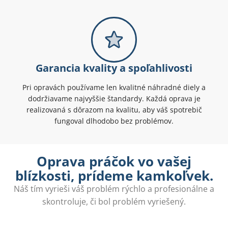
Garancia kvality a spoľahlivosti
Pri opravách používame len kvalitné náhradné diely a
dodržiavame najvyššie štandardy. Každá oprava je
realizovaná s dôrazom na kvalitu, aby váš spotrebič
fungoval dlhodobo bez problémov.
Oprava práčok vo vašej
blízkosti, prídeme kamkoľvek.
Náš tím vyrieši váš problém rýchlo a profesionálne a
skontroluje, či bol problém vyriešený.