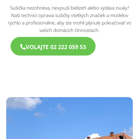
Sušička nezohrieva, nevysuší bielizeň alebo vydáva zvuky?
Naši technici opravia sušičky všetkých značiek a modelov
rýchlo a profesionálne, aby ste mohli plynule pokračovať vo
vašich domácich činnostiach.
VOLAJTE 02 222 059 53