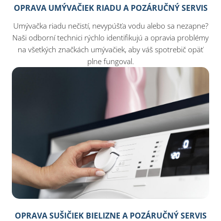
OPRAVA UMÝVAČIEK RIADU A POZÁRUČNÝ SERVIS
Umývačka riadu nečistí, nevypúšťa vodu alebo sa nezapne?
Naši odborní technici rýchlo identifikujú a opravia problémy
na všetkých značkách umývačiek, aby váš spotrebič opäť
plne fungoval.
OPRAVA SUŠIČIEK BIELIZNE A POZÁRUČNÝ SERVIS