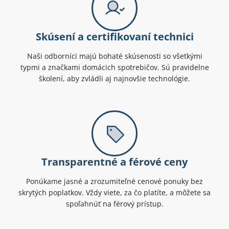
Skúsení a certifikovaní technici
Naši odborníci majú bohaté skúsenosti so všetkými
typmi a značkami domácich spotrebičov. Sú pravidelne
školení, aby zvládli aj najnovšie technológie.
Transparentné a férové ceny
Ponúkame jasné a zrozumiteľné cenové ponuky bez
skrytých poplatkov. Vždy viete, za čo platíte, a môžete sa
spoľahnúť na férový prístup.