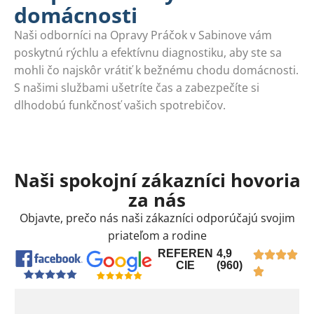
domácnosti
Naši odborníci na Opravy Práčok v Sabinove vám
poskytnú rýchlu a efektívnu diagnostiku, aby ste sa
mohli čo najskôr vrátiť k bežnému chodu domácnosti.
S našimi službami ušetríte čas a zabezpečíte si
dlhodobú funkčnosť vašich spotrebičov.
Naši spokojní zákazníci hovoria
za nás
Objavte, prečo nás naši zákazníci odporúčajú svojim
priateľom a rodine
REFEREN
4,9
CIE
(960)