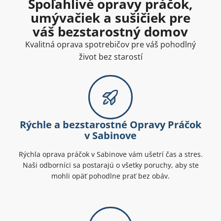
Spoľahlivé opravy práčok,
umývačiek a sušičiek pre
váš bezstarostný domov
Kvalitná oprava spotrebičov pre váš pohodlný
život bez starostí
Rýchle a bezstarostné Opravy Práčok
v Sabinove
Rýchla oprava práčok v Sabinove vám ušetrí čas a stres.
Naši odborníci sa postarajú o všetky poruchy, aby ste
mohli opäť pohodlne prať bez obáv.