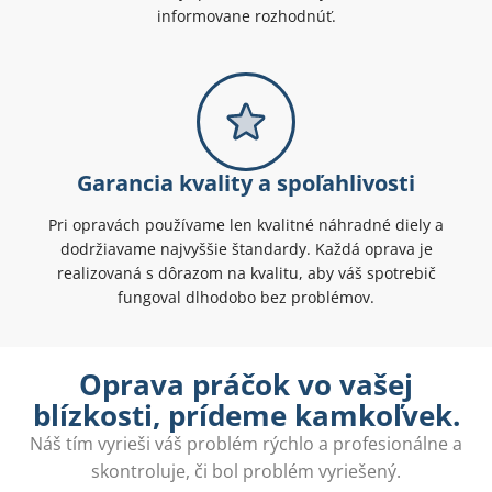
informovane rozhodnúť.
Garancia kvality a spoľahlivosti
Pri opravách používame len kvalitné náhradné diely a
dodržiavame najvyššie štandardy. Každá oprava je
realizovaná s dôrazom na kvalitu, aby váš spotrebič
fungoval dlhodobo bez problémov.
Oprava práčok vo vašej
blízkosti, prídeme kamkoľvek.
Náš tím vyrieši váš problém rýchlo a profesionálne a
skontroluje, či bol problém vyriešený.