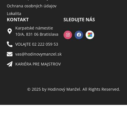
Ochrana osobných údajov
Lokalita
KONTAKT
SLEDUJTE NÁS
Karpatské námestie
10/A, 831 06 Bratislava
VOLAJTE 02 222 059 53​
vas@hodinovymanzel.sk​
KARIÉRA PRE MAJSTROV​
© 2025 by Hodinový Manžel. All Rights Reserved.