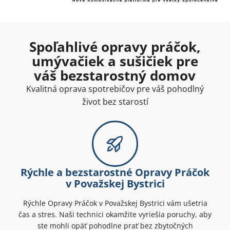
Spoľahlivé opravy práčok,
umývačiek a sušičiek pre
váš bezstarostný domov
Kvalitná oprava spotrebičov pre váš pohodlný
život bez starostí
Rýchle a bezstarostné Opravy Práčok
v Považskej Bystrici
Rýchle Opravy Práčok v Považskej Bystrici vám ušetria
čas a stres. Naši technici okamžite vyriešia poruchy, aby
ste mohli opäť pohodlne prať bez zbytočných