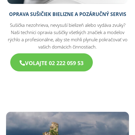
OPRAVA SUŠIČIEK BIELIZNE A POZÁRUČNÝ SERVIS
Sušička nezohrieva, nevysuší bielizeň alebo vydáva zvuky?
Naši technici opravia sušičky všetkých značiek a modelov
rýchlo a profesionálne, aby ste mohli plynule pokračovať vo
vašich domácich činnostiach.
VOLAJTE 02 222 059 53