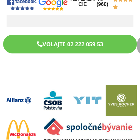
CIE
(960)
VOLAJTE 02 222 059 53