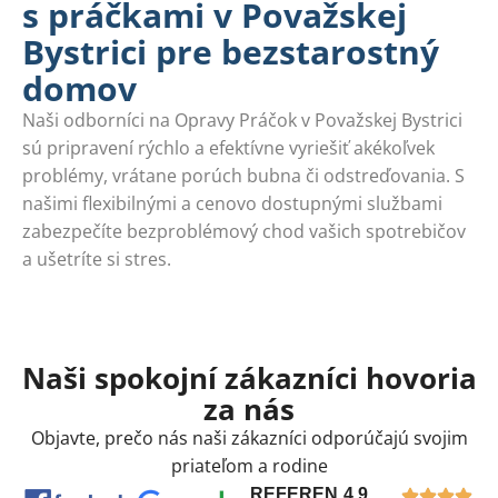
s práčkami v Považskej
Bystrici pre bezstarostný
domov
Naši odborníci na Opravy Práčok v Považskej Bystrici
sú pripravení rýchlo a efektívne vyriešiť akékoľvek
problémy, vrátane porúch bubna či odstreďovania. S
našimi flexibilnými a cenovo dostupnými službami
zabezpečíte bezproblémový chod vašich spotrebičov
a ušetríte si stres.
Naši spokojní zákazníci hovoria
za nás
Objavte, prečo nás naši zákazníci odporúčajú svojim
priateľom a rodine
REFEREN
4,9