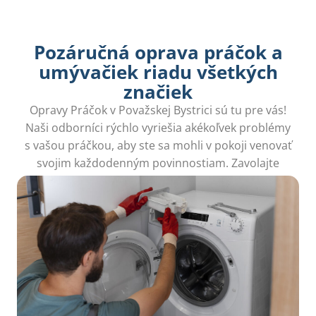
Pozáručná oprava práčok a
umývačiek riadu všetkých
značiek
Opravy Práčok v Považskej Bystrici sú tu pre vás!
Naši odborníci rýchlo vyriešia akékoľvek problémy
s vašou práčkou, aby ste sa mohli v pokoji venovať
svojim každodenným povinnostiam. Zavolajte
nám!