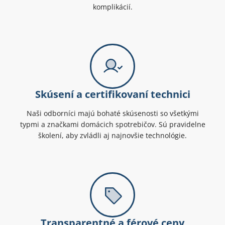
komplikácií.
Skúsení a certifikovaní technici
Naši odborníci majú bohaté skúsenosti so všetkými
typmi a značkami domácich spotrebičov. Sú pravidelne
školení, aby zvládli aj najnovšie technológie.
Transparentné a férové ceny