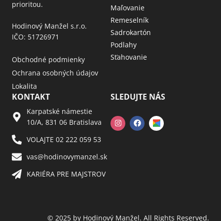
prioritou.
Maľovanie
Remeselník
Hodinový Manžel s.r.o.
Sadrokartón
IČO: 51726971
Podlahy
Sťahovanie
Obchodné podmienky
Ochrana osobných údajov
Lokalita
KONTAKT
SLEDUJTE NÁS
Karpatské námestie
10/A, 831 06 Bratislava
VOLAJTE 02 222 059 53​
vas@hodinovymanzel.sk​
KARIÉRA PRE MAJSTROV​
© 2025 by Hodinový Manžel. All Rights Reserved.