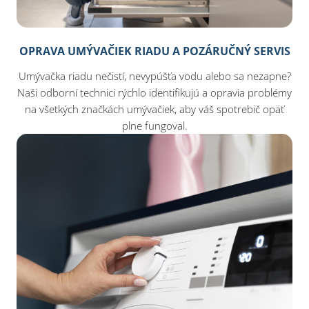
OPRAVA UMÝVAČIEK RIADU A POZÁRUČNÝ SERVIS
Umývačka riadu nečistí, nevypúšťa vodu alebo sa nezapne?
Naši odborní technici rýchlo identifikujú a opravia problémy
na všetkých značkách umývačiek, aby váš spotrebič opäť
plne fungoval.