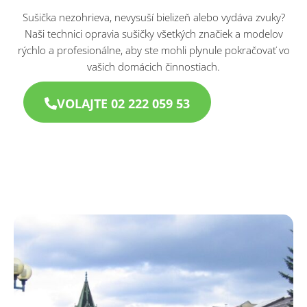
Sušička nezohrieva, nevysuší bielizeň alebo vydáva zvuky?
Naši technici opravia sušičky všetkých značiek a modelov
rýchlo a profesionálne, aby ste mohli plynule pokračovať vo
vašich domácich činnostiach.
VOLAJTE 02 222 059 53