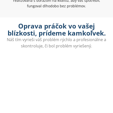
realizovaná s dôrazom na kvalitu, aby váš spotrebič
fungoval dlhodobo bez problémov.
Oprava práčok vo vašej
blízkosti, prídeme kamkoľvek.
Náš tím vyrieši váš problém rýchlo a profesionálne a
skontroluje, či bol problém vyriešený.