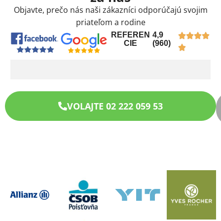
Objavte, prečo nás naši zákazníci odporúčajú svojim
priateľom a rodine
REFEREN
4,9
CIE
(960)
VOLAJTE 02 222 059 53