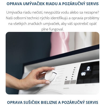
OPRAVA UMÝVAČIEK RIADU A POZÁRUČNÝ SERVIS
Umývačka riadu nečistí, nevypúšťa vodu alebo sa nezapne?
Naši odborní technici rýchlo identifikujú a opravia problémy
na všetkých značkách umývačiek, aby váš spotrebič opäť
plne fungoval.
OPRAVA SUŠIČIEK BIELIZNE A POZÁRUČNÝ SERVIS