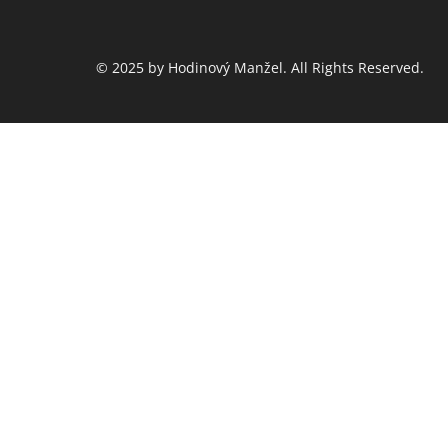
© 2025 by Hodinový Manžel. All Rights Reserved.