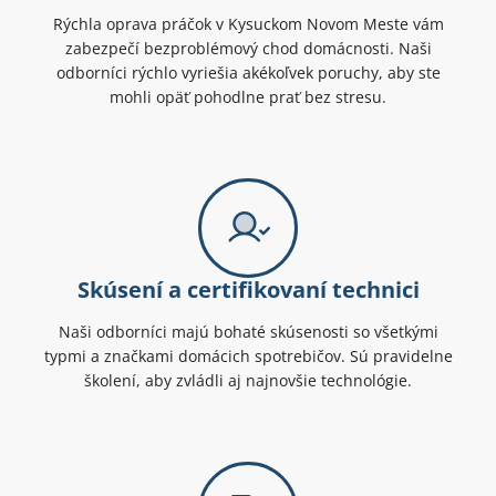
Rýchla oprava práčok v Kysuckom Novom Meste vám
zabezpečí bezproblémový chod domácnosti. Naši
odborníci rýchlo vyriešia akékoľvek poruchy, aby ste
mohli opäť pohodlne prať bez stresu.
Skúsení a certifikovaní technici
Naši odborníci majú bohaté skúsenosti so všetkými
typmi a značkami domácich spotrebičov. Sú pravidelne
školení, aby zvládli aj najnovšie technológie.