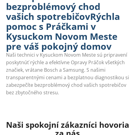
bezproblémový chod
vašich spotrebičovRýchla
pomoc s Práčkami v
Kysuckom Novom Meste
pre váš pokojný domov
Naši technici v Kysuckom Novom Meste sú pripravení
poskytnúť rýchle a efektívne Opravy Práčok všetkých
značiek, vrátane Bosch a Samsung. S našimi
transparentnými cenami a bezplatnou diagnostikou si
zabezpečíte bezproblémový chod vašich spotrebičov
bez zbytočného stresu.
Naši spokojní zákazníci hovoria
za nás