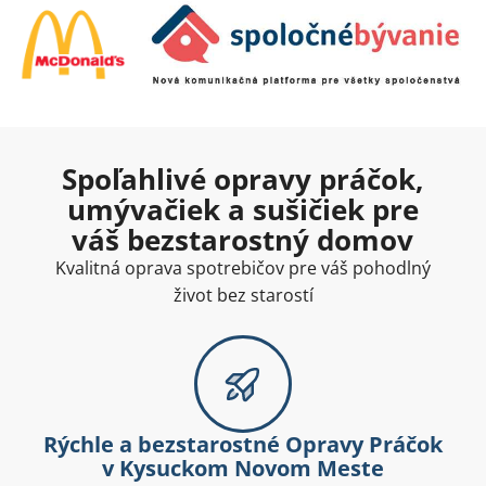
Spoľahlivé opravy práčok,
umývačiek a sušičiek pre
váš bezstarostný domov
Kvalitná oprava spotrebičov pre váš pohodlný
život bez starostí
Rýchle a bezstarostné Opravy Práčok
v Kysuckom Novom Meste