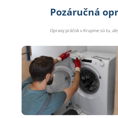
Pozáručná opr
Opravy práčok v Krupine sú tu, aby 