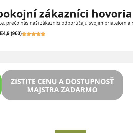
pokojní zákazníci hovoria
te, prečo nás naši zákazníci odporúčajú svojim priateľom a 
E
4,9 (960)
ZISTITE CENU A DOSTUPNOSŤ
MAJSTRA ZADARMO