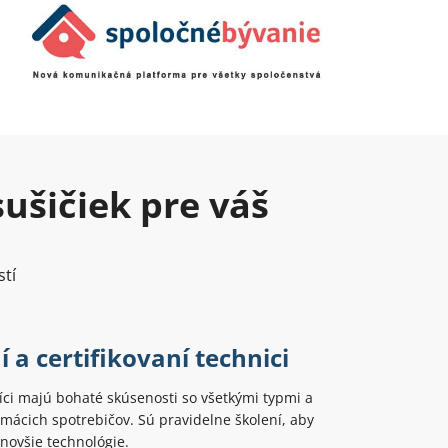
ušičiek pre váš
stí
 a certifikovaní technici
ci majú bohaté skúsenosti so všetkými typmi a
ácich spotrebičov. Sú pravidelne školení, aby
jnovšie technológie.