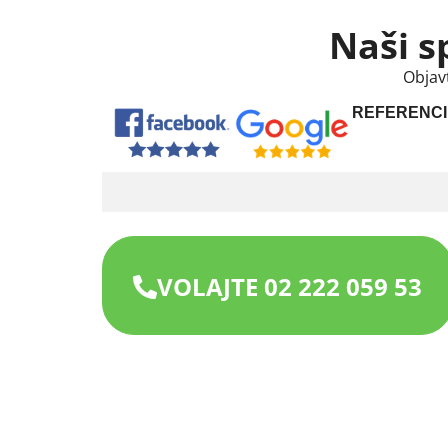
Naši s
Objav
REFERENCI
VOLAJTE 02 222 059 53