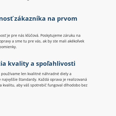
nosť zákazníka na prvom
osť je pre nás kľúčová. Poskytujeme záruku na
opravy a sme tu pre vás, ak by ste mali akékoľvek
ipomienky.
a kvality a spoľahlivosti
 používame len kvalitné náhradné diely a
najvyššie štandardy. Každá oprava je realizovaná
 kvalitu, aby váš spotrebič fungoval dlhodobo bez