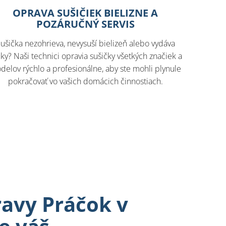
OPRAVA SUŠIČIEK BIELIZNE A
POZÁRUČNÝ SERVIS
ušička nezohrieva, nevysuší bielizeň alebo vydáva
ky? Naši technici opravia sušičky všetkých značiek a
delov rýchlo a profesionálne, aby ste mohli plynule
pokračovať vo vašich domácich činnostiach.
avy Práčok v