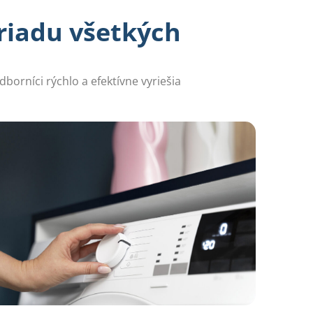
riadu všetkých
dborníci rýchlo a efektívne vyriešia