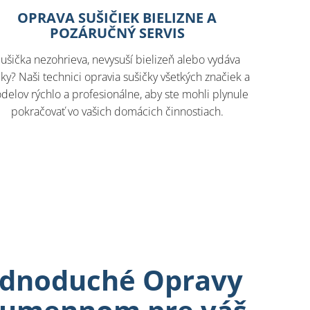
OPRAVA SUŠIČIEK BIELIZNE A
POZÁRUČNÝ SERVIS
ušička nezohrieva, nevysuší bielizeň alebo vydáva
ky? Naši technici opravia sušičky všetkých značiek a
delov rýchlo a profesionálne, aby ste mohli plynule
pokračovať vo vašich domácich činnostiach.
jednoduché Opravy