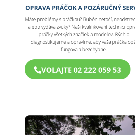
OPRAVA PRÁČOK A POZÁRUČNÝ SER
Máte problémy s práčkou? Bubón netočí, neodstre
alebo vydáva zvuky? Naši kvalifikovaní technici opr
práčky všetkých značiek a modelov. Rýchlo
diagnostikujeme a opravíme, aby vaša práčka op
fungovala bezchybne.
VOLAJTE 02 222 059 53