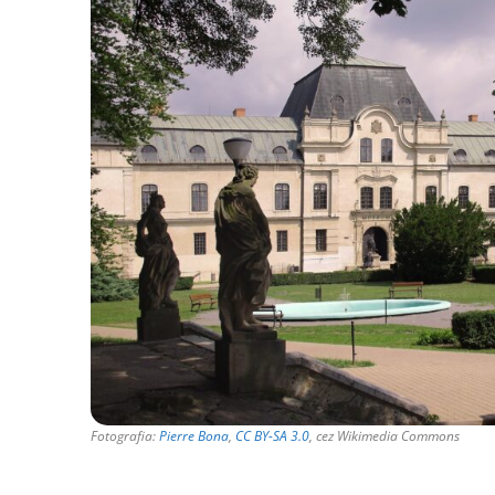
Fotografia:
Pierre Bona
,
CC BY-SA 3.0
, cez Wikimedia Commons