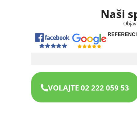
Naši s
Objav
REFERENCI
VOLAJTE 02 222 059 53