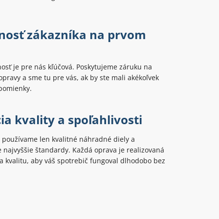
nosť zákazníka na prvom
osť je pre nás kľúčová. Poskytujeme záruku na
opravy a sme tu pre vás, ak by ste mali akékoľvek
ipomienky.
a kvality a spoľahlivosti
 používame len kvalitné náhradné diely a
najvyššie štandardy. Každá oprava je realizovaná
 kvalitu, aby váš spotrebič fungoval dlhodobo bez