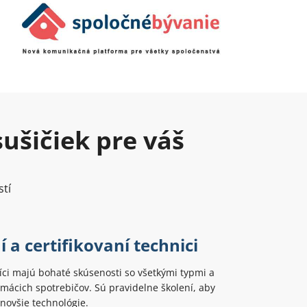
ušičiek pre váš
stí
 a certifikovaní technici
ci majú bohaté skúsenosti so všetkými typmi a
ácich spotrebičov. Sú pravidelne školení, aby
jnovšie technológie.