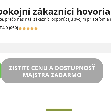
pokojní zákazníci hovoria
te, prečo nás naši zákazníci odporúčajú svojim priateľom a 
E
4,9 (960)
ZISTITE CENU A DOSTUPNOSŤ
MAJSTRA ZADARMO