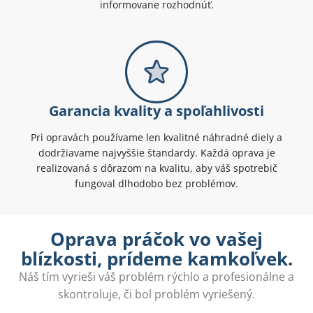
informovane rozhodnúť.
Garancia kvality a spoľahlivosti
Pri opravách používame len kvalitné náhradné diely a
dodržiavame najvyššie štandardy. Každá oprava je
realizovaná s dôrazom na kvalitu, aby váš spotrebič
fungoval dlhodobo bez problémov.
Oprava práčok vo vašej
blízkosti, prídeme kamkoľvek.
Náš tím vyrieši váš problém rýchlo a profesionálne a
skontroluje, či bol problém vyriešený.