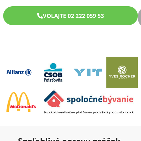
VOLAJTE 02 222 059 53
Spoľahlivé opravy práčok,