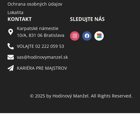
Ochrana osobných údajov
Lokalita
KONTAKT
SLEDUJTE NÁS
Karpatské námestie
10/A, 831 06 Bratislava
VOLAJTE 02 222 059 53​
vas@hodinovymanzel.sk​
KARIÉRA PRE MAJSTROV​
© 2025 by Hodinový Manžel. All Rights Reserved.