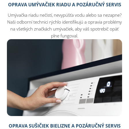
OPRAVA UMÝVAČIEK RIADU A POZÁRUČNÝ SERVIS
Umývačka riadu nečistí, nevypúšťa vodu alebo sa nezapne?
Naši odborní technici rýchlo identifikujú a opravia problémy
na všetkých značkách umývačiek, aby váš spotrebič opäť
plne fungoval.
OPRAVA SUŠIČIEK BIELIZNE A POZÁRUČNÝ SERVIS