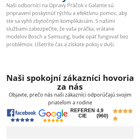
Naši odborníci na Opravy Práčok v Galante sú
pripravení poskytnúť rýchlu a efektívnu pomoc, aby
ste sa vyhli zbytočným komplikáciám. S našimi
službami zabezpečíte, že vaša práčka, vrátane
modelov Bosch a Samsung, bude opäť fungovať bez
problémov. Ušetríte čas a získate pokoj v duši.
Naši spokojní zákazníci hovoria
za nás
Objavte, prečo nás naši zákazníci odporúčajú svojim
priateľom a rodine
REFEREN
4,9
CIE
(960)