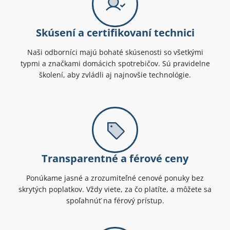
Skúsení a certifikovaní technici
Naši odborníci majú bohaté skúsenosti so všetkými
typmi a značkami domácich spotrebičov. Sú pravidelne
školení, aby zvládli aj najnovšie technológie.
Transparentné a férové ceny
Ponúkame jasné a zrozumiteľné cenové ponuky bez
skrytých poplatkov. Vždy viete, za čo platíte, a môžete sa
spoľahnúť na férový prístup.