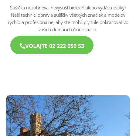
Sušička nezohrieva, nevysuší bielizeň alebo vydáva zvuky?
Naši technici opravia sušičky všetkých značiek a modelov
rýchlo a profesionálne, aby ste mohli plynule pokračovať vo
vašich domácich činnostiach.
VOLAJTE 02 222 059 53