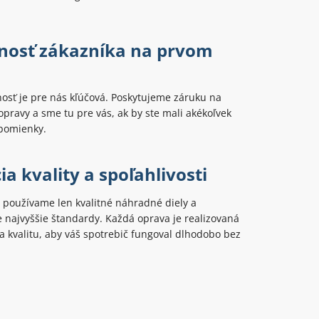
nosť zákazníka na prvom
osť je pre nás kľúčová. Poskytujeme záruku na
opravy a sme tu pre vás, ak by ste mali akékoľvek
ipomienky.
a kvality a spoľahlivosti
 používame len kvalitné náhradné diely a
najvyššie štandardy. Každá oprava je realizovaná
 kvalitu, aby váš spotrebič fungoval dlhodobo bez