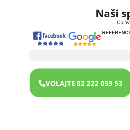
Naši s
Objav
REFERENCI
VOLAJTE 02 222 059 53