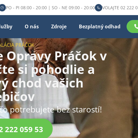
PO - PI 08:00 - 20:00 | SO - NE 09:00 - 20:00
VOLAJTE 02 222 0
lužby
O nás
Zdroje
Bezplatný odhad
ALÁCIA PRÁČOK
e Opravy Práčok v
te si pohodlie a
ý chod vašich
ebičov
čo potrebujete bez starostí!
2 222 059 53