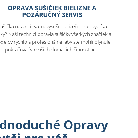
OPRAVA SUŠIČIEK BIELIZNE A
POZÁRUČNÝ SERVIS
ušička nezohrieva, nevysuší bielizeň alebo vydáva
ky? Naši technici opravia sušičky všetkých značiek a
delov rýchlo a profesionálne, aby ste mohli plynule
pokračovať vo vašich domácich činnostiach.
jednoduché Opravy