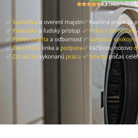
Hodnoten
4.9 (960)
✅
Spoľahliví
a overení majstri
✅ Kvalitná práca za 
✅
Priateľský
a ľudský prístup
✅
Práca s úsmevom
✅
Profesionalita
a odbornosť
✅
Garancia spokojno
✅
Zákaznícka
linka a
podpora
✅ Väčšinou hotovo
d
✅
Záruka na
vykonanú
prácu
✅
Sme tu
počas celé