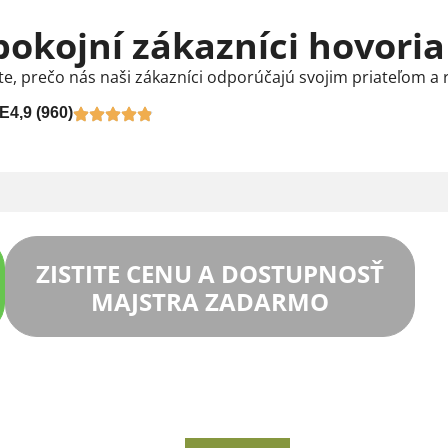
pokojní zákazníci hovoria
te, prečo nás naši zákazníci odporúčajú svojim priateľom a 
E
4,9 (960)
ZISTITE CENU A DOSTUPNOSŤ
MAJSTRA ZADARMO