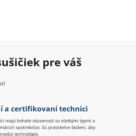
ušičiek pre váš
stí
 a certifikovaní technici
ci majú bohaté skúsenosti so všetkými typmi a
ácich spotrebičov. Sú pravidelne školení, aby
jnovšie technológie.