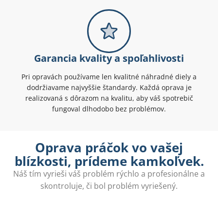
Garancia kvality a spoľahlivosti
Pri opravách používame len kvalitné náhradné diely a
dodržiavame najvyššie štandardy. Každá oprava je
realizovaná s dôrazom na kvalitu, aby váš spotrebič
fungoval dlhodobo bez problémov.
Oprava práčok vo vašej
blízkosti, prídeme kamkoľvek.
Náš tím vyrieši váš problém rýchlo a profesionálne a
skontroluje, či bol problém vyriešený.