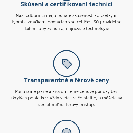
Skúsení a certifikovaní technici
Naši odborníci majú bohaté skúsenosti so všetkými
typmi a značkami domácich spotrebičov. Sú pravidelne
školení, aby zvládli aj najnovšie technológie.
Transparentné a férové ceny
Ponúkame jasné a zrozumiteľné cenové ponuky bez
skrytých poplatkov. Vždy viete, za čo platíte, a môžete sa
spoľahnúť na férový prístup.