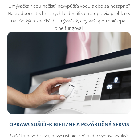
Umývačka riadu nečistí, nevypúšťa vodu alebo sa nezapne?
Naši odborní technici rýchlo identifikujú a opravia problémy
na všetkých značkách umývačiek, aby váš spotrebič opäť
plne fungoval.
OPRAVA SUŠIČIEK BIELIZNE A POZÁRUČNÝ SERVIS
Sušička nezohrieva, nevysuší bielizeň alebo vydáva zvuky?