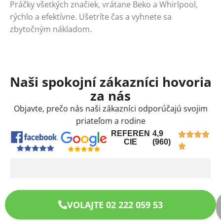
Práčky všetkých značiek, vrátane Beko a Whirlpool,
rýchlo a efektívne. Ušetríte čas a vyhnete sa
zbytočným nákladom.
Naši spokojní zákazníci hovoria
za nás
Objavte, prečo nás naši zákazníci odporúčajú svojim
priateľom a rodine
REFEREN
4,9
CIE
(960)
VOLAJTE 02 222 059 53