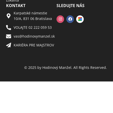
Lokalita
KONTAKT
SLEDUJTE NÁS
Karpatské námestie
10/A, 831 06 Bratislava
VOLAJTE 02 222 059 53​
vas@hodinovymanzel.sk​
KARIÉRA PRE MAJSTROV​
© 2025 by Hodinový Manžel. All Rights Reserved.