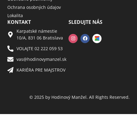
Ochrana osobných údajov
Lokalita
KONTAKT
SLEDUJTE NÁS
Karpatské námestie
10/A, 831 06 Bratislava
VOLAJTE 02 222 059 53​
vas@hodinovymanzel.sk​
KARIÉRA PRE MAJSTROV​
© 2025 by Hodinový Manžel. All Rights Reserved.