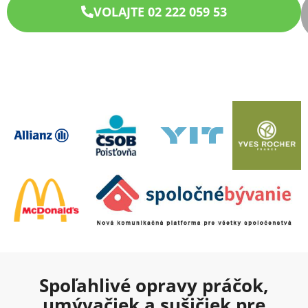
VOLAJTE 02 222 059 53
Spoľahlivé opravy práčok,
umývačiek a sušičiek pre