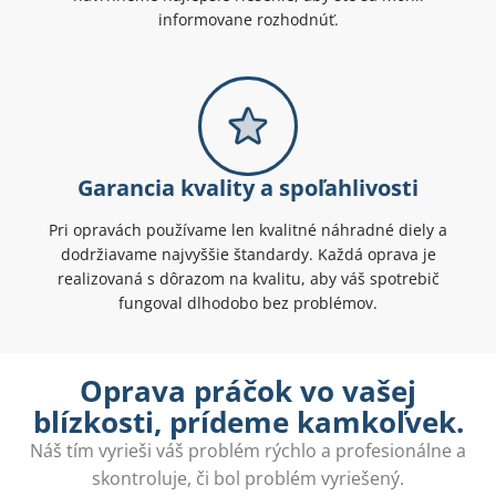
informovane rozhodnúť.
Garancia kvality a spoľahlivosti
Pri opravách používame len kvalitné náhradné diely a
dodržiavame najvyššie štandardy. Každá oprava je
realizovaná s dôrazom na kvalitu, aby váš spotrebič
fungoval dlhodobo bez problémov.
Oprava práčok vo vašej
blízkosti, prídeme kamkoľvek.
Náš tím vyrieši váš problém rýchlo a profesionálne a
skontroluje, či bol problém vyriešený.