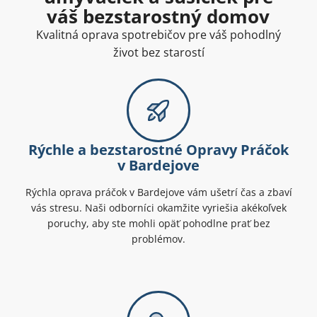
váš bezstarostný domov
Kvalitná oprava spotrebičov pre váš pohodlný
život bez starostí
Rýchle a bezstarostné Opravy Práčok
v Bardejove
Rýchla oprava práčok v Bardejove vám ušetrí čas a zbaví
vás stresu. Naši odborníci okamžite vyriešia akékoľvek
poruchy, aby ste mohli opäť pohodlne prať bez
problémov.