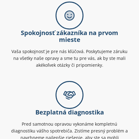
Spokojnosť zákazníka na prvom
mieste
Vaša spokojnosť je pre nás kľúčová. Poskytujeme záruku
na všetky naše opravy a sme tu pre vás, ak by ste mali
akékoľvek otázky či pripomienky.
Bezplatná diagnostika
Pred samotnou opravou vykonáme kompletnú
diagnostiku vášho spotrebiča. Zistíme presný problém a
navrhneme najlepšie riešenie, aby ste sa mohli