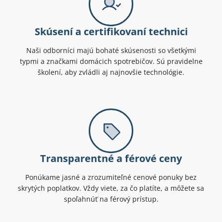
Skúsení a certifikovaní technici
Naši odborníci majú bohaté skúsenosti so všetkými
typmi a značkami domácich spotrebičov. Sú pravidelne
školení, aby zvládli aj najnovšie technológie.
Transparentné a férové ceny
Ponúkame jasné a zrozumiteľné cenové ponuky bez
skrytých poplatkov. Vždy viete, za čo platíte, a môžete sa
spoľahnúť na férový prístup.