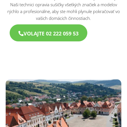
Naši technici opravia sušičky všetkých značiek a modelov
rýchlo a profesionálne, aby ste mohli plynule pokračovať vo
vašich domácich činnostiach.
VOLAJTE 02 222 059 53