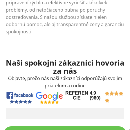
pripravení rýchlo a efektívne vyriešiť akékoľvek
problémy, od netočiaceho bubna po poruchy
odstreďovania. S našou službou získate nielen
odbornú pomoc, ale aj transparentné ceny a garanciu
spokojnosti.
Naši spokojní zákazníci hovoria
za nás
Objavte, prečo nás naši zákazníci odporúčajú svojim
priateľom a rodine
REFEREN
4,9
CIE
(960)