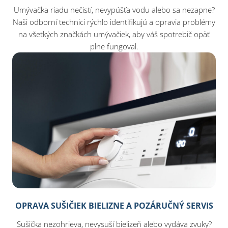
Umývačka riadu nečistí, nevypúšťa vodu alebo sa nezapne?
Naši odborní technici rýchlo identifikujú a opravia problémy
na všetkých značkách umývačiek, aby váš spotrebič opäť
plne fungoval.
OPRAVA SUŠIČIEK BIELIZNE A POZÁRUČNÝ SERVIS
Sušička nezohrieva, nevysuší bielizeň alebo vydáva zvuky?