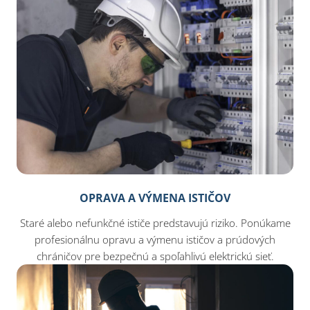
OPRAVA A VÝMENA ISTIČOV
Staré alebo nefunkčné ističe predstavujú riziko. Ponúkame
profesionálnu opravu a výmenu ističov a prúdových
chráničov pre bezpečnú a spoľahlivú elektrickú sieť.