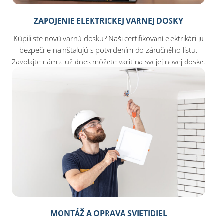
ZAPOJENIE ELEKTRICKEJ VARNEJ DOSKY
Kúpili ste novú varnú dosku? Naši certifikovaní elektrikári ju
bezpečne nainštalujú s potvrdením do záručného listu.
Zavolajte nám a už dnes môžete variť na svojej novej doske.
MONTÁŽ A OPRAVA SVIETIDIEL