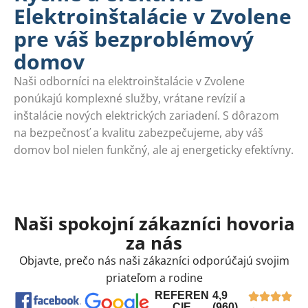
Elektroinštalácie v Zvolene
pre váš bezproblémový
domov
Naši odborníci na elektroinštalácie v Zvolene
ponúkajú komplexné služby, vrátane revízií a
inštalácie nových elektrických zariadení. S dôrazom
na bezpečnosť a kvalitu zabezpečujeme, aby váš
domov bol nielen funkčný, ale aj energeticky efektívny.
Naši spokojní zákazníci hovoria
za nás
Objavte, prečo nás naši zákazníci odporúčajú svojim
priateľom a rodine
REFEREN
4,9
CIE
(960)