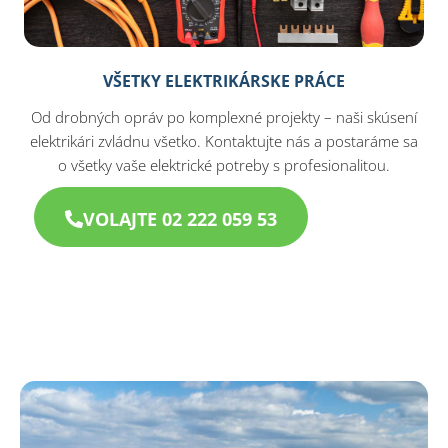
VŠETKY ELEKTRIKÁRSKE PRÁCE
Od drobných opráv po komplexné projekty – naši skúsení
elektrikári zvládnu všetko. Kontaktujte nás a postaráme sa
o všetky vaše elektrické potreby s profesionalitou.
VOLAJTE 02 222 059 53