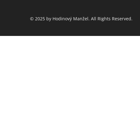
© 2025 by Hodinový Manžel. All Rights Reserved.