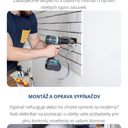
Zabezpečíme bezpečnú a odbornú montáž či opravu
všetkých typov zásuviek.
MONTÁŽ A OPRAVA VYPÍNAČOV
Vypínač nefunguje alebo ho chcete vymeniť za moderný?
Naši elektrikári sa postarajú o všetky vaše požiadavky pre
plnú kontrolu osvetlenia vo vašom domove.