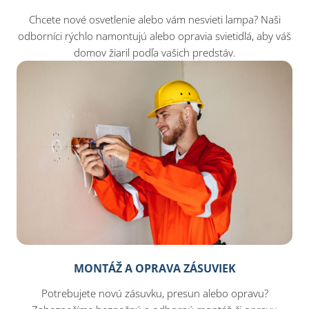
Chcete nové osvetlenie alebo vám nesvieti lampa? Naši
odborníci rýchlo namontujú alebo opravia svietidlá, aby váš
domov žiaril podľa vašich predstáv.
MONTÁŽ A OPRAVA ZÁSUVIEK
Potrebujete novú zásuvku, presun alebo opravu?