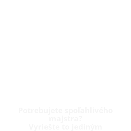
Potrebujete spoľahlivého
majstra?
Vyriešte to jediným