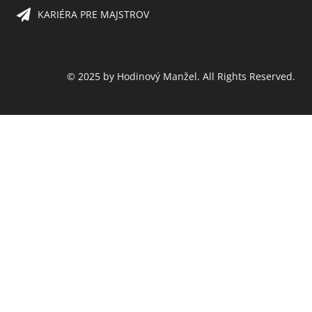
KARIÉRA PRE MAJSTROV​
© 2025 by Hodinový Manžel. All Rights Reserved.