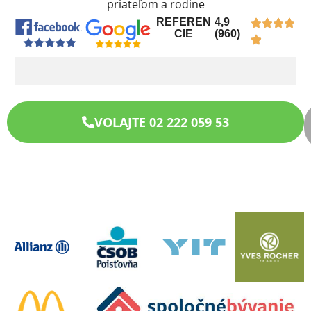
priateľom a rodine
REFEREN
4,9
CIE
(960)
VOLAJTE 02 222 059 53