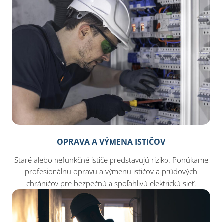
OPRAVA A VÝMENA ISTIČOV
Staré alebo nefunkčné ističe predstavujú riziko. Ponúkame
profesionálnu opravu a výmenu ističov a prúdových
chráničov pre bezpečnú a spoľahlivú elektrickú sieť.