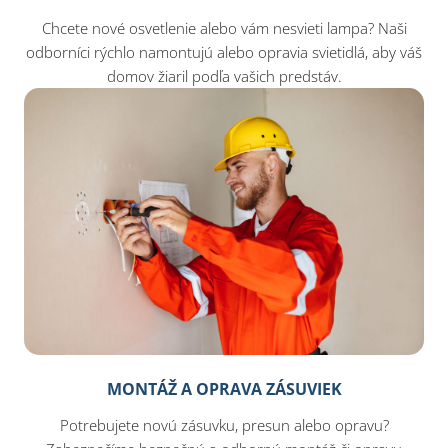
Chcete nové osvetlenie alebo vám nesvieti lampa? Naši
odborníci rýchlo namontujú alebo opravia svietidlá, aby váš
domov žiaril podľa vašich predstáv.
MONTÁŽ A OPRAVA ZÁSUVIEK
Potrebujete novú zásuvku, presun alebo opravu?