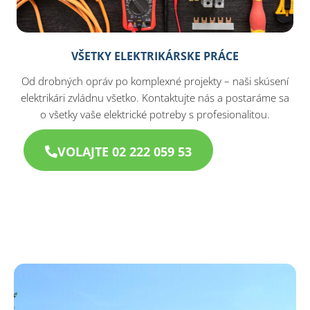
VŠETKY ELEKTRIKÁRSKE PRÁCE
Od drobných opráv po komplexné projekty – naši skúsení
elektrikári zvládnu všetko. Kontaktujte nás a postaráme sa
o všetky vaše elektrické potreby s profesionalitou.
VOLAJTE 02 222 059 53