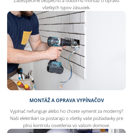
Zabezpečíme bezpečnú a odbornú montáž či opravu
všetkých typov zásuviek.
MONTÁŽ A OPRAVA VYPÍNAČOV
Vypínač nefunguje alebo ho chcete vymeniť za moderný?
Naši elektrikári sa postarajú o všetky vaše požiadavky pre
plnú kontrolu osvetlenia vo vašom domove.