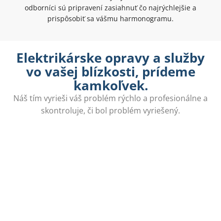
odborníci sú pripravení zasiahnuť čo najrýchlejšie a
prispôsobiť sa vášmu harmonogramu.
Elektrikárske opravy a služby
vo vašej blízkosti, prídeme
kamkoľvek.
Náš tím vyrieši váš problém rýchlo a profesionálne a
skontroluje, či bol problém vyriešený.