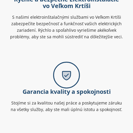
vo Veľkom Krtíši
S našimi elektroinštalačnými službami vo Veľkom Krtíši
zabezpečíte bezpečnosť a funkčnosť vašich elektrických
zariadení. Rýchlo a spoľahlivo vyriešime akékoľvek
problémy, aby ste sa mohli sústrediť na dôležitejšie veci.
Garancia kvality a spokojnosti
Stojíme si za kvalitou našej práce a poskytujeme záruku
na všetky služby, aby ste mali úplnú istotu a spokojnosť.