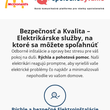
Bezpečnosť a Kvalita –
Elektrikárske služby, na
ktoré sa môžete spoľahnúť
Odborné inštalácie a opravy bez stresu pre váš
pokoj na duši.
Rýchla a pohotová pomoc
. Naši
elektrikári reagujú promptne, aby vyriešili vaše
elektrické problémy čo najskôr a minimalizovali
nepohodlie vo vašom domove.
Rýchle a bezpečné Elektroinštalácie