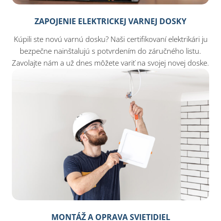
ZAPOJENIE ELEKTRICKEJ VARNEJ DOSKY
Kúpili ste novú varnú dosku? Naši certifikovaní elektrikári ju
bezpečne nainštalujú s potvrdením do záručného listu.
Zavolajte nám a už dnes môžete variť na svojej novej doske.
MONTÁŽ A OPRAVA SVIETIDIEL