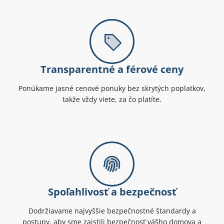
Transparentné a férové ceny
Ponúkame jasné cenové ponuky bez skrytých poplatkov,
takže vždy viete, za čo platíte.
Spoľahlivosť a bezpečnosť
Dodržiavame najvyššie bezpečnostné štandardy a
postupy, aby sme zaistili bezpečnosť vášho domova a