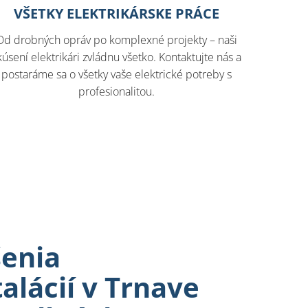
VŠETKY ELEKTRIKÁRSKE PRÁCE
Od drobných opráv po komplexné projekty – naši
kúsení elektrikári zvládnu všetko. Kontaktujte nás a
postaráme sa o všetky vaše elektrické potreby s
profesionalitou.
šenia
alácií v Trnave