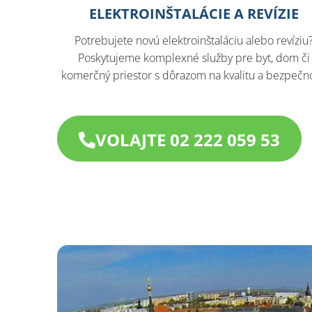
ELEKTROINŠTALÁCIE A REVÍZIE
Potrebujete novú elektroinštaláciu alebo revíziu
Poskytujeme komplexné služby pre byt, dom či
komerčný priestor s dôrazom na kvalitu a bezpečno
VOLAJTE 02 222 059 53