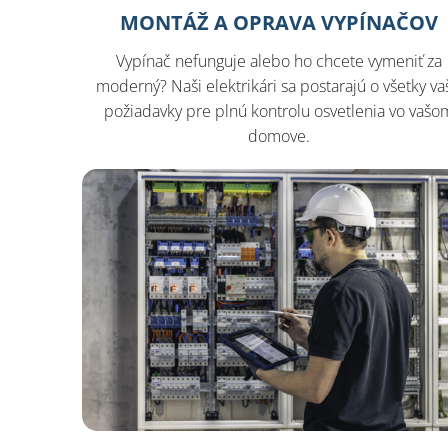
MONTÁŽ A OPRAVA VYPÍNAČOV
Vypínač nefunguje alebo ho chcete vymeniť za
moderný? Naši elektrikári sa postarajú o všetky va
požiadavky pre plnú kontrolu osvetlenia vo vašo
domove.