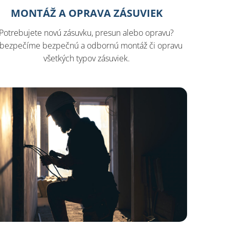
MONTÁŽ A OPRAVA ZÁSUVIEK
Potrebujete novú zásuvku, presun alebo opravu?
bezpečíme bezpečnú a odbornú montáž či opravu
všetkých typov zásuviek.