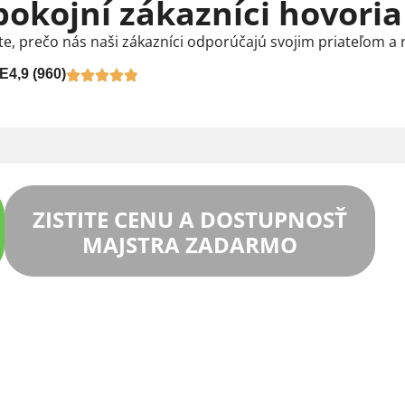
pokojní zákazníci hovoria
te, prečo nás naši zákazníci odporúčajú svojim priateľom a 
E
4,9 (960)
ZISTITE CENU A DOSTUPNOSŤ
MAJSTRA ZADARMO