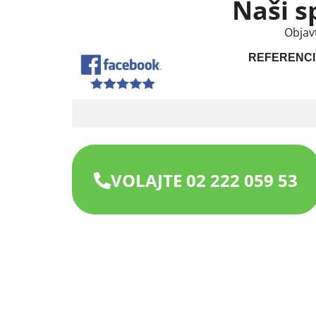
Naši s
Objav
REFERENCI
VOLAJTE 02 222 059 53