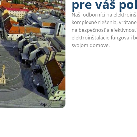
pre váš p
Naši odborníci na elektroinš
komplexné riešenia, vrátane
na bezpečnosť a efektívnosť
elektroinštalácie fungovali 
svojom domove.