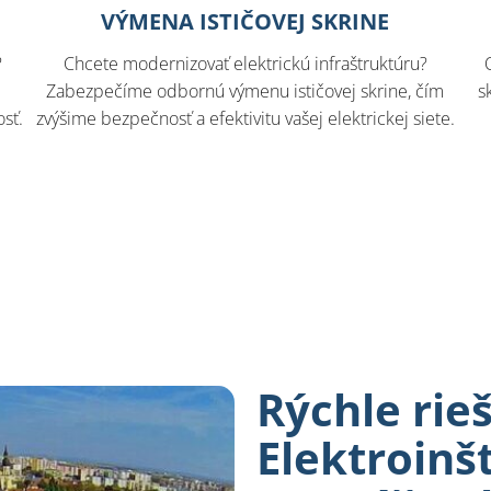
VÝMENA ISTIČOVEJ SKRINE
?
Chcete modernizovať elektrickú infraštruktúru?
Zabezpečíme odbornú výmenu ističovej skrine, čím
s
sť.
zvýšime bezpečnosť a efektivitu vašej elektrickej siete.
Rýchle rie
Elektroinšt