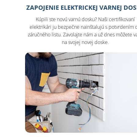
ZAPOJENIE ELEKTRICKEJ VARNEJ DO
Kúpili ste novú varnú dosku? Naši certifikovaní
elektrikári ju bezpečne nainštalujú s potvrdením 
záručného listu. Zavolajte nám a už dnes môžete va
na svojej novej doske.