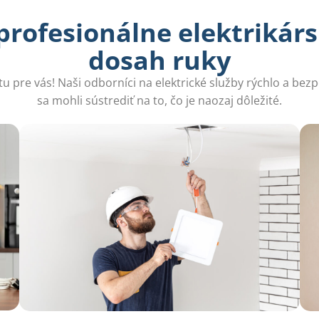
profesionálne elektrikárs
dosah ruky
 tu pre vás! Naši odborníci na elektrické služby rýchlo a bez
sa mohli sústrediť na to, čo je naozaj dôležité.