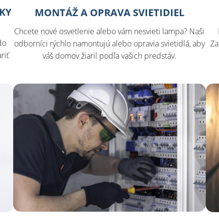
SKY
MONTÁŽ A OPRAVA SVIETIDIEL
Chcete nové osvetlenie alebo vám nesvieti lampa? Naši
do
odborníci rýchlo namontujú alebo opravia svietidlá, aby
Za
riť
váš domov žiaril podľa vašich predstáv.