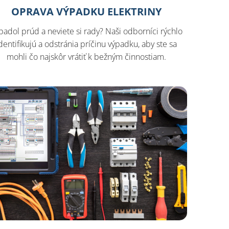
OPRAVA VÝPADKU ELEKTRINY
padol prúd a neviete si rady? Naši odborníci rýchlo
dentifikujú a odstránia príčinu výpadku, aby ste sa
mohli čo najskôr vrátiť k bežným činnostiam.