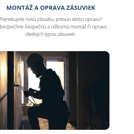
MONTÁŽ A OPRAVA ZÁSUVIEK
Potrebujete novú zásuvku, presun alebo opravu?
bezpečíme bezpečnú a odbornú montáž či opravu
všetkých typov zásuviek.