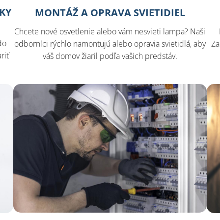
SKY
MONTÁŽ A OPRAVA SVIETIDIEL
Chcete nové osvetlenie alebo vám nesvieti lampa? Naši
do
odborníci rýchlo namontujú alebo opravia svietidlá, aby
Za
riť
váš domov žiaril podľa vašich predstáv.