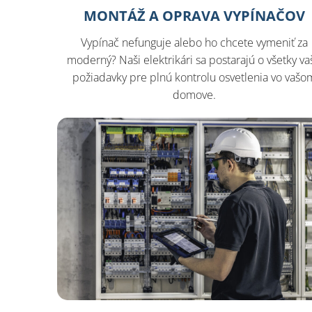
MONTÁŽ A OPRAVA VYPÍNAČOV
Vypínač nefunguje alebo ho chcete vymeniť za
moderný? Naši elektrikári sa postarajú o všetky va
požiadavky pre plnú kontrolu osvetlenia vo vašo
domove.