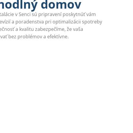
ohodlný domov
talácie v Senci sú pripravení poskytnúť vám
vízií a poradenstva pri optimalizácii spotreby
čnosť a kvalitu zabezpečíme, že vaša
ovať bez problémov a efektívne.