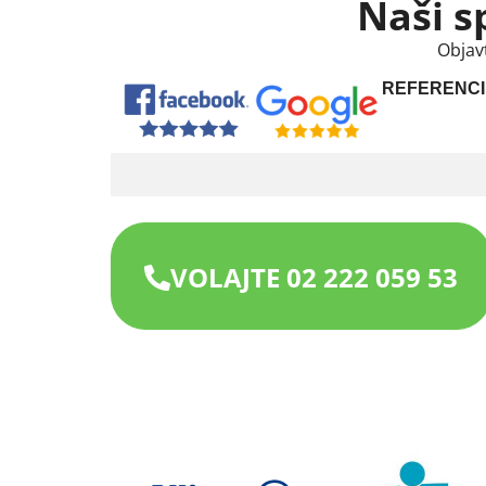
Naši s
Objav
REFERENCI
VOLAJTE 02 222 059 53