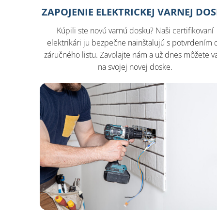
ZAPOJENIE ELEKTRICKEJ VARNEJ DO
Kúpili ste novú varnú dosku? Naši certifikovaní
elektrikári ju bezpečne nainštalujú s potvrdením 
záručného listu. Zavolajte nám a už dnes môžete va
na svojej novej doske.