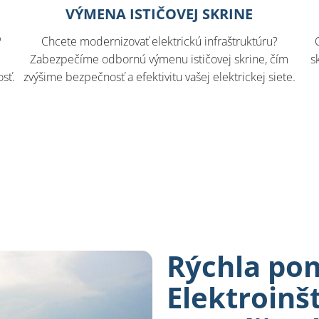
VÝMENA ISTIČOVEJ SKRINE
?
Chcete modernizovať elektrickú infraštruktúru?
Zabezpečíme odbornú výmenu ističovej skrine, čím
s
sť.
zvýšime bezpečnosť a efektivitu vašej elektrickej siete.
Rýchla po
Elektroinš