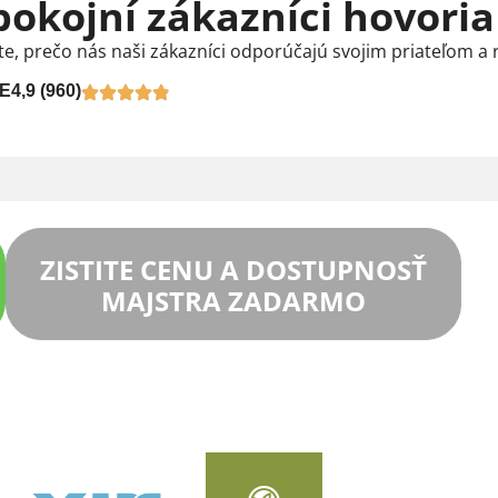
pokojní zákazníci hovoria
te, prečo nás naši zákazníci odporúčajú svojim priateľom a 
E
4,9 (960)
ZISTITE CENU A DOSTUPNOSŤ
MAJSTRA ZADARMO