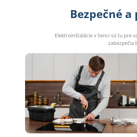
Bezpečné a 
Elektroinštalácie v Senci sú tu pre
zabezpečia b