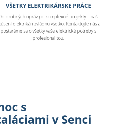
VŠETKY ELEKTRIKÁRSKE PRÁCE
Od drobných opráv po komplexné projekty – naši
kúsení elektrikári zvládnu všetko. Kontaktujte nás a
postaráme sa o všetky vaše elektrické potreby s
profesionalitou.
moc s
taláciami v Senci