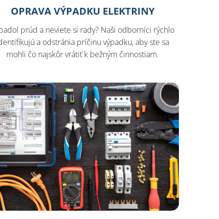
OPRAVA VÝPADKU ELEKTRINY
padol prúd a neviete si rady? Naši odborníci rýchlo
dentifikujú a odstránia príčinu výpadku, aby ste sa
mohli čo najskôr vrátiť k bežným činnostiam.