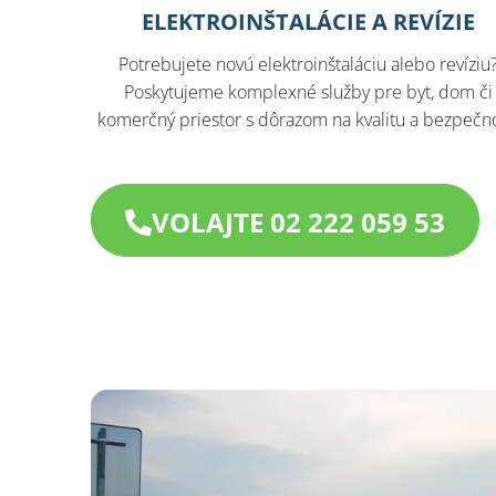
ELEKTROINŠTALÁCIE A REVÍZIE
Potrebujete novú elektroinštaláciu alebo revíziu
Poskytujeme komplexné služby pre byt, dom či
komerčný priestor s dôrazom na kvalitu a bezpečno
VOLAJTE 02 222 059 53