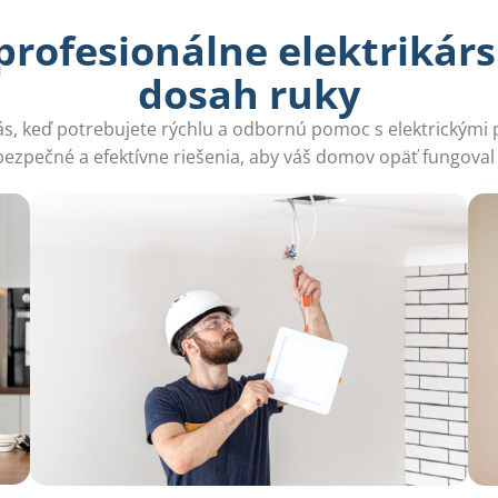
profesionálne elektrikárs
dosah ruky
 vás, keď potrebujete rýchlu a odbornú pomoc s elektrickými 
ezpečné a efektívne riešenia, aby váš domov opäť fungoval 